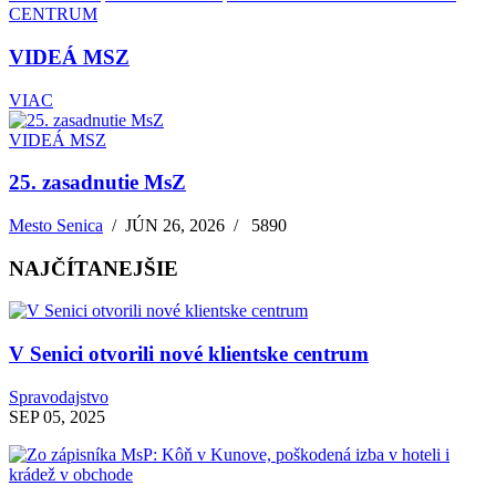
CENTRUM
VIDEÁ MSZ
VIAC
VIDEÁ MSZ
25. zasadnutie MsZ
Mesto Senica
/
JÚN 26, 2026
/
5890
NAJČÍTANEJŠIE
V Senici otvorili nové klientske centrum
Spravodajstvo
SEP 05, 2025