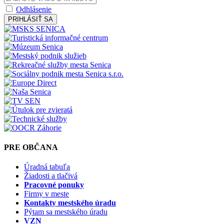
Odhlásenie
PRIHLÁSIŤ SA
PRE OBČANA
Úradná tabuľa
Žiadosti a tlačivá
Pracovné ponuky
Firmy v meste
Kontakty mestského úradu
Pýtam sa mestského úradu
VZN