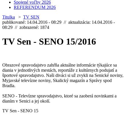
Spojené voľby 2026
REFERENDUM 2026
Titulka
>
TV SEN
publikované: 14.04.2016 - 08:29 // aktualizácia: 14.04.2016 -
08:29 // zobrazené: 1874
TV Sen - SENO 15/2016
Obrazové spravodajstvo zahŕňa aktuálne informácie týkajúce sa
diania v jednotlivých mestách, reportáže z kultúrnych podujatí a
športové spravodajstvo. Naši diváci si už zvykli na Senické noviny,
Myjavské televízne noviny, Skalický magazín a Správy spod
Bradla.
SENO - Televízne spravodajstvo, ktoré sa zaoberá novinkami a
dianím v Senici a jej okolí.
TV Sen - SENO 15