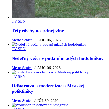
TV SEN
Tri príbehy na jednej vlne
Mesto Senica
/
AUG 06, 2026
TV SEN
Nedeľný večer v podaní mladých hudobníkov
Mesto Senica
/
AUG 06, 2026
TV SEN
Odštartovala modernizácia Mestskej
polikliniky
Mesto Senica
/
JÚL 30, 2026