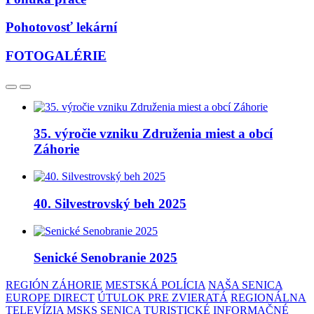
Pohotovosť lekární
FOTOGALÉRIE
35. výročie vzniku Združenia miest a obcí
Záhorie
40. Silvestrovský beh 2025
Senické Senobranie 2025
REGIÓN ZÁHORIE
MESTSKÁ POLÍCIA
NAŠA SENICA
EUROPE DIRECT
ÚTULOK PRE ZVIERATÁ
REGIONÁLNA
TELEVÍZIA
MSKS SENICA
TURISTICKÉ INFORMAČNÉ