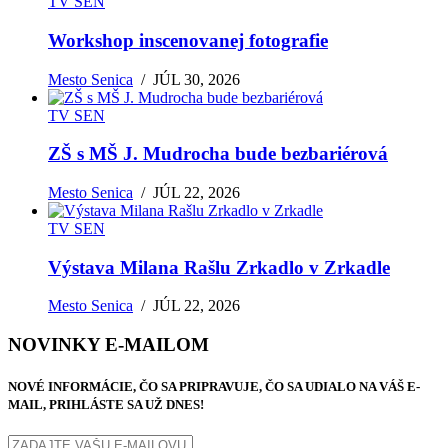
TV SEN
Workshop inscenovanej fotografie
Mesto Senica
/
JÚL 30, 2026
TV SEN
ZŠ s MŠ J. Mudrocha bude bezbariérová
Mesto Senica
/
JÚL 22, 2026
TV SEN
Výstava Milana Rašlu Zrkadlo v Zrkadle
Mesto Senica
/
JÚL 22, 2026
NOVINKY E-MAILOM
NOVÉ INFORMÁCIE, ČO SA PRIPRAVUJE, ČO SA UDIALO NA VÁŠ E-
MAIL, PRIHLÁSTE SA UŽ DNES!