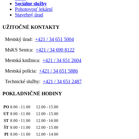
Sociálne služby
Pohotovosť lekární
Stavebný úrad
UŽITOČNÉ KONTAKTY
Mestský úrad:
+421 / 34 651 5004
MsKS Senica:
+421 / 34 690 8122
Mestská knižnica:
+421 / 34 651 2604
Mestská polícia:
+421 / 34 651 5886
Technické služby:
+421 / 34 651 2487
POKLADNIČNÉ HODINY
PO
8.00 - 11.00 12.00 - 15.00
UT
8.00 - 11.00 12.00 - 15.00
ST
8.00 - 11.00 12.00 - 16.00
ŠT
8.00 - 11.00 12.00 - 15.00
PI
8.00 - 11.00 12.00 - 14.00