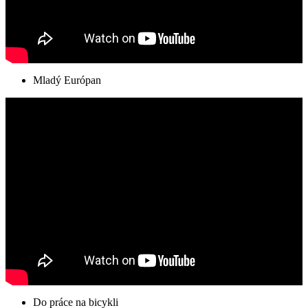
Mladý Európan
Do práce na bicykli