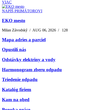
VIAC
NAPÍŠ PRIMÁTOROVI
EKO mesto
Milan Závodský
/
AUG 06, 2026
/
128
Mapa adries a parciel
Opustili nás
Odstávky elektriny a vody
Harmonogram zberu odpadu
Triedenie odpadu
Katalóg firiem
Kam na obed
Ponuka práce