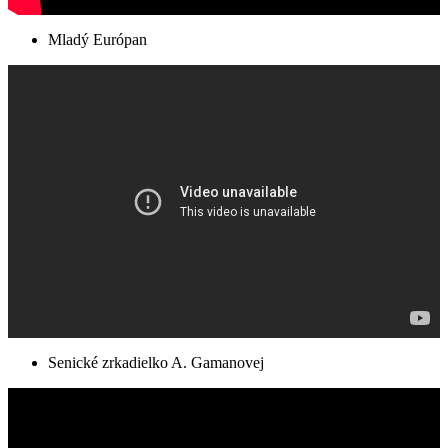
Mladý Európan
Senické zrkadielko A. Gamanovej