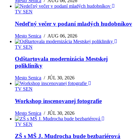
Mesto Senica
/
AUG 06, 2026
TV SEN
Nedeľný večer v podaní mladých hudobníkov
Mesto Senica
/
AUG 06, 2026
TV SEN
Odštartovala modernizácia Mestskej
polikliniky
Mesto Senica
/
JÚL 30, 2026
TV SEN
Workshop inscenovanej fotografie
Mesto Senica
/
JÚL 30, 2026
TV SEN
ZŠ s MŠ J. Mudrocha bude bezbariérová