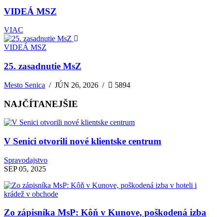
VIDEÁ MSZ
VIAC
VIDEÁ MSZ
25. zasadnutie MsZ
Mesto Senica
/
JÚN 26, 2026
/
5894
NAJČÍTANEJŠIE
V Senici otvorili nové klientske centrum
Spravodajstvo
SEP 05, 2025
Zo zápisníka MsP: Kôň v Kunove, poškodená izba