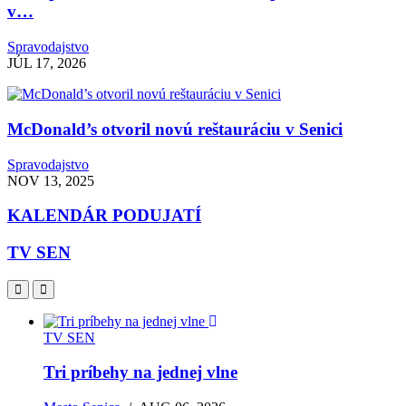
v…
Spravodajstvo
JÚL 17, 2026
McDonald’s otvoril novú reštauráciu v Senici
Spravodajstvo
NOV 13, 2025
KALENDÁR PODUJATÍ
TV SEN
TV SEN
Tri príbehy na jednej vlne