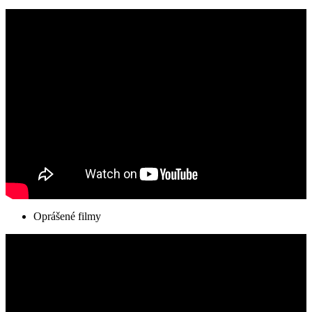
Oprášené filmy