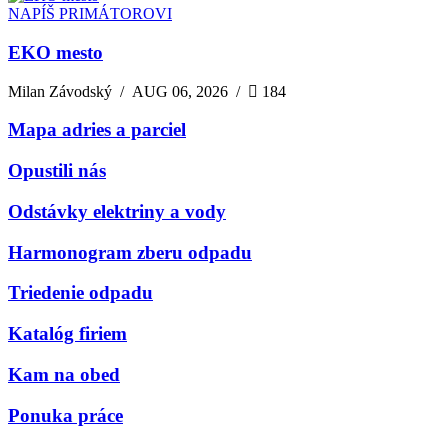
NAPÍŠ PRIMÁTOROVI
EKO mesto
Milan Závodský
/
AUG 06, 2026
/
184
Mapa adries a parciel
Opustili nás
Odstávky elektriny a vody
Harmonogram zberu odpadu
Triedenie odpadu
Katalóg firiem
Kam na obed
Ponuka práce