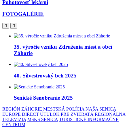
Pohotovosť lekární
FOTOGALÉRIE
35. výročie vzniku Združenia miest a obcí
Záhorie
40. Silvestrovský beh 2025
Senické Senobranie 2025
REGIÓN ZÁHORIE
MESTSKÁ POLÍCIA
NAŠA SENICA
EUROPE DIRECT
ÚTULOK PRE ZVIERATÁ
REGIONÁLNA
TELEVÍZIA
MSKS SENICA
TURISTICKÉ INFORMAČNÉ
CENTRUM