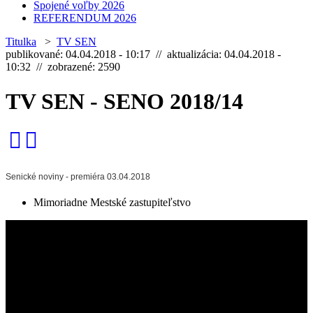
Spojené voľby 2026
REFERENDUM 2026
Titulka
>
TV SEN
publikované: 04.04.2018 - 10:17 // aktualizácia: 04.04.2018 -
10:32 // zobrazené: 2590
TV SEN - SENO 2018/14
Senické noviny - premiéra 03.04.2018
Mimoriadne Mestské zastupiteľstvo