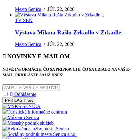
Mesto Senica
/
JÚL 22, 2026
TV SEN
Výstava Milana Rašlu Zrkadlo v Zrkadle
Mesto Senica
/
JÚL 22, 2026
NOVINKY E-MAILOM
NOVÉ INFORMÁCIE, ČO SA PRIPRAVUJE, ČO SA UDIALO NA VÁŠ E-
MAIL, PRIHLÁSTE SA UŽ DNES!
Odhlásenie
PRIHLÁSIŤ SA