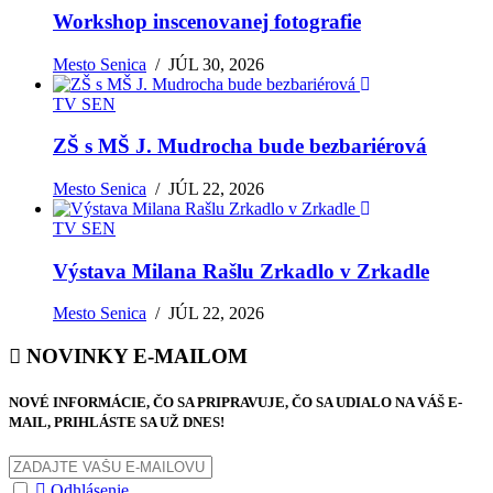
Workshop inscenovanej fotografie
Mesto Senica
/
JÚL 30, 2026
TV SEN
ZŠ s MŠ J. Mudrocha bude bezbariérová
Mesto Senica
/
JÚL 22, 2026
TV SEN
Výstava Milana Rašlu Zrkadlo v Zrkadle
Mesto Senica
/
JÚL 22, 2026
NOVINKY E-MAILOM
NOVÉ INFORMÁCIE, ČO SA PRIPRAVUJE, ČO SA UDIALO NA VÁŠ E-
MAIL, PRIHLÁSTE SA UŽ DNES!
Odhlásenie