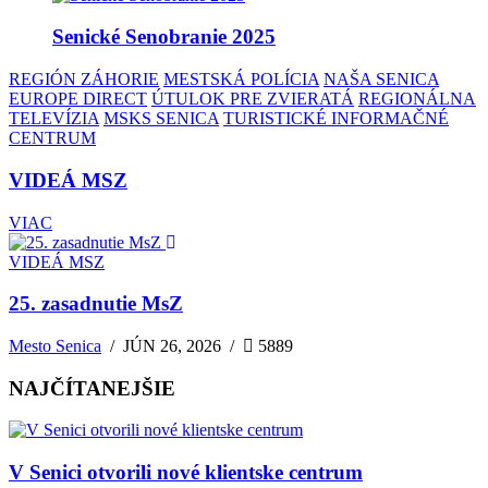
Senické Senobranie 2025
REGIÓN ZÁHORIE
MESTSKÁ POLÍCIA
NAŠA SENICA
EUROPE DIRECT
ÚTULOK PRE ZVIERATÁ
REGIONÁLNA
TELEVÍZIA
MSKS SENICA
TURISTICKÉ INFORMAČNÉ
CENTRUM
VIDEÁ MSZ
VIAC
VIDEÁ MSZ
25. zasadnutie MsZ
Mesto Senica
/
JÚN 26, 2026
/
5889
NAJČÍTANEJŠIE
V Senici otvorili nové klientske centrum