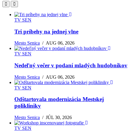
TV SEN
Tri príbehy na jednej vlne
Mesto Senica
/
AUG 06, 2026
TV SEN
Nedeľný večer v podaní mladých hudobníkov
Mesto Senica
/
AUG 06, 2026
TV SEN
Odštartovala modernizácia Mestskej
polikliniky
Mesto Senica
/
JÚL 30, 2026
TV SEN