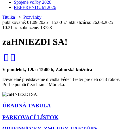
Spojené voľby 2026
REFERENDUM 2026
Titulka
>
Pozvánky
publikované: 01.09.2025 - 15:00 // aktualizácia: 26.08.2025 -
10:21 // zobrazené: 13728
zaHNIEZDI SA!
V pondelok, 1.9. o 15:00 h, Záhorská knižnica
Divadelné predstavenie divadla Féder Teáter pre deti od 3 rokov.
Príďte pomôcť zachrániť Móricka.
ÚRADNÁ TABUĽA
PARKOVACÍ LÍSTOK
OBJEDNÁVKY, ZMLUVY, FAKTÚRY