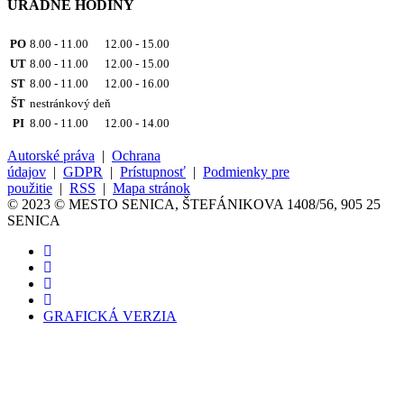
ÚRADNÉ HODINY
PO
8.00 - 11.00 12.00 - 15.00
UT
8.00 - 11.00 12.00 - 15.00
ST
8.00 - 11.00 12.00 - 16.00
ŠT
nestránkový deň
PI
8.00 - 11.00 12.00 - 14.00
Autorské práva
|
Ochrana
údajov
|
GDPR
|
Prístupnosť
|
Podmienky pre
použitie
|
RSS
|
Mapa stránok
© 2023 © MESTO SENICA, ŠTEFÁNIKOVA 1408/56, 905 25
SENICA
GRAFICKÁ VERZIA