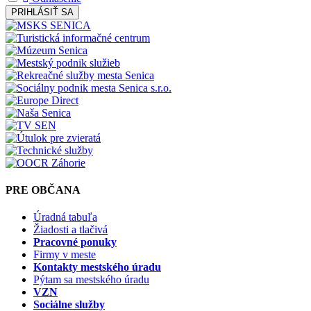
PRIHLÁSIŤ SA
PRE OBČANA
Úradná tabuľa
Žiadosti a tlačivá
Pracovné ponuky
Firmy v meste
Kontakty mestského úradu
Pýtam sa mestského úradu
VZN
Sociálne služby