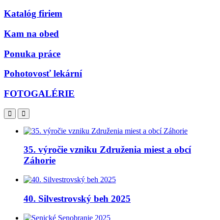
Katalóg firiem
Kam na obed
Ponuka práce
Pohotovosť lekární
FOTOGALÉRIE
35. výročie vzniku Združenia miest a obcí
Záhorie
40. Silvestrovský beh 2025