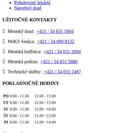
Pohotovosť lekární
Stavebný úrad
UŽITOČNÉ KONTAKTY
Mestský úrad:
+421 / 34 651 5004
MsKS Senica:
+421 / 34 690 8122
Mestská knižnica:
+421 / 34 651 2604
Mestská polícia:
+421 / 34 651 5886
Technické služby:
+421 / 34 651 2487
POKLADNIČNÉ HODINY
PO
8.00 - 11.00 12.00 - 15.00
UT
8.00 - 11.00 12.00 - 15.00
ST
8.00 - 11.00 12.00 - 16.00
ŠT
8.00 - 11.00 12.00 - 15.00
PI
8.00 - 11.00 12.00 - 14.00