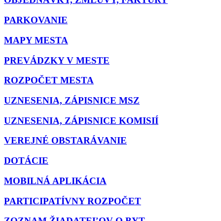
PARKOVANIE
MAPY MESTA
PREVÁDZKY V MESTE
ROZPOČET MESTA
UZNESENIA, ZÁPISNICE MSZ
UZNESENIA, ZÁPISNICE KOMISIÍ
VEREJNÉ OBSTARÁVANIE
DOTÁCIE
MOBILNÁ APLIKÁCIA
PARTICIPATÍVNY ROZPOČET
ZOZNAM ŽIADATEĽOV O BYT