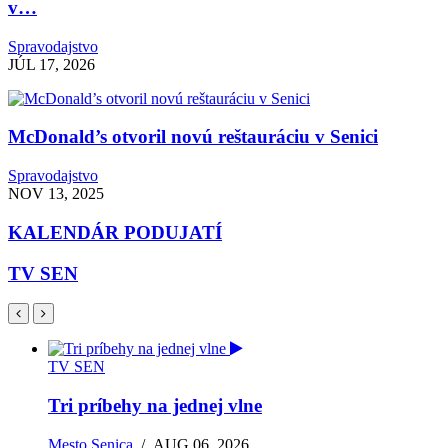
v…
Spravodajstvo
JÚL 17, 2026
McDonald’s otvoril novú reštauráciu v Senici
Spravodajstvo
NOV 13, 2025
KALENDÁR PODUJATÍ
TV SEN
TV SEN
Tri príbehy na jednej vlne
Mesto Senica
/
AUG 06, 2026