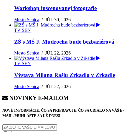
Workshop inscenovanej fotografie
Mesto Senica
/
JÚL 30, 2026
TV SEN
ZŠ s MŠ J. Mudrocha bude bezbariérová
Mesto Senica
/
JÚL 22, 2026
TV SEN
Výstava Milana Rašlu Zrkadlo v Zrkadle
Mesto Senica
/
JÚL 22, 2026
NOVINKY E-MAILOM
NOVÉ INFORMÁCIE, ČO SA PRIPRAVUJE, ČO SA UDIALO NA VÁŠ E-
MAIL, PRIHLÁSTE SA UŽ DNES!