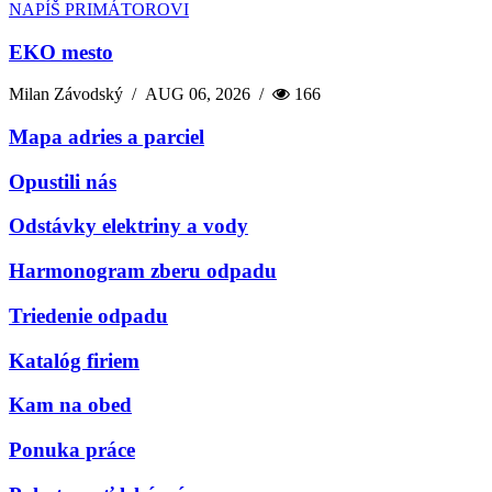
NAPÍŠ PRIMÁTOROVI
EKO mesto
Milan Závodský
/
AUG 06, 2026
/
166
Mapa adries a parciel
Opustili nás
Odstávky elektriny a vody
Harmonogram zberu odpadu
Triedenie odpadu
Katalóg firiem
Kam na obed
Ponuka práce