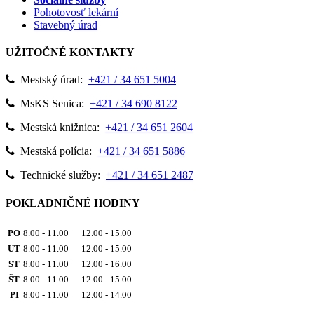
Pohotovosť lekární
Stavebný úrad
UŽITOČNÉ KONTAKTY
Mestský úrad:
+421 / 34 651 5004
MsKS Senica:
+421 / 34 690 8122
Mestská knižnica:
+421 / 34 651 2604
Mestská polícia:
+421 / 34 651 5886
Technické služby:
+421 / 34 651 2487
POKLADNIČNÉ HODINY
PO
8.00 - 11.00 12.00 - 15.00
UT
8.00 - 11.00 12.00 - 15.00
ST
8.00 - 11.00 12.00 - 16.00
ŠT
8.00 - 11.00 12.00 - 15.00
PI
8.00 - 11.00 12.00 - 14.00