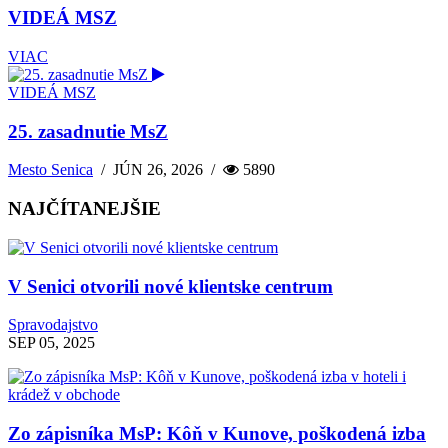
VIDEÁ MSZ
VIAC
VIDEÁ MSZ
25. zasadnutie MsZ
Mesto Senica
/
JÚN 26, 2026
/
5890
NAJČÍTANEJŠIE
V Senici otvorili nové klientske centrum
Spravodajstvo
SEP 05, 2025
Zo zápisníka MsP: Kôň v Kunove, poškodená izba