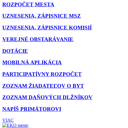
ROZPOČET MESTA
UZNESENIA, ZÁPISNICE MSZ
UZNESENIA, ZÁPISNICE KOMISIÍ
VEREJNÉ OBSTARÁVANIE
DOTÁCIE
MOBILNÁ APLIKÁCIA
PARTICIPATÍVNY ROZPOČET
ZOZNAM ŽIADATEĽOV O BYT
ZOZNAM DAŇOVÝCH DLŽNÍKOV
NAPÍŠ PRIMÁTOROVI
VIAC