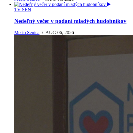
TV SEN
Nedeľný večer v podaní mladých hudobníkov
Mesto Senica
/
AUG 06, 2026