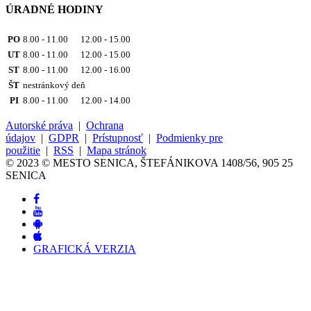
ÚRADNÉ HODINY
PO
8.00 - 11.00 12.00 - 15.00
UT
8.00 - 11.00 12.00 - 15.00
ST
8.00 - 11.00 12.00 - 16.00
ŠT
nestránkový deň
PI
8.00 - 11.00 12.00 - 14.00
Autorské práva
|
Ochrana
údajov
|
GDPR
|
Prístupnosť
|
Podmienky pre
použitie
|
RSS
|
Mapa stránok
© 2023 © MESTO SENICA, ŠTEFÁNIKOVA 1408/56, 905 25
SENICA
GRAFICKÁ VERZIA