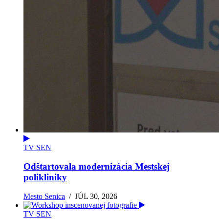
TV SEN
Odštartovala modernizácia Mestskej
polikliniky
Mesto Senica
/
JÚL 30, 2026
TV SEN