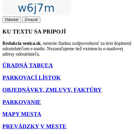
Odoslať
Zmazať
KU TEXTU SA PRIPOJÍ
Redakcia senica.sk
, nenesie žiadnu zodpovednosť za text doplnený
odosielateľom e-mailu. Nezaručujeme tiež existenciu e-mailovej
adresy odosielateľa.
ÚRADNÁ TABUĽA
PARKOVACÍ LÍSTOK
OBJEDNÁVKY, ZMLUVY, FAKTÚRY
PARKOVANIE
MAPY MESTA
PREVÁDZKY V MESTE