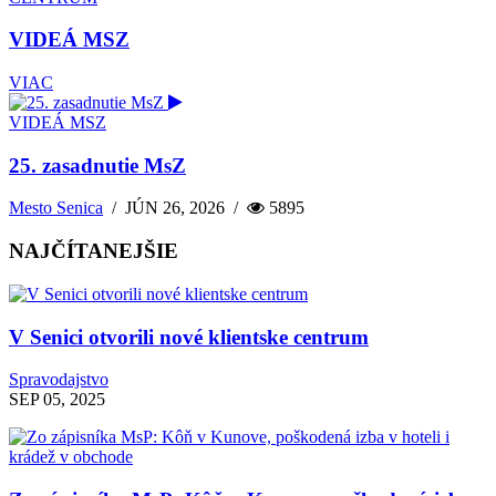
VIDEÁ MSZ
VIAC
VIDEÁ MSZ
25. zasadnutie MsZ
Mesto Senica
/
JÚN 26, 2026
/
5895
NAJČÍTANEJŠIE
V Senici otvorili nové klientske centrum
Spravodajstvo
SEP 05, 2025