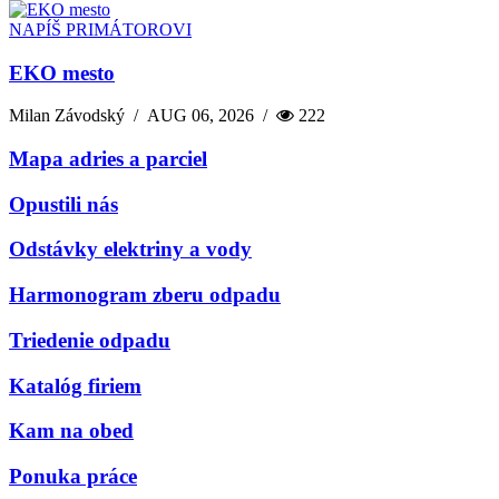
NAPÍŠ PRIMÁTOROVI
EKO mesto
Milan Závodský
/
AUG 06, 2026
/
222
Mapa adries a parciel
Opustili nás
Odstávky elektriny a vody
Harmonogram zberu odpadu
Triedenie odpadu
Katalóg firiem
Kam na obed
Ponuka práce