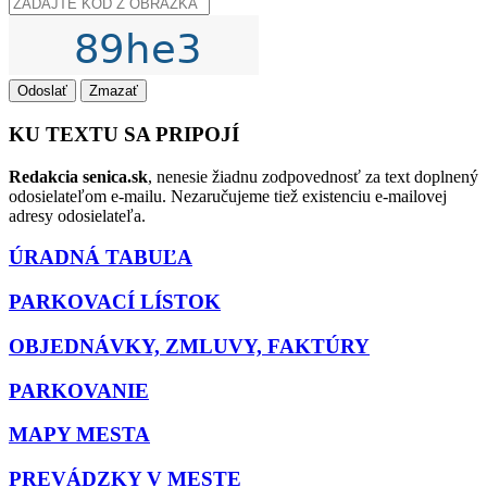
Odoslať
Zmazať
KU TEXTU SA PRIPOJÍ
Redakcia senica.sk
, nenesie žiadnu zodpovednosť za text doplnený
odosielateľom e-mailu. Nezaručujeme tiež existenciu e-mailovej
adresy odosielateľa.
ÚRADNÁ TABUĽA
PARKOVACÍ LÍSTOK
OBJEDNÁVKY, ZMLUVY, FAKTÚRY
PARKOVANIE
MAPY MESTA
PREVÁDZKY V MESTE