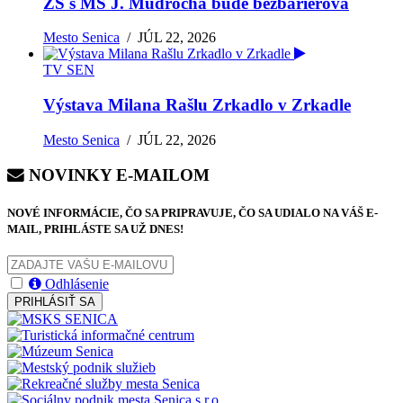
ZŠ s MŠ J. Mudrocha bude bezbariérová
Mesto Senica
/
JÚL 22, 2026
TV SEN
Výstava Milana Rašlu Zrkadlo v Zrkadle
Mesto Senica
/
JÚL 22, 2026
NOVINKY E-MAILOM
NOVÉ INFORMÁCIE, ČO SA PRIPRAVUJE, ČO SA UDIALO NA VÁŠ E-
MAIL, PRIHLÁSTE SA UŽ DNES!
Odhlásenie
PRIHLÁSIŤ SA