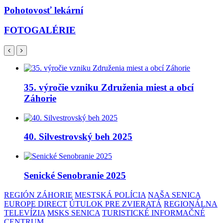
Pohotovosť lekární
FOTOGALÉRIE
35. výročie vzniku Združenia miest a obcí
Záhorie
40. Silvestrovský beh 2025
Senické Senobranie 2025
REGIÓN ZÁHORIE
MESTSKÁ POLÍCIA
NAŠA SENICA
EUROPE DIRECT
ÚTULOK PRE ZVIERATÁ
REGIONÁLNA
TELEVÍZIA
MSKS SENICA
TURISTICKÉ INFORMAČNÉ
CENTRUM