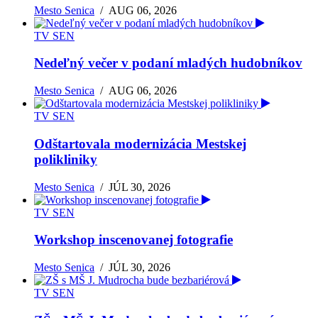
Mesto Senica
/
AUG 06, 2026
TV SEN
Nedeľný večer v podaní mladých hudobníkov
Mesto Senica
/
AUG 06, 2026
TV SEN
Odštartovala modernizácia Mestskej
polikliniky
Mesto Senica
/
JÚL 30, 2026
TV SEN
Workshop inscenovanej fotografie
Mesto Senica
/
JÚL 30, 2026
TV SEN