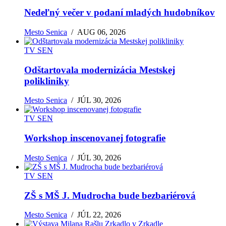
Nedeľný večer v podaní mladých hudobníkov
Mesto Senica
/
AUG 06, 2026
TV SEN
Odštartovala modernizácia Mestskej
polikliniky
Mesto Senica
/
JÚL 30, 2026
TV SEN
Workshop inscenovanej fotografie
Mesto Senica
/
JÚL 30, 2026
TV SEN
ZŠ s MŠ J. Mudrocha bude bezbariérová
Mesto Senica
/
JÚL 22, 2026