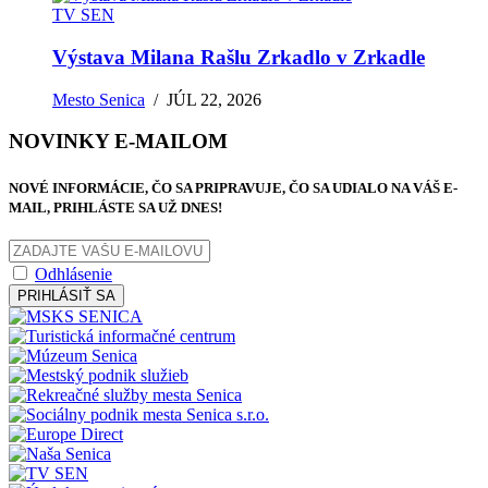
TV SEN
Výstava Milana Rašlu Zrkadlo v Zrkadle
Mesto Senica
/
JÚL 22, 2026
NOVINKY E-MAILOM
NOVÉ INFORMÁCIE, ČO SA PRIPRAVUJE, ČO SA UDIALO NA VÁŠ E-
MAIL, PRIHLÁSTE SA UŽ DNES!
Odhlásenie
PRIHLÁSIŤ SA