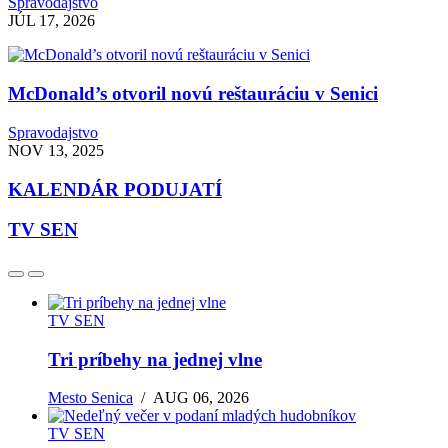
Spravodajstvo
JÚL 17, 2026
McDonald’s otvoril novú reštauráciu v Senici
Spravodajstvo
NOV 13, 2025
KALENDÁR PODUJATÍ
TV SEN
TV SEN
Tri príbehy na jednej vlne
Mesto Senica
/
AUG 06, 2026
TV SEN