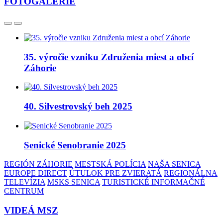
FOTOGALÉRIE
35. výročie vzniku Združenia miest a obcí
Záhorie
40. Silvestrovský beh 2025
Senické Senobranie 2025
REGIÓN ZÁHORIE
MESTSKÁ POLÍCIA
NAŠA SENICA
EUROPE DIRECT
ÚTULOK PRE ZVIERATÁ
REGIONÁLNA
TELEVÍZIA
MSKS SENICA
TURISTICKÉ INFORMAČNÉ
CENTRUM
VIDEÁ MSZ