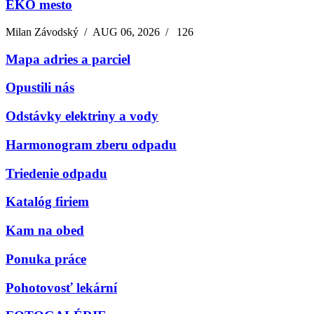
EKO mesto
Milan Závodský
/
AUG 06, 2026
/
126
Mapa adries a parciel
Opustili nás
Odstávky elektriny a vody
Harmonogram zberu odpadu
Triedenie odpadu
Katalóg firiem
Kam na obed
Ponuka práce
Pohotovosť lekární