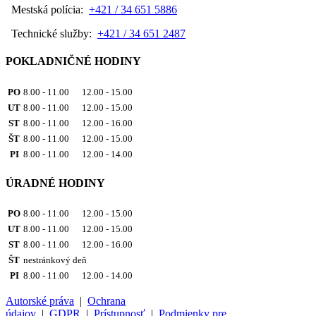
Mestská polícia:
+421 / 34 651 5886
Technické služby:
+421 / 34 651 2487
POKLADNIČNÉ HODINY
PO
8.00 - 11.00 12.00 - 15.00
UT
8.00 - 11.00 12.00 - 15.00
ST
8.00 - 11.00 12.00 - 16.00
ŠT
8.00 - 11.00 12.00 - 15.00
PI
8.00 - 11.00 12.00 - 14.00
ÚRADNÉ HODINY
PO
8.00 - 11.00 12.00 - 15.00
UT
8.00 - 11.00 12.00 - 15.00
ST
8.00 - 11.00 12.00 - 16.00
ŠT
nestránkový deň
PI
8.00 - 11.00 12.00 - 14.00
Autorské práva
|
Ochrana
údajov
|
GDPR
|
Prístupnosť
|
Podmienky pre