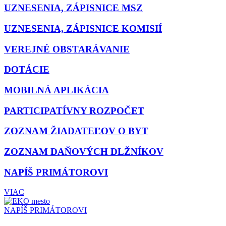
UZNESENIA, ZÁPISNICE MSZ
UZNESENIA, ZÁPISNICE KOMISIÍ
VEREJNÉ OBSTARÁVANIE
DOTÁCIE
MOBILNÁ APLIKÁCIA
PARTICIPATÍVNY ROZPOČET
ZOZNAM ŽIADATEĽOV O BYT
ZOZNAM DAŇOVÝCH DLŽNÍKOV
NAPÍŠ PRIMÁTOROVI
VIAC
NAPÍŠ PRIMÁTOROVI