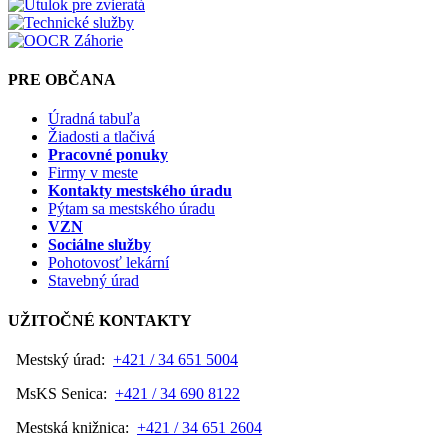
PRE OBČANA
Úradná tabuľa
Žiadosti a tlačivá
Pracovné ponuky
Firmy v meste
Kontakty mestského úradu
Pýtam sa mestského úradu
VZN
Sociálne služby
Pohotovosť lekární
Stavebný úrad
UŽITOČNÉ KONTAKTY
Mestský úrad:
+421 / 34 651 5004
MsKS Senica:
+421 / 34 690 8122
Mestská knižnica:
+421 / 34 651 2604