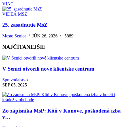
VIAC
VIDEÁ MSZ
25. zasadnutie MsZ
Mesto Senica
/
JÚN 26, 2026
/
5889
NAJČÍTANEJŠIE
V Senici otvorili nové klientske centrum
Spravodajstvo
SEP 05, 2025
Zo zápisníka MsP: Kôň v Kunove, poškodená izba
v…