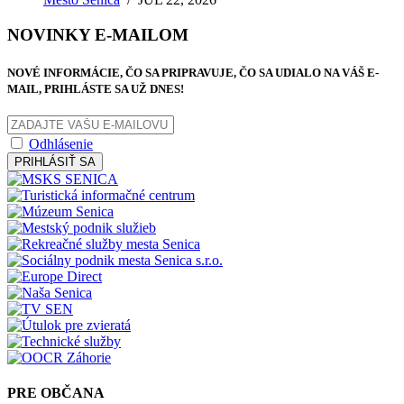
NOVINKY E-MAILOM
NOVÉ INFORMÁCIE, ČO SA PRIPRAVUJE, ČO SA UDIALO NA VÁŠ E-
MAIL, PRIHLÁSTE SA UŽ DNES!
Odhlásenie
PRIHLÁSIŤ SA
PRE OBČANA