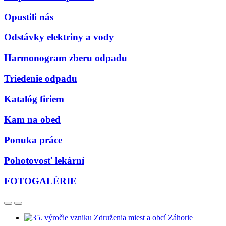
Opustili nás
Odstávky elektriny a vody
Harmonogram zberu odpadu
Triedenie odpadu
Katalóg firiem
Kam na obed
Ponuka práce
Pohotovosť lekární
FOTOGALÉRIE