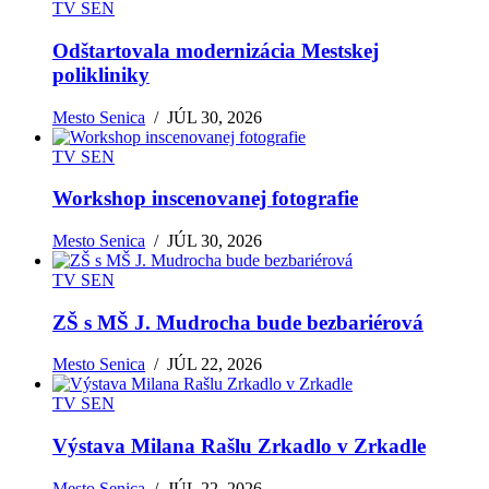
TV SEN
Odštartovala modernizácia Mestskej
polikliniky
Mesto Senica
/
JÚL 30, 2026
TV SEN
Workshop inscenovanej fotografie
Mesto Senica
/
JÚL 30, 2026
TV SEN
ZŠ s MŠ J. Mudrocha bude bezbariérová
Mesto Senica
/
JÚL 22, 2026
TV SEN
Výstava Milana Rašlu Zrkadlo v Zrkadle
Mesto Senica
/
JÚL 22, 2026