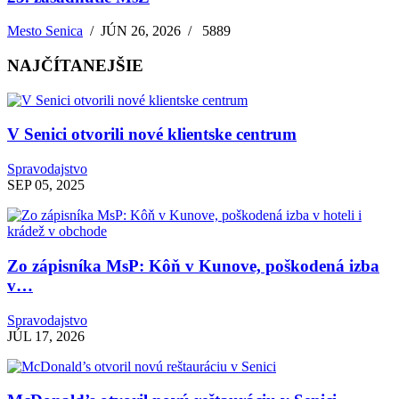
Mesto Senica
/
JÚN 26, 2026
/
5889
NAJČÍTANEJŠIE
V Senici otvorili nové klientske centrum
Spravodajstvo
SEP 05, 2025
Zo zápisníka MsP: Kôň v Kunove, poškodená izba
v…
Spravodajstvo
JÚL 17, 2026