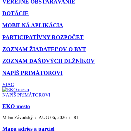
VEREJNÉ OBSTARÁVANIE
DOTÁCIE
MOBILNÁ APLIKÁCIA
PARTICIPATÍVNY ROZPOČET
ZOZNAM ŽIADATEĽOV O BYT
ZOZNAM DAŇOVÝCH DLŽNÍKOV
NAPÍŠ PRIMÁTOROVI
VIAC
NAPÍŠ PRIMÁTOROVI
EKO mesto
Milan Závodský
/
AUG 06, 2026
/
81
Mapa adries a parciel