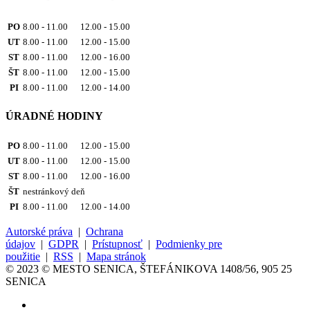
PO
8.00 - 11.00 12.00 - 15.00
UT
8.00 - 11.00 12.00 - 15.00
ST
8.00 - 11.00 12.00 - 16.00
ŠT
8.00 - 11.00 12.00 - 15.00
PI
8.00 - 11.00 12.00 - 14.00
ÚRADNÉ HODINY
PO
8.00 - 11.00 12.00 - 15.00
UT
8.00 - 11.00 12.00 - 15.00
ST
8.00 - 11.00 12.00 - 16.00
ŠT
nestránkový deň
PI
8.00 - 11.00 12.00 - 14.00
Autorské práva
|
Ochrana
údajov
|
GDPR
|
Prístupnosť
|
Podmienky pre
použitie
|
RSS
|
Mapa stránok
© 2023 © MESTO SENICA, ŠTEFÁNIKOVA 1408/56, 905 25
SENICA