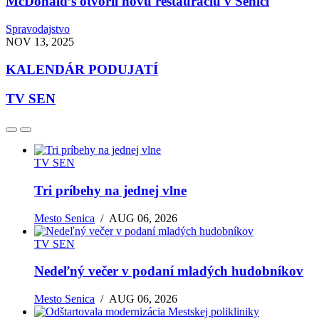
McDonald’s otvoril novú reštauráciu v Senici
Spravodajstvo
NOV 13, 2025
KALENDÁR PODUJATÍ
TV SEN
TV SEN
Tri príbehy na jednej vlne
Mesto Senica
/
AUG 06, 2026
TV SEN
Nedeľný večer v podaní mladých hudobníkov
Mesto Senica
/
AUG 06, 2026