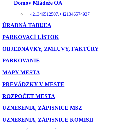
Domov Mládeže OA
|
+421346512507,+421346574937
ÚRADNÁ TABUĽA
PARKOVACÍ LÍSTOK
OBJEDNÁVKY, ZMLUVY, FAKTÚRY
PARKOVANIE
MAPY MESTA
PREVÁDZKY V MESTE
ROZPOČET MESTA
UZNESENIA, ZÁPISNICE MSZ
UZNESENIA, ZÁPISNICE KOMISIÍ