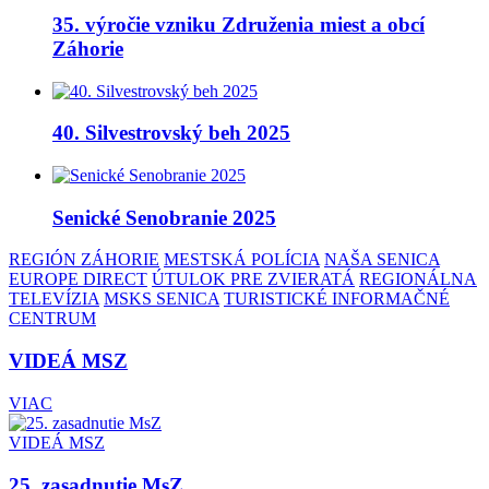
35. výročie vzniku Združenia miest a obcí
Záhorie
40. Silvestrovský beh 2025
Senické Senobranie 2025
REGIÓN ZÁHORIE
MESTSKÁ POLÍCIA
NAŠA SENICA
EUROPE DIRECT
ÚTULOK PRE ZVIERATÁ
REGIONÁLNA
TELEVÍZIA
MSKS SENICA
TURISTICKÉ INFORMAČNÉ
CENTRUM
VIDEÁ MSZ
VIAC
VIDEÁ MSZ
25. zasadnutie MsZ