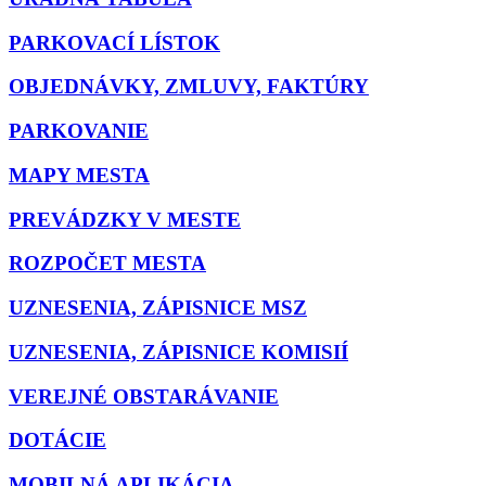
PARKOVACÍ LÍSTOK
OBJEDNÁVKY, ZMLUVY, FAKTÚRY
PARKOVANIE
MAPY MESTA
PREVÁDZKY V MESTE
ROZPOČET MESTA
UZNESENIA, ZÁPISNICE MSZ
UZNESENIA, ZÁPISNICE KOMISIÍ
VEREJNÉ OBSTARÁVANIE
DOTÁCIE
MOBILNÁ APLIKÁCIA