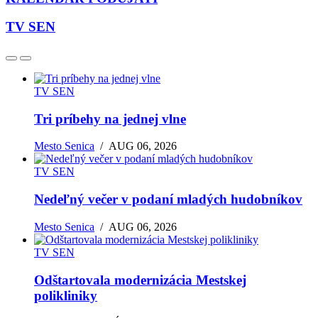
TV SEN
TV SEN
Tri príbehy na jednej vlne
Mesto Senica
/
AUG 06, 2026
TV SEN
Nedeľný večer v podaní mladých hudobníkov
Mesto Senica
/
AUG 06, 2026
TV SEN
Odštartovala modernizácia Mestskej
polikliniky