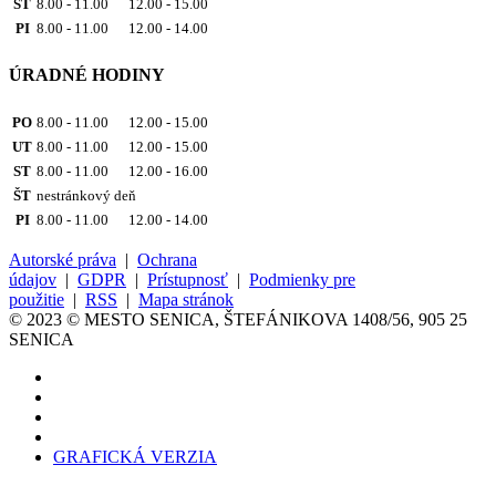
ŠT
8.00 - 11.00 12.00 - 15.00
PI
8.00 - 11.00 12.00 - 14.00
ÚRADNÉ HODINY
PO
8.00 - 11.00 12.00 - 15.00
UT
8.00 - 11.00 12.00 - 15.00
ST
8.00 - 11.00 12.00 - 16.00
ŠT
nestránkový deň
PI
8.00 - 11.00 12.00 - 14.00
Autorské práva
|
Ochrana
údajov
|
GDPR
|
Prístupnosť
|
Podmienky pre
použitie
|
RSS
|
Mapa stránok
© 2023 © MESTO SENICA, ŠTEFÁNIKOVA 1408/56, 905 25
SENICA
GRAFICKÁ VERZIA