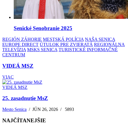
Senické Senobranie 2025
REGIÓN ZÁHORIE
MESTSKÁ POLÍCIA
NAŠA SENICA
EUROPE DIRECT
ÚTULOK PRE ZVIERATÁ
REGIONÁLNA
TELEVÍZIA
MSKS SENICA
TURISTICKÉ INFORMAČNÉ
CENTRUM
VIDEÁ MSZ
VIAC
VIDEÁ MSZ
25. zasadnutie MsZ
Mesto Senica
/
JÚN 26, 2026
/
5893
NAJČÍTANEJŠIE