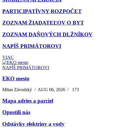
PARTICIPATÍVNY ROZPOČET
ZOZNAM ŽIADATEĽOV O BYT
ZOZNAM DAŇOVÝCH DLŽNÍKOV
NAPÍŠ PRIMÁTOROVI
VIAC
NAPÍŠ PRIMÁTOROVI
EKO mesto
Milan Závodský
/
AUG 06, 2026
/
173
Mapa adries a parciel
Opustili nás
Odstávky elektriny a vody