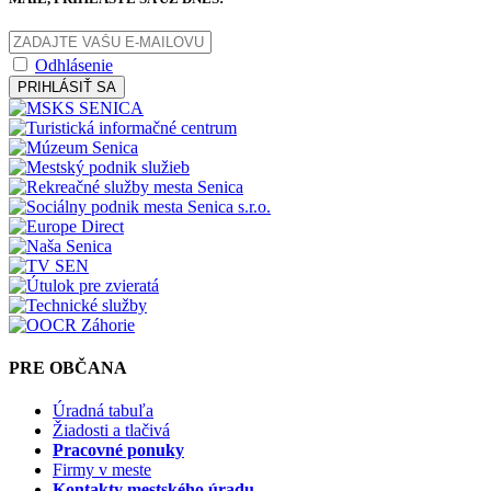
Odhlásenie
PRIHLÁSIŤ SA
PRE OBČANA
Úradná tabuľa
Žiadosti a tlačivá
Pracovné ponuky
Firmy v meste
Kontakty mestského úradu