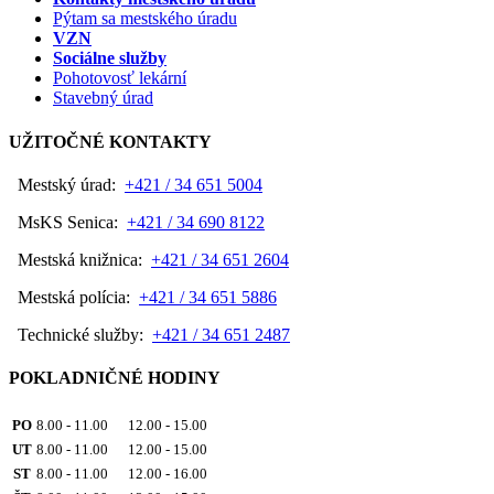
Pýtam sa mestského úradu
VZN
Sociálne služby
Pohotovosť lekární
Stavebný úrad
UŽITOČNÉ KONTAKTY
Mestský úrad:
+421 / 34 651 5004
MsKS Senica:
+421 / 34 690 8122
Mestská knižnica:
+421 / 34 651 2604
Mestská polícia:
+421 / 34 651 5886
Technické služby:
+421 / 34 651 2487
POKLADNIČNÉ HODINY
PO
8.00 - 11.00 12.00 - 15.00
UT
8.00 - 11.00 12.00 - 15.00
ST
8.00 - 11.00 12.00 - 16.00