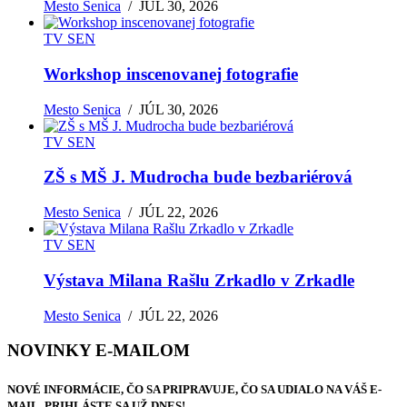
Mesto Senica
/
JÚL 30, 2026
TV SEN
Workshop inscenovanej fotografie
Mesto Senica
/
JÚL 30, 2026
TV SEN
ZŠ s MŠ J. Mudrocha bude bezbariérová
Mesto Senica
/
JÚL 22, 2026
TV SEN
Výstava Milana Rašlu Zrkadlo v Zrkadle
Mesto Senica
/
JÚL 22, 2026
NOVINKY E-MAILOM
NOVÉ INFORMÁCIE, ČO SA PRIPRAVUJE, ČO SA UDIALO NA VÁŠ E-
MAIL, PRIHLÁSTE SA UŽ DNES!