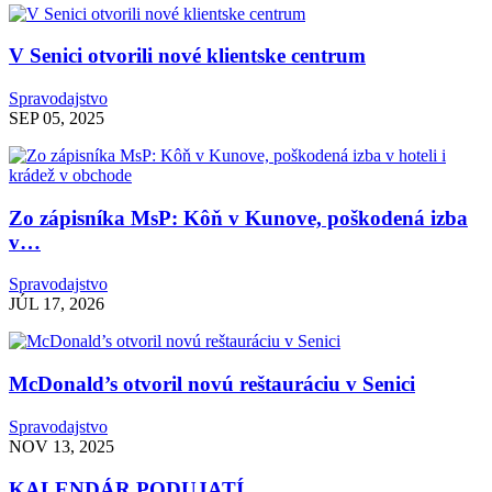
V Senici otvorili nové klientske centrum
Spravodajstvo
SEP 05, 2025
Zo zápisníka MsP: Kôň v Kunove, poškodená izba
v…
Spravodajstvo
JÚL 17, 2026
McDonald’s otvoril novú reštauráciu v Senici
Spravodajstvo
NOV 13, 2025
KALENDÁR PODUJATÍ