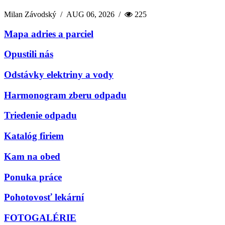
Milan Závodský
/
AUG 06, 2026
/
225
Mapa adries a parciel
Opustili nás
Odstávky elektriny a vody
Harmonogram zberu odpadu
Triedenie odpadu
Katalóg firiem
Kam na obed
Ponuka práce
Pohotovosť lekární
FOTOGALÉRIE