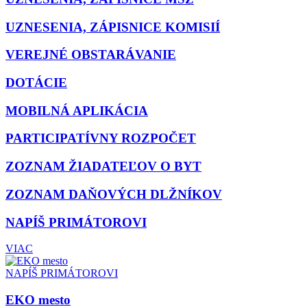
UZNESENIA, ZÁPISNICE KOMISIÍ
VEREJNÉ OBSTARÁVANIE
DOTÁCIE
MOBILNÁ APLIKÁCIA
PARTICIPATÍVNY ROZPOČET
ZOZNAM ŽIADATEĽOV O BYT
ZOZNAM DAŇOVÝCH DLŽNÍKOV
NAPÍŠ PRIMÁTOROVI
VIAC
NAPÍŠ PRIMÁTOROVI
EKO mesto