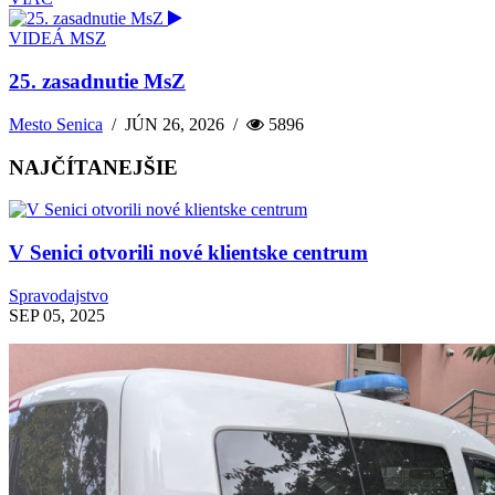
VIDEÁ MSZ
25. zasadnutie MsZ
Mesto Senica
/
JÚN 26, 2026
/
5896
NAJČÍTANEJŠIE
V Senici otvorili nové klientske centrum
Spravodajstvo
SEP 05, 2025