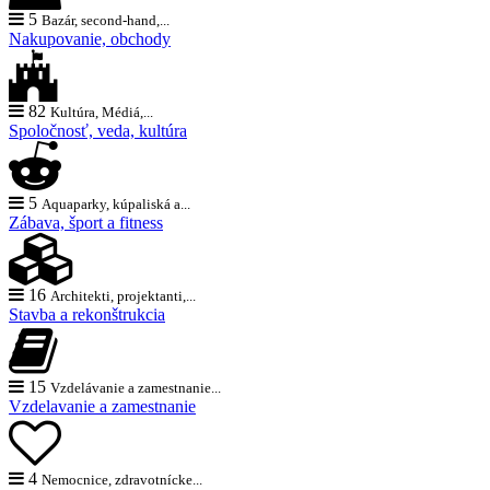
5
Bazár, second-hand,...
Nakupovanie, obchody
82
Kultúra, Médiá,...
Spoločnosť, veda, kultúra
5
Aquaparky, kúpaliská a...
Zábava, šport a fitness
16
Architekti, projektanti,...
Stavba a rekonštrukcia
15
Vzdelávanie a zamestnanie...
Vzdelavanie a zamestnanie
4
Nemocnice, zdravotnícke...