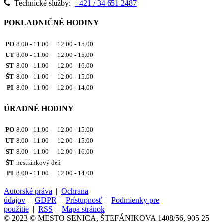
Technické služby:
+421 / 34 651 2487
POKLADNIČNÉ HODINY
PO
8.00 - 11.00 12.00 - 15.00
UT
8.00 - 11.00 12.00 - 15.00
ST
8.00 - 11.00 12.00 - 16.00
ŠT
8.00 - 11.00 12.00 - 15.00
PI
8.00 - 11.00 12.00 - 14.00
ÚRADNÉ HODINY
PO
8.00 - 11.00 12.00 - 15.00
UT
8.00 - 11.00 12.00 - 15.00
ST
8.00 - 11.00 12.00 - 16.00
ŠT
nestránkový deň
PI
8.00 - 11.00 12.00 - 14.00
Autorské práva
|
Ochrana
údajov
|
GDPR
|
Prístupnosť
|
Podmienky pre
použitie
|
RSS
|
Mapa stránok
© 2023 © MESTO SENICA, ŠTEFÁNIKOVA 1408/56, 905 25