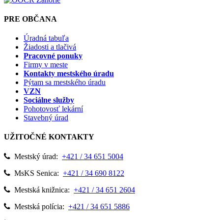
PRE OBČANA
Úradná tabuľa
Žiadosti a tlačivá
Pracovné ponuky
Firmy v meste
Kontakty mestského úradu
Pýtam sa mestského úradu
VZN
Sociálne služby
Pohotovosť lekární
Stavebný úrad
UŽITOČNÉ KONTAKTY
Mestský úrad:
+421 / 34 651 5004
MsKS Senica:
+421 / 34 690 8122
Mestská knižnica:
+421 / 34 651 2604
Mestská polícia:
+421 / 34 651 5886