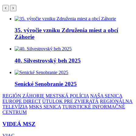
35. výročie vzniku Združenia miest a obcí
Záhorie
40. Silvestrovský beh 2025
Senické Senobranie 2025
REGIÓN ZÁHORIE
MESTSKÁ POLÍCIA
NAŠA SENICA
EUROPE DIRECT
ÚTULOK PRE ZVIERATÁ
REGIONÁLNA
TELEVÍZIA
MSKS SENICA
TURISTICKÉ INFORMAČNÉ
CENTRUM
VIDEÁ MSZ
VIAC