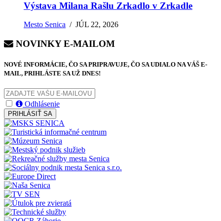
Výstava Milana Rašlu Zrkadlo v Zrkadle
Mesto Senica
/
JÚL 22, 2026
NOVINKY E-MAILOM
NOVÉ INFORMÁCIE, ČO SA PRIPRAVUJE, ČO SA UDIALO NA VÁŠ E-
MAIL, PRIHLÁSTE SA UŽ DNES!
Odhlásenie
PRIHLÁSIŤ SA