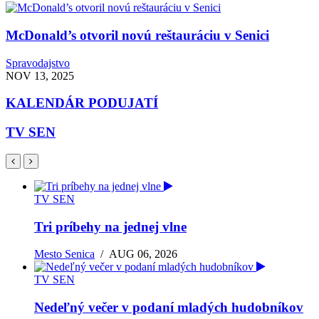
McDonald’s otvoril novú reštauráciu v Senici
Spravodajstvo
NOV 13, 2025
KALENDÁR PODUJATÍ
TV SEN
TV SEN
Tri príbehy na jednej vlne
Mesto Senica
/
AUG 06, 2026
TV SEN
Nedeľný večer v podaní mladých hudobníkov