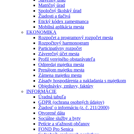
Matričný úrad
Spoločný školský úrad
Žiadosti a tlačivá
Etický kódex zamestnanca
Mobilná aplikácia mesta
EKONOMIKA
Rozpočet a programový rozpočet mesta
Rozpočtový harmonogram
Participatívny rozpočet
Záverečný účet mesta
Profil verejného obstarávateľa
Odpredaj majetku mesta
Prenájom majetku mesta
Zámena majetku mesta
Zásady hospodárenia a nakladania s majetkom
Objednávky, zmluvy, faktúry
INFORMÁCIE
Úradná tabuľa
GDPR (ochrana osobných údajov)
Žiadosť o informáciu (z. č. 211/2000)
Otvorené dáta
Sociálne služby a byty
Petície a sťažnosti občanov
FOND Pro Senica