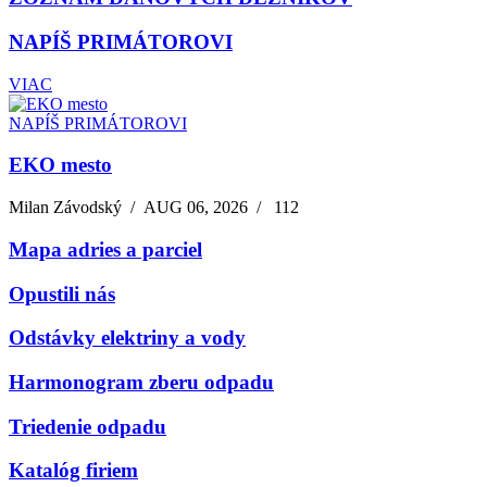
NAPÍŠ PRIMÁTOROVI
VIAC
NAPÍŠ PRIMÁTOROVI
EKO mesto
Milan Závodský
/
AUG 06, 2026
/
112
Mapa adries a parciel
Opustili nás
Odstávky elektriny a vody
Harmonogram zberu odpadu
Triedenie odpadu
Katalóg firiem