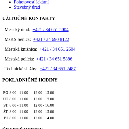
Pohotovosť lekární
Stavebný úrad
UŽITOČNÉ KONTAKTY
Mestský úrad:
+421 / 34 651 5004
MsKS Senica:
+421 / 34 690 8122
Mestská knižnica:
+421 / 34 651 2604
Mestská polícia:
+421 / 34 651 5886
Technické služby:
+421 / 34 651 2487
POKLADNIČNÉ HODINY
PO
8.00 - 11.00 12.00 - 15.00
UT
8.00 - 11.00 12.00 - 15.00
ST
8.00 - 11.00 12.00 - 16.00
ŠT
8.00 - 11.00 12.00 - 15.00
PI
8.00 - 11.00 12.00 - 14.00