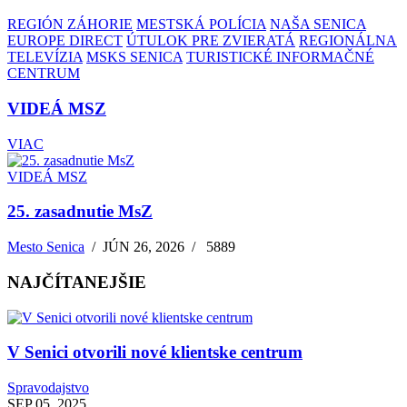
REGIÓN ZÁHORIE
MESTSKÁ POLÍCIA
NAŠA SENICA
EUROPE DIRECT
ÚTULOK PRE ZVIERATÁ
REGIONÁLNA
TELEVÍZIA
MSKS SENICA
TURISTICKÉ INFORMAČNÉ
CENTRUM
VIDEÁ MSZ
VIAC
VIDEÁ MSZ
25. zasadnutie MsZ
Mesto Senica
/
JÚN 26, 2026
/
5889
NAJČÍTANEJŠIE
V Senici otvorili nové klientske centrum
Spravodajstvo
SEP 05, 2025