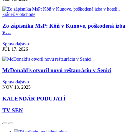
Zo zápisníka MsP: Kôň v Kunove, poškodená izba
v…
Spravodajstvo
JÚL 17, 2026
McDonald’s otvoril novú reštauráciu v Senici
Spravodajstvo
NOV 13, 2025
KALENDÁR PODUJATÍ
TV SEN