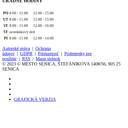
ÚRADNÉ HODINY
PO
8.00 - 11.00 12.00 - 15.00
UT
8.00 - 11.00 12.00 - 15.00
ST
8.00 - 11.00 12.00 - 16.00
ŠT
nestránkový deň
PI
8.00 - 11.00 12.00 - 14.00
Autorské práva
|
Ochrana
údajov
|
GDPR
|
Prístupnosť
|
Podmienky pre
použitie
|
RSS
|
Mapa stránok
© 2023 © MESTO SENICA, ŠTEFÁNIKOVA 1408/56, 905 25
SENICA
GRAFICKÁ VERZIA