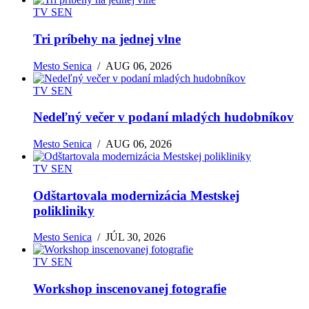
TV SEN
Tri príbehy na jednej vlne
Mesto Senica
/
AUG 06, 2026
TV SEN
Nedeľný večer v podaní mladých hudobníkov
Mesto Senica
/
AUG 06, 2026
TV SEN
Odštartovala modernizácia Mestskej
polikliniky
Mesto Senica
/
JÚL 30, 2026
TV SEN
Workshop inscenovanej fotografie