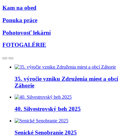
Kam na obed
Ponuka práce
Pohotovosť lekární
FOTOGALÉRIE
35. výročie vzniku Združenia miest a obcí
Záhorie
40. Silvestrovský beh 2025
Senické Senobranie 2025