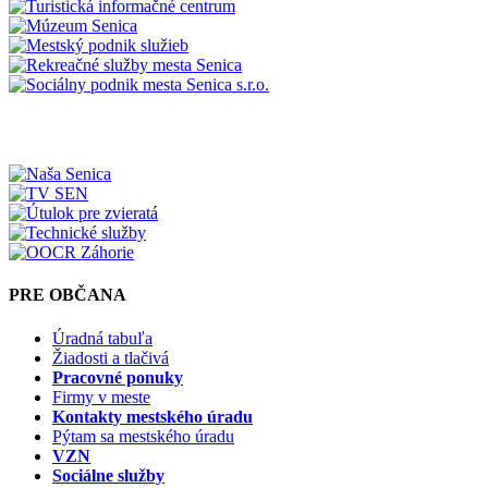
PRE OBČANA
Úradná tabuľa
Žiadosti a tlačivá
Pracovné ponuky
Firmy v meste
Kontakty mestského úradu
Pýtam sa mestského úradu
VZN
Sociálne služby