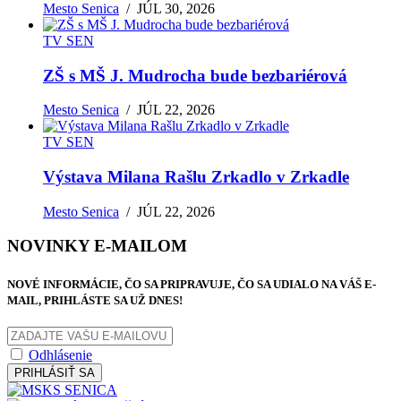
Mesto Senica
/
JÚL 30, 2026
TV SEN
ZŠ s MŠ J. Mudrocha bude bezbariérová
Mesto Senica
/
JÚL 22, 2026
TV SEN
Výstava Milana Rašlu Zrkadlo v Zrkadle
Mesto Senica
/
JÚL 22, 2026
NOVINKY E-MAILOM
NOVÉ INFORMÁCIE, ČO SA PRIPRAVUJE, ČO SA UDIALO NA VÁŠ E-
MAIL, PRIHLÁSTE SA UŽ DNES!
Odhlásenie
PRIHLÁSIŤ SA