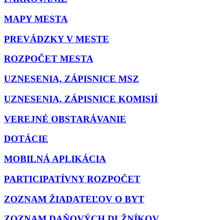
MAPY MESTA
PREVÁDZKY V MESTE
ROZPOČET MESTA
UZNESENIA, ZÁPISNICE MSZ
UZNESENIA, ZÁPISNICE KOMISIÍ
VEREJNÉ OBSTARÁVANIE
DOTÁCIE
MOBILNÁ APLIKÁCIA
PARTICIPATÍVNY ROZPOČET
ZOZNAM ŽIADATEĽOV O BYT
ZOZNAM DAŇOVÝCH DLŽNÍKOV