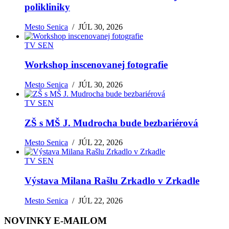
polikliniky
Mesto Senica
/
JÚL 30, 2026
TV SEN
Workshop inscenovanej fotografie
Mesto Senica
/
JÚL 30, 2026
TV SEN
ZŠ s MŠ J. Mudrocha bude bezbariérová
Mesto Senica
/
JÚL 22, 2026
TV SEN
Výstava Milana Rašlu Zrkadlo v Zrkadle
Mesto Senica
/
JÚL 22, 2026
NOVINKY E-MAILOM