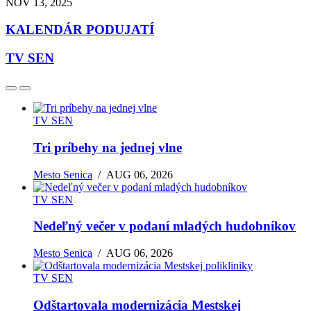
NOV 13, 2025
KALENDÁR PODUJATÍ
TV SEN
TV SEN
Tri príbehy na jednej vlne
Mesto Senica
/
AUG 06, 2026
TV SEN
Nedeľný večer v podaní mladých hudobníkov
Mesto Senica
/
AUG 06, 2026
TV SEN
Odštartovala modernizácia Mestskej