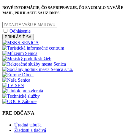
NOVÉ INFORMÁCIE, ČO SA PRIPRAVUJE, ČO SA UDIALO NA VÁŠ E-
MAIL, PRIHLÁSTE SA UŽ DNES!
Odhlásenie
PRIHLÁSIŤ SA
PRE OBČANA
Úradná tabuľa
Žiadosti a tlačivá