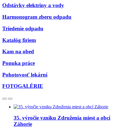
Odstávky elektriny a vody
Harmonogram zberu odpadu
Triedenie odpadu
Katalóg firiem
Kam na obed
Ponuka práce
Pohotovosť lekární
FOTOGALÉRIE
35. výročie vzniku Združenia miest a obcí
Záhorie