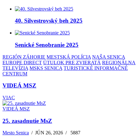
40. Silvestrovský beh 2025
Senické Senobranie 2025
REGIÓN ZÁHORIE
MESTSKÁ POLÍCIA
NAŠA SENICA
EUROPE DIRECT
ÚTULOK PRE ZVIERATÁ
REGIONÁLNA
TELEVÍZIA
MSKS SENICA
TURISTICKÉ INFORMAČNÉ
CENTRUM
VIDEÁ MSZ
VIAC
VIDEÁ MSZ
25. zasadnutie MsZ
Mesto Senica
/
JÚN 26, 2026
/
5887