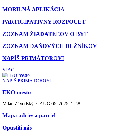
MOBILNÁ APLIKÁCIA
PARTICIPATÍVNY ROZPOČET
ZOZNAM ŽIADATEĽOV O BYT
ZOZNAM DAŇOVÝCH DLŽNÍKOV
NAPÍŠ PRIMÁTOROVI
VIAC
NAPÍŠ PRIMÁTOROVI
EKO mesto
Milan Závodský
/
AUG 06, 2026
/
58
Mapa adries a parciel
Opustili nás