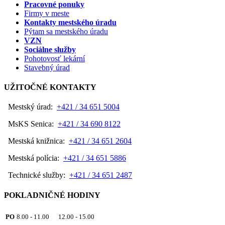
Pracovné ponuky
Firmy v meste
Kontakty mestského úradu
Pýtam sa mestského úradu
VZN
Sociálne služby
Pohotovosť lekární
Stavebný úrad
UŽITOČNÉ KONTAKTY
Mestský úrad:
+421 / 34 651 5004
MsKS Senica:
+421 / 34 690 8122
Mestská knižnica:
+421 / 34 651 2604
Mestská polícia:
+421 / 34 651 5886
Technické služby:
+421 / 34 651 2487
POKLADNIČNÉ HODINY
PO
8.00 - 11.00 12.00 - 15.00