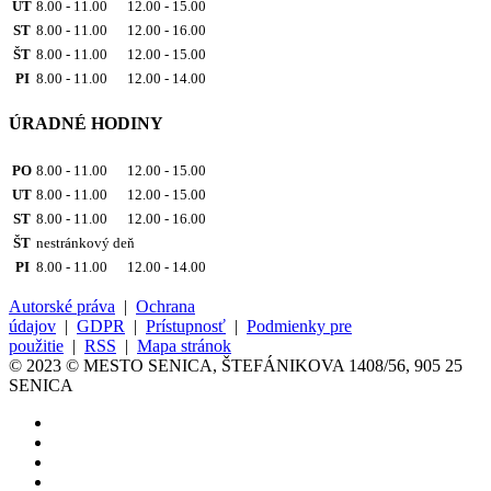
UT
8.00 - 11.00 12.00 - 15.00
ST
8.00 - 11.00 12.00 - 16.00
ŠT
8.00 - 11.00 12.00 - 15.00
PI
8.00 - 11.00 12.00 - 14.00
ÚRADNÉ HODINY
PO
8.00 - 11.00 12.00 - 15.00
UT
8.00 - 11.00 12.00 - 15.00
ST
8.00 - 11.00 12.00 - 16.00
ŠT
nestránkový deň
PI
8.00 - 11.00 12.00 - 14.00
Autorské práva
|
Ochrana
údajov
|
GDPR
|
Prístupnosť
|
Podmienky pre
použitie
|
RSS
|
Mapa stránok
© 2023 © MESTO SENICA, ŠTEFÁNIKOVA 1408/56, 905 25
SENICA