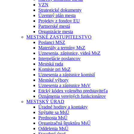
VZN
Strategické dokumenty
Územný plán mesta
Projekty z fondov EU
Partnerské mestá
Organizácie mesta
MESTSKÉ ZASTUPITEĽSTVO
Poslanci MSZ
Materiály a termíny MsZ
Uznesenia, zápisnice, videá MsZ
Interpelácie poslancov
Mestská rada
Komisie pri MsZ
Uznesenia a zápisnice komisií
Mestské výbory
Uznesenia a zápisnice MsV
Etický kódex voleného predstaviteľa
Oznámenia verejných funkcionárov
MESTSKÝ ÚRAD
Úradné hodiny a kontakty
Spýtajte sa MsÚ
Prednosta MsÚ
Organizačná štruktúra MsÚ
Oddelenia MsÚ
Stavebný úrad