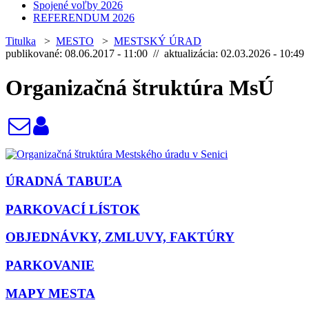
Spojené voľby 2026
REFERENDUM 2026
Titulka
>
MESTO
>
MESTSKÝ ÚRAD
publikované: 08.06.2017 - 11:00 // aktualizácia: 02.03.2026 - 10:49
Organizačná štruktúra MsÚ
ÚRADNÁ TABUĽA
PARKOVACÍ LÍSTOK
OBJEDNÁVKY, ZMLUVY, FAKTÚRY
PARKOVANIE
MAPY MESTA