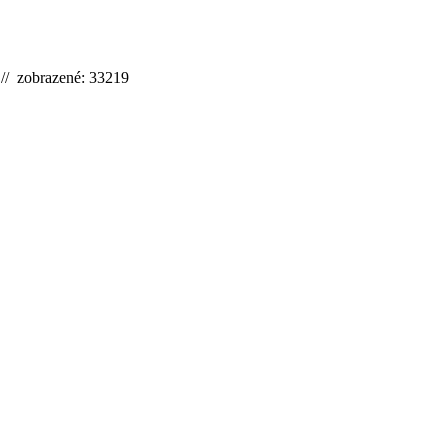
 // zobrazené: 33219