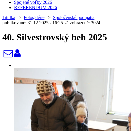
Spojené voľby 2026
REFERENDUM 2026
Titulka
>
Fotogalérie
>
Spoločenské podujatia
publikované: 31.12.2025 - 16:25 // zobrazené: 3024
40. Silvestrovský beh 2025