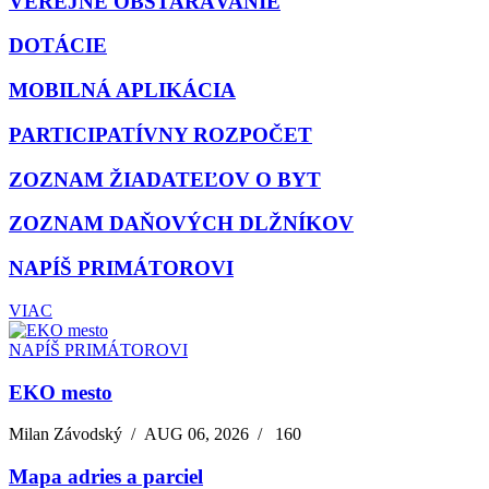
VEREJNÉ OBSTARÁVANIE
DOTÁCIE
MOBILNÁ APLIKÁCIA
PARTICIPATÍVNY ROZPOČET
ZOZNAM ŽIADATEĽOV O BYT
ZOZNAM DAŇOVÝCH DLŽNÍKOV
NAPÍŠ PRIMÁTOROVI
VIAC
NAPÍŠ PRIMÁTOROVI
EKO mesto
Milan Závodský
/
AUG 06, 2026
/
160
Mapa adries a parciel