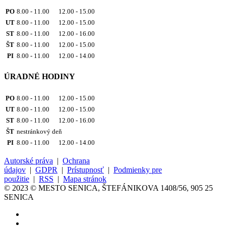
PO
8.00 - 11.00 12.00 - 15.00
UT
8.00 - 11.00 12.00 - 15.00
ST
8.00 - 11.00 12.00 - 16.00
ŠT
8.00 - 11.00 12.00 - 15.00
PI
8.00 - 11.00 12.00 - 14.00
ÚRADNÉ HODINY
PO
8.00 - 11.00 12.00 - 15.00
UT
8.00 - 11.00 12.00 - 15.00
ST
8.00 - 11.00 12.00 - 16.00
ŠT
nestránkový deň
PI
8.00 - 11.00 12.00 - 14.00
Autorské práva
|
Ochrana
údajov
|
GDPR
|
Prístupnosť
|
Podmienky pre
použitie
|
RSS
|
Mapa stránok
© 2023 © MESTO SENICA, ŠTEFÁNIKOVA 1408/56, 905 25
SENICA