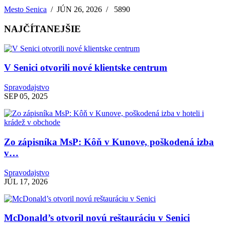
Mesto Senica
/
JÚN 26, 2026
/
5890
NAJČÍTANEJŠIE
V Senici otvorili nové klientske centrum
Spravodajstvo
SEP 05, 2025
Zo zápisníka MsP: Kôň v Kunove, poškodená izba
v…
Spravodajstvo
JÚL 17, 2026
McDonald’s otvoril novú reštauráciu v Senici