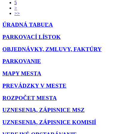
5
>
>>
ÚRADNÁ TABUĽA
PARKOVACÍ LÍSTOK
OBJEDNÁVKY, ZMLUVY, FAKTÚRY
PARKOVANIE
MAPY MESTA
PREVÁDZKY V MESTE
ROZPOČET MESTA
UZNESENIA, ZÁPISNICE MSZ
UZNESENIA, ZÁPISNICE KOMISIÍ