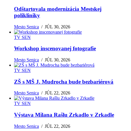
Odštartovala modernizácia Mestskej
polikliniky
Mesto Senica
/
JÚL 30, 2026
TV SEN
Workshop inscenovanej fotografie
Mesto Senica
/
JÚL 30, 2026
TV SEN
ZŠ s MŠ J. Mudrocha bude bezbariérová
Mesto Senica
/
JÚL 22, 2026
TV SEN
Výstava Milana Rašlu Zrkadlo v Zrkadle
Mesto Senica
/
JÚL 22, 2026