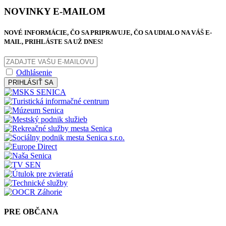
NOVINKY E-MAILOM
NOVÉ INFORMÁCIE, ČO SA PRIPRAVUJE, ČO SA UDIALO NA VÁŠ E-
MAIL, PRIHLÁSTE SA UŽ DNES!
Odhlásenie
PRIHLÁSIŤ SA
PRE OBČANA