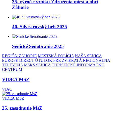
35. výročie vzniku Združenia miest a obcí
Záhorie
40. Silvestrovský beh 2025
Senické Senobranie 2025
REGIÓN ZÁHORIE
MESTSKÁ POLÍCIA
NAŠA SENICA
EUROPE DIRECT
ÚTULOK PRE ZVIERATÁ
REGIONÁLNA
TELEVÍZIA
MSKS SENICA
TURISTICKÉ INFORMAČNÉ
CENTRUM
VIDEÁ MSZ
VIAC
VIDEÁ MSZ
25. zasadnutie MsZ