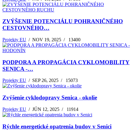
ZVÝŠENIE POTENCIÁLU POHRANIČNÉHO
CESTOVNÉHO…
Projekty EU
/
NOV 19, 2025
/
13400
PODPORA A PROPAGÁCIA CYKLOMOBILITY
SENICA -…
Projekty EU
/
SEP 26, 2025
/
15073
Zvýšenie cyklodopravy Senica - okolie
Projekty EU
/
JÚN 12, 2025
/
11914
Rýchle energetické opatrenia budov v Senici