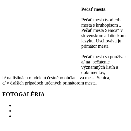
Pečať mesta
Pečať mesta tvorí erb
mesta s kruhopisom „
Pečať mesta Senica“ v
slovenskom a latinskom
jazyku. Uschováva ju
primátor mesta.
Pečať mesta sa používa:
a/ na pečatenie
významných listín a
dokumentov,
b/ na listinách o udelení čestného občianstva mesta Senica,
c/ v ďalších prípadoch určených primátorom mesta.
FOTOGALÉRIA