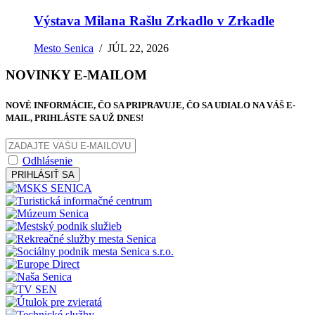
Výstava Milana Rašlu Zrkadlo v Zrkadle
Mesto Senica
/
JÚL 22, 2026
NOVINKY E-MAILOM
NOVÉ INFORMÁCIE, ČO SA PRIPRAVUJE, ČO SA UDIALO NA VÁŠ E-
MAIL, PRIHLÁSTE SA UŽ DNES!
Odhlásenie
PRIHLÁSIŤ SA