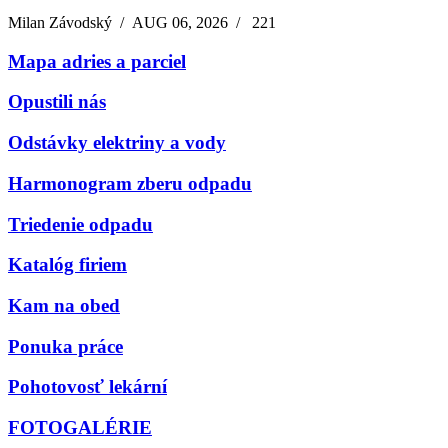
Milan Závodský
/
AUG 06, 2026
/
221
Mapa adries a parciel
Opustili nás
Odstávky elektriny a vody
Harmonogram zberu odpadu
Triedenie odpadu
Katalóg firiem
Kam na obed
Ponuka práce
Pohotovosť lekární
FOTOGALÉRIE