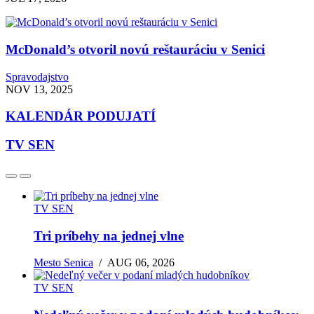
McDonald’s otvoril novú reštauráciu v Senici
Spravodajstvo
NOV 13, 2025
KALENDÁR PODUJATÍ
TV SEN
TV SEN
Tri príbehy na jednej vlne
Mesto Senica
/
AUG 06, 2026
TV SEN