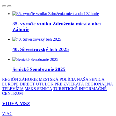
35. výročie vzniku Združenia miest a obcí
Záhorie
40. Silvestrovský beh 2025
Senické Senobranie 2025
REGIÓN ZÁHORIE
MESTSKÁ POLÍCIA
NAŠA SENICA
EUROPE DIRECT
ÚTULOK PRE ZVIERATÁ
REGIONÁLNA
TELEVÍZIA
MSKS SENICA
TURISTICKÉ INFORMAČNÉ
CENTRUM
VIDEÁ MSZ
VIAC