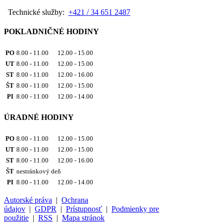
Technické služby:
+421 / 34 651 2487
POKLADNIČNÉ HODINY
PO
8.00 - 11.00 12.00 - 15.00
UT
8.00 - 11.00 12.00 - 15.00
ST
8.00 - 11.00 12.00 - 16.00
ŠT
8.00 - 11.00 12.00 - 15.00
PI
8.00 - 11.00 12.00 - 14.00
ÚRADNÉ HODINY
PO
8.00 - 11.00 12.00 - 15.00
UT
8.00 - 11.00 12.00 - 15.00
ST
8.00 - 11.00 12.00 - 16.00
ŠT
nestránkový deň
PI
8.00 - 11.00 12.00 - 14.00
Autorské práva
|
Ochrana
údajov
|
GDPR
|
Prístupnosť
|
Podmienky pre
použitie
|
RSS
|
Mapa stránok