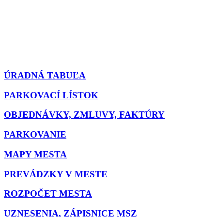
ÚRADNÁ TABUĽA
PARKOVACÍ LÍSTOK
OBJEDNÁVKY, ZMLUVY, FAKTÚRY
PARKOVANIE
MAPY MESTA
PREVÁDZKY V MESTE
ROZPOČET MESTA
UZNESENIA, ZÁPISNICE MSZ