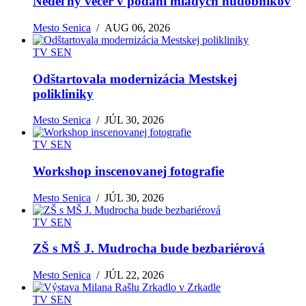
Nedeľný večer v podaní mladých hudobníkov
Mesto Senica
/
AUG 06, 2026
TV SEN
Odštartovala modernizácia Mestskej
polikliniky
Mesto Senica
/
JÚL 30, 2026
TV SEN
Workshop inscenovanej fotografie
Mesto Senica
/
JÚL 30, 2026
TV SEN
ZŠ s MŠ J. Mudrocha bude bezbariérová
Mesto Senica
/
JÚL 22, 2026
TV SEN