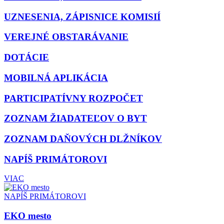
UZNESENIA, ZÁPISNICE KOMISIÍ
VEREJNÉ OBSTARÁVANIE
DOTÁCIE
MOBILNÁ APLIKÁCIA
PARTICIPATÍVNY ROZPOČET
ZOZNAM ŽIADATEĽOV O BYT
ZOZNAM DAŇOVÝCH DLŽNÍKOV
NAPÍŠ PRIMÁTOROVI
VIAC
NAPÍŠ PRIMÁTOROVI
EKO mesto