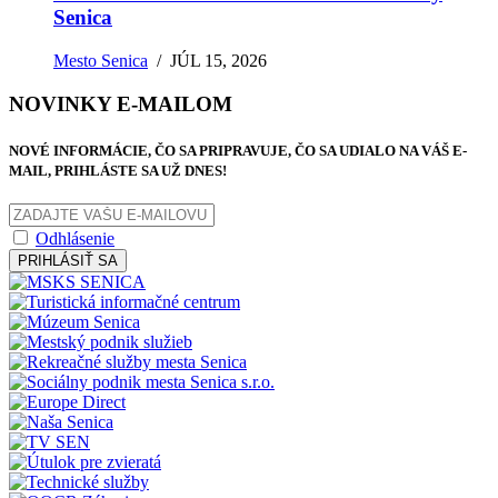
Senica
Mesto Senica
/
JÚL 15, 2026
NOVINKY E-MAILOM
NOVÉ INFORMÁCIE, ČO SA PRIPRAVUJE, ČO SA UDIALO NA VÁŠ E-
MAIL, PRIHLÁSTE SA UŽ DNES!
Odhlásenie
PRIHLÁSIŤ SA