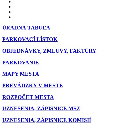
ÚRADNÁ TABUĽA
PARKOVACÍ LÍSTOK
OBJEDNÁVKY, ZMLUVY, FAKTÚRY
PARKOVANIE
MAPY MESTA
PREVÁDZKY V MESTE
ROZPOČET MESTA
UZNESENIA, ZÁPISNICE MSZ
UZNESENIA, ZÁPISNICE KOMISIÍ