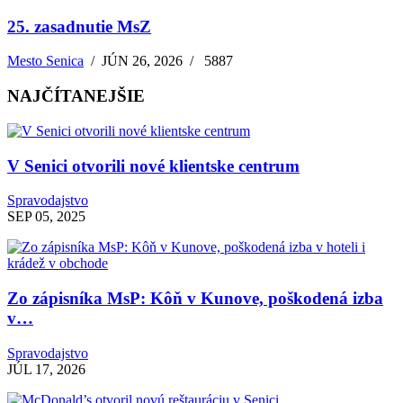
25. zasadnutie MsZ
Mesto Senica
/
JÚN 26, 2026
/
5887
NAJČÍTANEJŠIE
V Senici otvorili nové klientske centrum
Spravodajstvo
SEP 05, 2025
Zo zápisníka MsP: Kôň v Kunove, poškodená izba
v…
Spravodajstvo
JÚL 17, 2026