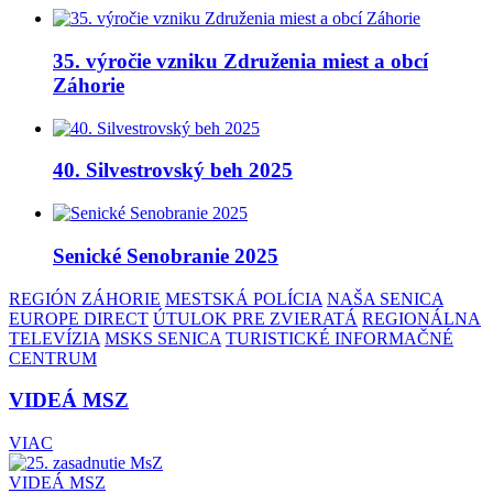
35. výročie vzniku Združenia miest a obcí
Záhorie
40. Silvestrovský beh 2025
Senické Senobranie 2025
REGIÓN ZÁHORIE
MESTSKÁ POLÍCIA
NAŠA SENICA
EUROPE DIRECT
ÚTULOK PRE ZVIERATÁ
REGIONÁLNA
TELEVÍZIA
MSKS SENICA
TURISTICKÉ INFORMAČNÉ
CENTRUM
VIDEÁ MSZ
VIAC
VIDEÁ MSZ