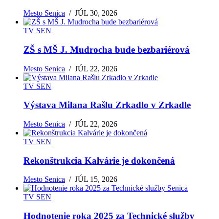
Mesto Senica
/
JÚL 30, 2026
TV SEN
ZŠ s MŠ J. Mudrocha bude bezbariérová
Mesto Senica
/
JÚL 22, 2026
TV SEN
Výstava Milana Rašlu Zrkadlo v Zrkadle
Mesto Senica
/
JÚL 22, 2026
TV SEN
Rekonštrukcia Kalvárie je dokončená
Mesto Senica
/
JÚL 15, 2026
TV SEN
Hodnotenie roka 2025 za Technické služby