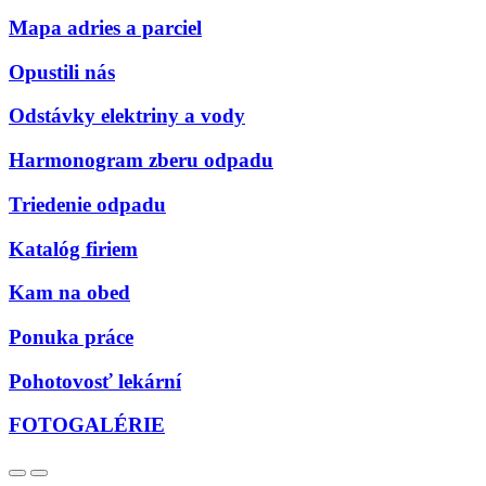
Mapa adries a parciel
Opustili nás
Odstávky elektriny a vody
Harmonogram zberu odpadu
Triedenie odpadu
Katalóg firiem
Kam na obed
Ponuka práce
Pohotovosť lekární
FOTOGALÉRIE