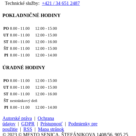
Technické služby:
+421 / 34 651 2487
POKLADNIČNÉ HODINY
PO
8.00 - 11.00 12.00 - 15.00
UT
8.00 - 11.00 12.00 - 15.00
ST
8.00 - 11.00 12.00 - 16.00
ŠT
8.00 - 11.00 12.00 - 15.00
PI
8.00 - 11.00 12.00 - 14.00
ÚRADNÉ HODINY
PO
8.00 - 11.00 12.00 - 15.00
UT
8.00 - 11.00 12.00 - 15.00
ST
8.00 - 11.00 12.00 - 16.00
ŠT
nestránkový deň
PI
8.00 - 11.00 12.00 - 14.00
Autorské práva
|
Ochrana
údajov
|
GDPR
|
Prístupnosť
|
Podmienky pre
použitie
|
RSS
|
Mapa stránok
© 2023 © MESTO SENICA, ŠTEFÁNIKOVA 1408/56, 905 25