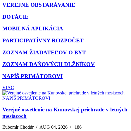
VEREJNÉ OBSTARÁVANIE
DOTÁCIE
MOBILNÁ APLIKÁCIA
PARTICIPATÍVNY ROZPOČET
ZOZNAM ŽIADATEĽOV O BYT
ZOZNAM DAŇOVÝCH DLŽNÍKOV
NAPÍŠ PRIMÁTOROVI
VIAC
NAPÍŠ PRIMÁTOROVI
Verejné osvetlenie na Kunovskej priehrade v letných
mesiacoch
Ľubomír Chodúr
/
AUG 04, 2026
/
186