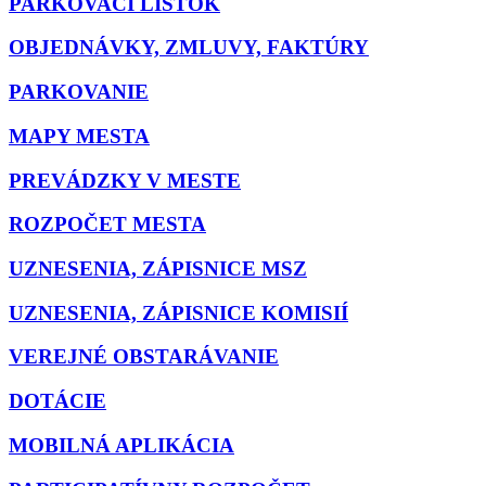
PARKOVACÍ LÍSTOK
OBJEDNÁVKY, ZMLUVY, FAKTÚRY
PARKOVANIE
MAPY MESTA
PREVÁDZKY V MESTE
ROZPOČET MESTA
UZNESENIA, ZÁPISNICE MSZ
UZNESENIA, ZÁPISNICE KOMISIÍ
VEREJNÉ OBSTARÁVANIE
DOTÁCIE
MOBILNÁ APLIKÁCIA