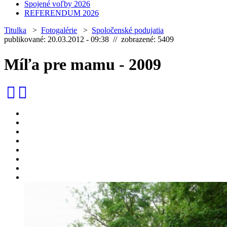
Spojené voľby 2026
REFERENDUM 2026
Titulka
>
Fotogalérie
>
Spoločenské podujatia
publikované: 20.03.2012 - 09:38 // zobrazené: 5409
Míľa pre mamu - 2009