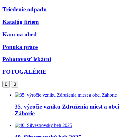
Triedenie odpadu
Katalóg firiem
Kam na obed
Ponuka práce
Pohotovosť lekární
FOTOGALÉRIE
35. výročie vzniku Združenia miest a obcí
Záhorie