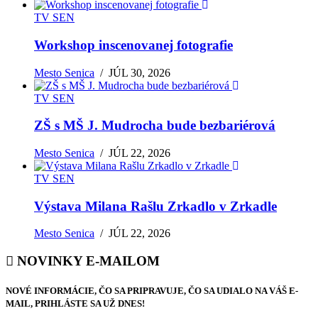
TV SEN
Workshop inscenovanej fotografie
Mesto Senica
/
JÚL 30, 2026
TV SEN
ZŠ s MŠ J. Mudrocha bude bezbariérová
Mesto Senica
/
JÚL 22, 2026
TV SEN
Výstava Milana Rašlu Zrkadlo v Zrkadle
Mesto Senica
/
JÚL 22, 2026
NOVINKY E-MAILOM
NOVÉ INFORMÁCIE, ČO SA PRIPRAVUJE, ČO SA UDIALO NA VÁŠ E-
MAIL, PRIHLÁSTE SA UŽ DNES!