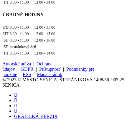
PI
8.00 - 11.00 12.00 - 14.00
ÚRADNÉ HODINY
PO
8.00 - 11.00 12.00 - 15.00
UT
8.00 - 11.00 12.00 - 15.00
ST
8.00 - 11.00 12.00 - 16.00
ŠT
nestránkový deň
PI
8.00 - 11.00 12.00 - 14.00
Autorské práva
|
Ochrana
údajov
|
GDPR
|
Prístupnosť
|
Podmienky pre
použitie
|
RSS
|
Mapa stránok
© 2023 © MESTO SENICA, ŠTEFÁNIKOVA 1408/56, 905 25
SENICA
GRAFICKÁ VERZIA