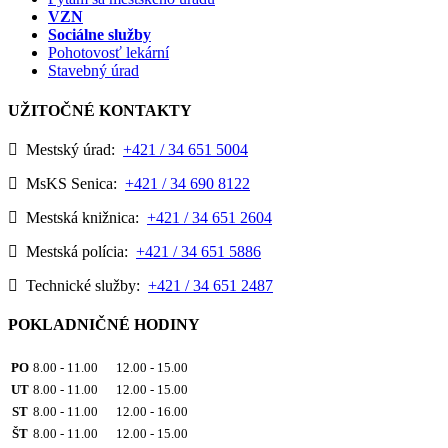
VZN
Sociálne služby
Pohotovosť lekární
Stavebný úrad
UŽITOČNÉ KONTAKTY
Mestský úrad:
+421 / 34 651 5004
MsKS Senica:
+421 / 34 690 8122
Mestská knižnica:
+421 / 34 651 2604
Mestská polícia:
+421 / 34 651 5886
Technické služby:
+421 / 34 651 2487
POKLADNIČNÉ HODINY
PO
8.00 - 11.00 12.00 - 15.00
UT
8.00 - 11.00 12.00 - 15.00
ST
8.00 - 11.00 12.00 - 16.00
ŠT
8.00 - 11.00 12.00 - 15.00