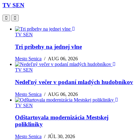
TV SEN
TV SEN
Tri príbehy na jednej vlne
Mesto Senica
/
AUG 06, 2026
TV SEN
Nedeľný večer v podaní mladých hudobníkov
Mesto Senica
/
AUG 06, 2026
TV SEN
Odštartovala modernizácia Mestskej
polikliniky
Mesto Senica
/
JÚL 30, 2026