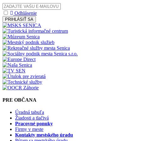
Odhlásenie
PRIHLÁSIŤ SA
PRE OBČANA
Úradná tabuľa
Žiadosti a tlačivá
Pracovné ponuky
Firmy v meste
Kontakty mestského úradu
Pýtam sa mestského úradu