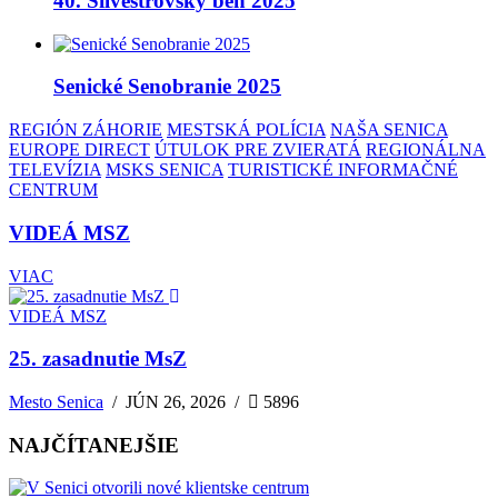
40. Silvestrovský beh 2025
Senické Senobranie 2025
REGIÓN ZÁHORIE
MESTSKÁ POLÍCIA
NAŠA SENICA
EUROPE DIRECT
ÚTULOK PRE ZVIERATÁ
REGIONÁLNA
TELEVÍZIA
MSKS SENICA
TURISTICKÉ INFORMAČNÉ
CENTRUM
VIDEÁ MSZ
VIAC
VIDEÁ MSZ
25. zasadnutie MsZ
Mesto Senica
/
JÚN 26, 2026
/
5896
NAJČÍTANEJŠIE