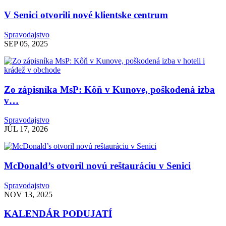
V Senici otvorili nové klientske centrum
Spravodajstvo
SEP 05, 2025
Zo zápisníka MsP: Kôň v Kunove, poškodená izba
v…
Spravodajstvo
JÚL 17, 2026
McDonald’s otvoril novú reštauráciu v Senici
Spravodajstvo
NOV 13, 2025
KALENDÁR PODUJATÍ