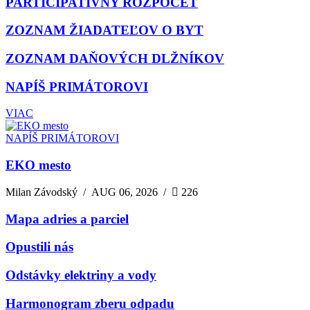
PARTICIPATÍVNY ROZPOČET
ZOZNAM ŽIADATEĽOV O BYT
ZOZNAM DAŇOVÝCH DLŽNÍKOV
NAPÍŠ PRIMÁTOROVI
VIAC
NAPÍŠ PRIMÁTOROVI
EKO mesto
Milan Závodský
/
AUG 06, 2026
/
226
Mapa adries a parciel
Opustili nás
Odstávky elektriny a vody
Harmonogram zberu odpadu