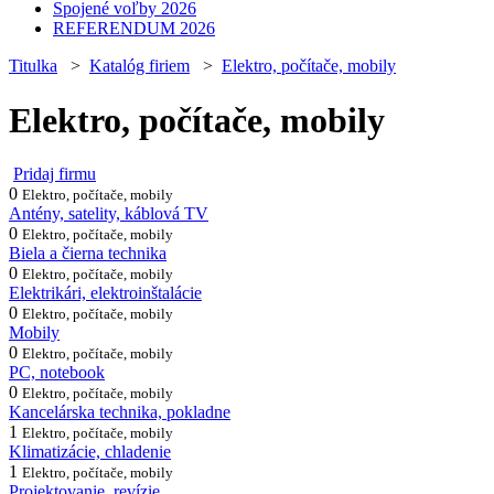
Spojené voľby 2026
REFERENDUM 2026
Titulka
>
Katalóg firiem
>
Elektro, počítače, mobily
Elektro, počítače, mobily
Pridaj firmu
0
Elektro, počítače, mobily
Antény, satelity, káblová TV
0
Elektro, počítače, mobily
Biela a čierna technika
0
Elektro, počítače, mobily
Elektrikári, elektroinštalácie
0
Elektro, počítače, mobily
Mobily
0
Elektro, počítače, mobily
PC, notebook
0
Elektro, počítače, mobily
Kancelárska technika, pokladne
1
Elektro, počítače, mobily
Klimatizácie, chladenie
1
Elektro, počítače, mobily
Projektovanie, revízie