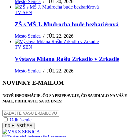
Mesto Senica
/
JÚL 30, 2026
TV SEN
ZŠ s MŠ J. Mudrocha bude bezbariérová
Mesto Senica
/
JÚL 22, 2026
TV SEN
Výstava Milana Rašlu Zrkadlo v Zrkadle
Mesto Senica
/
JÚL 22, 2026
NOVINKY E-MAILOM
NOVÉ INFORMÁCIE, ČO SA PRIPRAVUJE, ČO SA UDIALO NA VÁŠ E-
MAIL, PRIHLÁSTE SA UŽ DNES!
Odhlásenie
PRIHLÁSIŤ SA