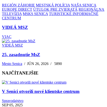
REGIÓN ZÁHORIE
MESTSKÁ POLÍCIA
NAŠA SENICA
EUROPE DIRECT
ÚTULOK PRE ZVIERATÁ
REGIONÁLNA
TELEVÍZIA
MSKS SENICA
TURISTICKÉ INFORMAČNÉ
CENTRUM
VIDEÁ MSZ
VIAC
VIDEÁ MSZ
25. zasadnutie MsZ
Mesto Senica
/
JÚN 26, 2026
/
5890
NAJČÍTANEJŠIE
V Senici otvorili nové klientske centrum
Spravodajstvo
SEP 05, 2025