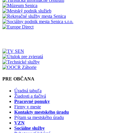
PRE OBČANA
Úradná tabuľa
Žiadosti a tlačivá
Pracovné ponuky
Firmy v meste
Kontakty mestského úradu
Pýtam sa mestského úradu
VZN
Sociálne služby