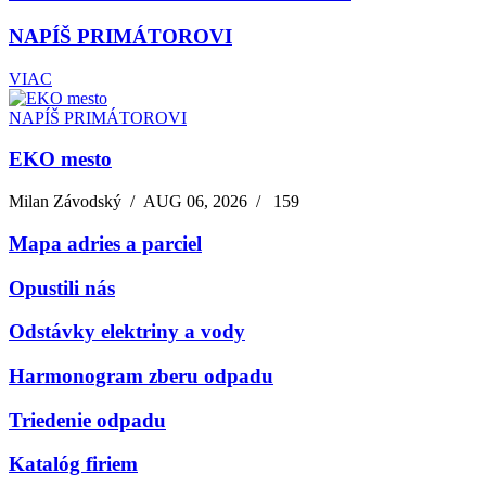
NAPÍŠ PRIMÁTOROVI
VIAC
NAPÍŠ PRIMÁTOROVI
EKO mesto
Milan Závodský
/
AUG 06, 2026
/
159
Mapa adries a parciel
Opustili nás
Odstávky elektriny a vody
Harmonogram zberu odpadu
Triedenie odpadu
Katalóg firiem