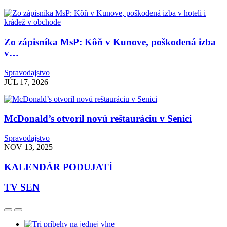
Zo zápisníka MsP: Kôň v Kunove, poškodená izba
v…
Spravodajstvo
JÚL 17, 2026
McDonald’s otvoril novú reštauráciu v Senici
Spravodajstvo
NOV 13, 2025
KALENDÁR PODUJATÍ
TV SEN