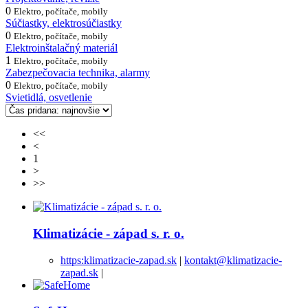
0
Elektro, počítače, mobily
Súčiastky, elektrosúčiastky
0
Elektro, počítače, mobily
Elektroinštalačný materiál
1
Elektro, počítače, mobily
Zabezpečovacia technika, alarmy
0
Elektro, počítače, mobily
Svietidlá, osvetlenie
<<
<
1
>
>>
Klimatizácie - západ s. r. o.
https:klimatizacie-zapad.sk
|
kontakt@klimatizacie-
zapad.sk
|