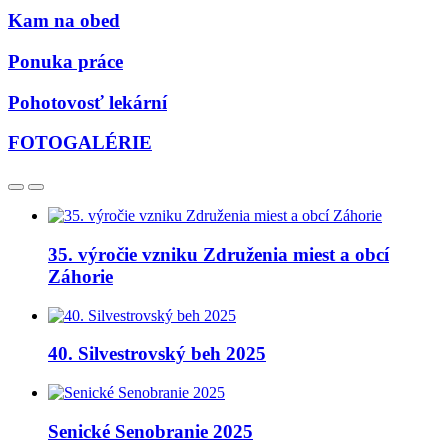
Kam na obed
Ponuka práce
Pohotovosť lekární
FOTOGALÉRIE
35. výročie vzniku Združenia miest a obcí
Záhorie
40. Silvestrovský beh 2025
Senické Senobranie 2025