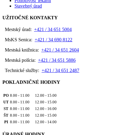
Pohotovosť lekární
Stavebný úrad
UŽITOČNÉ KONTAKTY
Mestský úrad:
+421 / 34 651 5004
MsKS Senica:
+421 / 34 690 8122
Mestská knižnica:
+421 / 34 651 2604
Mestská polícia:
+421 / 34 651 5886
Technické služby:
+421 / 34 651 2487
POKLADNIČNÉ HODINY
PO
8.00 - 11.00 12.00 - 15.00
UT
8.00 - 11.00 12.00 - 15.00
ST
8.00 - 11.00 12.00 - 16.00
ŠT
8.00 - 11.00 12.00 - 15.00
PI
8.00 - 11.00 12.00 - 14.00
ÚRADNÉ HODINY