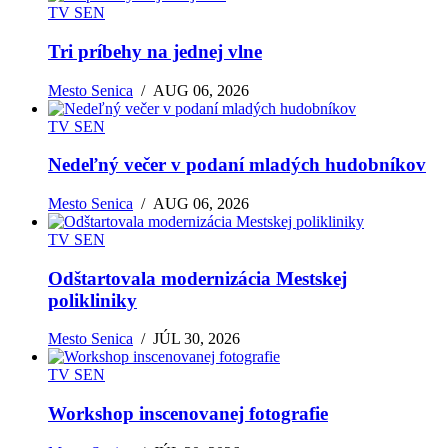
TV SEN
Tri príbehy na jednej vlne
Mesto Senica
/
AUG 06, 2026
TV SEN
Nedeľný večer v podaní mladých hudobníkov
Mesto Senica
/
AUG 06, 2026
TV SEN
Odštartovala modernizácia Mestskej
polikliniky
Mesto Senica
/
JÚL 30, 2026
TV SEN
Workshop inscenovanej fotografie