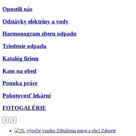
Opustili nás
Odstávky elektriny a vody
Harmonogram zberu odpadu
Triedenie odpadu
Katalóg firiem
Kam na obed
Ponuka práce
Pohotovosť lekární
FOTOGALÉRIE