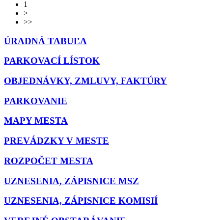
1
>
>>
ÚRADNÁ TABUĽA
PARKOVACÍ LÍSTOK
OBJEDNÁVKY, ZMLUVY, FAKTÚRY
PARKOVANIE
MAPY MESTA
PREVÁDZKY V MESTE
ROZPOČET MESTA
UZNESENIA, ZÁPISNICE MSZ
UZNESENIA, ZÁPISNICE KOMISIÍ