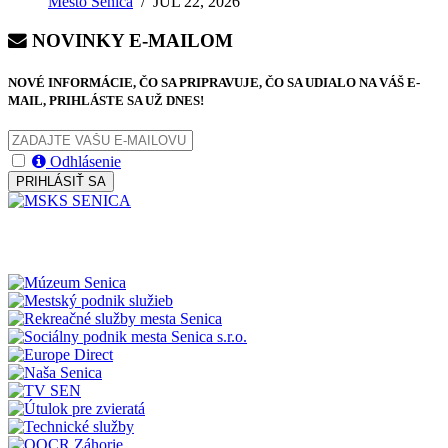
Mesto Senica
/
JÚL 22, 2026
NOVINKY E-MAILOM
NOVÉ INFORMÁCIE, ČO SA PRIPRAVUJE, ČO SA UDIALO NA VÁŠ E-
MAIL, PRIHLÁSTE SA UŽ DNES!
Odhlásenie
PRIHLÁSIŤ SA