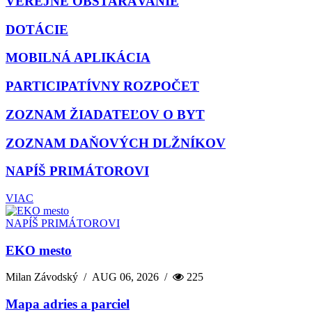
VEREJNÉ OBSTARÁVANIE
DOTÁCIE
MOBILNÁ APLIKÁCIA
PARTICIPATÍVNY ROZPOČET
ZOZNAM ŽIADATEĽOV O BYT
ZOZNAM DAŇOVÝCH DLŽNÍKOV
NAPÍŠ PRIMÁTOROVI
VIAC
NAPÍŠ PRIMÁTOROVI
EKO mesto
Milan Závodský
/
AUG 06, 2026
/
225
Mapa adries a parciel