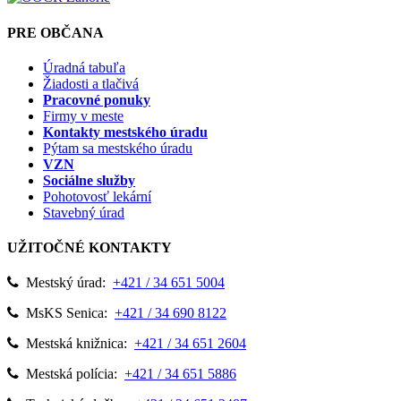
PRE OBČANA
Úradná tabuľa
Žiadosti a tlačivá
Pracovné ponuky
Firmy v meste
Kontakty mestského úradu
Pýtam sa mestského úradu
VZN
Sociálne služby
Pohotovosť lekární
Stavebný úrad
UŽITOČNÉ KONTAKTY
Mestský úrad:
+421 / 34 651 5004
MsKS Senica:
+421 / 34 690 8122
Mestská knižnica:
+421 / 34 651 2604
Mestská polícia:
+421 / 34 651 5886