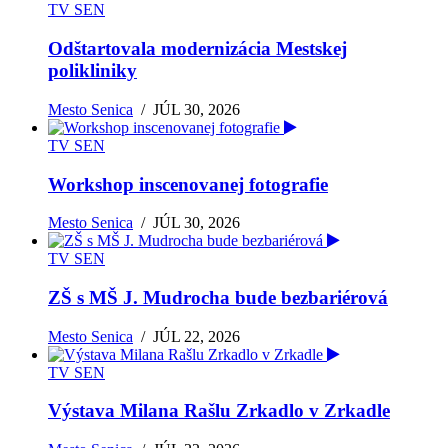
TV SEN
Odštartovala modernizácia Mestskej
polikliniky
Mesto Senica
/
JÚL 30, 2026
TV SEN
Workshop inscenovanej fotografie
Mesto Senica
/
JÚL 30, 2026
TV SEN
ZŠ s MŠ J. Mudrocha bude bezbariérová
Mesto Senica
/
JÚL 22, 2026
TV SEN
Výstava Milana Rašlu Zrkadlo v Zrkadle