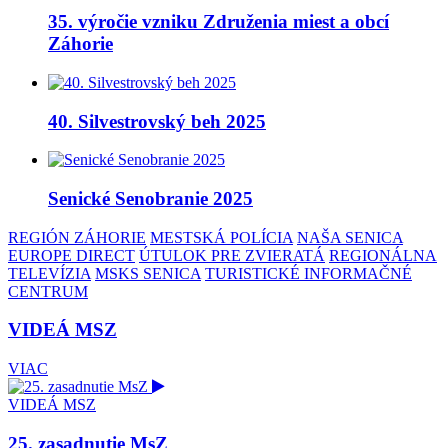
35. výročie vzniku Združenia miest a obcí
Záhorie
40. Silvestrovský beh 2025
Senické Senobranie 2025
REGIÓN ZÁHORIE
MESTSKÁ POLÍCIA
NAŠA SENICA
EUROPE DIRECT
ÚTULOK PRE ZVIERATÁ
REGIONÁLNA
TELEVÍZIA
MSKS SENICA
TURISTICKÉ INFORMAČNÉ
CENTRUM
VIDEÁ MSZ
VIAC
VIDEÁ MSZ
25. zasadnutie MsZ