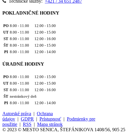
Technické služby:
+421 / 34 651 2487
POKLADNIČNÉ HODINY
PO
8.00 - 11.00 12.00 - 15.00
UT
8.00 - 11.00 12.00 - 15.00
ST
8.00 - 11.00 12.00 - 16.00
ŠT
8.00 - 11.00 12.00 - 15.00
PI
8.00 - 11.00 12.00 - 14.00
ÚRADNÉ HODINY
PO
8.00 - 11.00 12.00 - 15.00
UT
8.00 - 11.00 12.00 - 15.00
ST
8.00 - 11.00 12.00 - 16.00
ŠT
nestránkový deň
PI
8.00 - 11.00 12.00 - 14.00
Autorské práva
|
Ochrana
údajov
|
GDPR
|
Prístupnosť
|
Podmienky pre
použitie
|
RSS
|
Mapa stránok
© 2023 © MESTO SENICA, ŠTEFÁNIKOVA 1408/56, 905 25