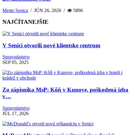
Mesto Senica
/
JÚN 26, 2026
/
5896
NAJČÍTANEJŠIE
V Senici otvorili nové klientske centrum
Spravodajstvo
SEP 05, 2025
Zo zápisníka MsP: Kôň v Kunove, poškodená izba
v…
Spravodajstvo
JÚL 17, 2026