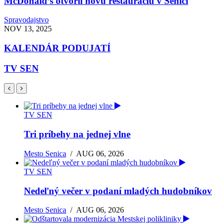
McDonald’s otvoril novú reštauráciu v Senici
Spravodajstvo
NOV 13, 2025
KALENDÁR PODUJATÍ
TV SEN
TV SEN
Tri príbehy na jednej vlne
Mesto Senica
/
AUG 06, 2026
TV SEN
Nedeľný večer v podaní mladých hudobníkov
Mesto Senica
/
AUG 06, 2026