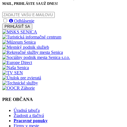
MAIL, PRIHLÁSTE SA UŽ DNES!
Odhlásenie
PRIHLÁSIŤ SA
PRE OBČANA
Úradná tabuľa
Žiadosti a tlačivá
Pracovné ponuky
Firmy v meste