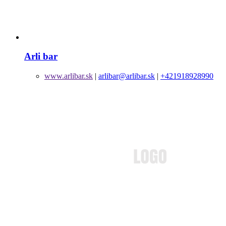
Arli bar
www.arlibar.sk
|
arlibar@arlibar.sk
|
+421918928990