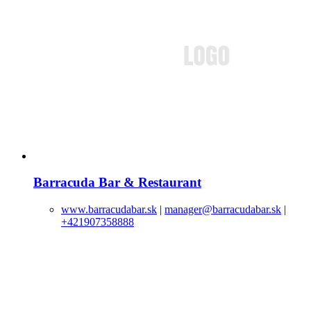
Barracuda Bar & Restaurant
www.barracudabar.sk
|
manager@barracudabar.sk
|
+421907358888