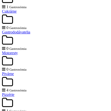
1
Gastronómia
Cukrárne
0
Gastronómia
Gastrododávatelia
0
Gastronómia
Motoresty
0
Gastronómia
Pivárne
4
Gastronómia
Pizzérie
1