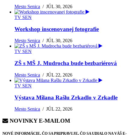
Mesto Senica
/
JÚL 30, 2026
TV SEN
Workshop inscenovanej fotografie
Mesto Senica
/
JÚL 30, 2026
TV SEN
ZŠ s MŠ J. Mudrocha bude bezbariérová
Mesto Senica
/
JÚL 22, 2026
TV SEN
Výstava Milana Rašlu Zrkadlo v Zrkadle
Mesto Senica
/
JÚL 22, 2026
NOVINKY E-MAILOM
NOVÉ INFORMÁCIE, ČO SA PRIPRAVUJE, ČO SA UDIALO NA VÁŠ E-