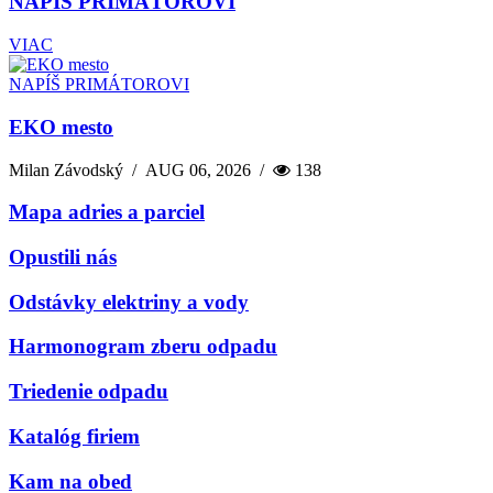
NAPÍŠ PRIMÁTOROVI
VIAC
NAPÍŠ PRIMÁTOROVI
EKO mesto
Milan Závodský
/
AUG 06, 2026
/
138
Mapa adries a parciel
Opustili nás
Odstávky elektriny a vody
Harmonogram zberu odpadu
Triedenie odpadu
Katalóg firiem
Kam na obed