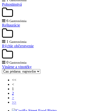
Gastronómia
Pohostinstvá
6
Gastronómia
Reštaurácie
1
Gastronómia
Rýchle občerstvenie
0
Gastronómia
Vinárne a vinotéky
<<
<
1
2
>
>>