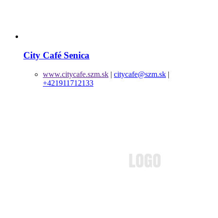
City Café Senica
www.citycafe.szm.sk
|
citycafe@szm.sk
|
+421911712133