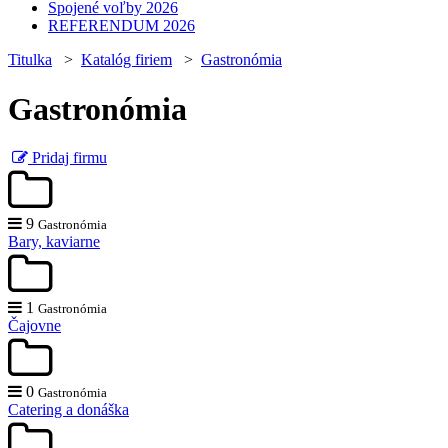
Spojené voľby 2026
REFERENDUM 2026
Titulka
>
Katalóg firiem
>
Gastronómia
Gastronómia
Pridaj firmu
9
Gastronómia
Bary, kaviarne
1
Gastronómia
Čajovne
0
Gastronómia
Catering a donáška