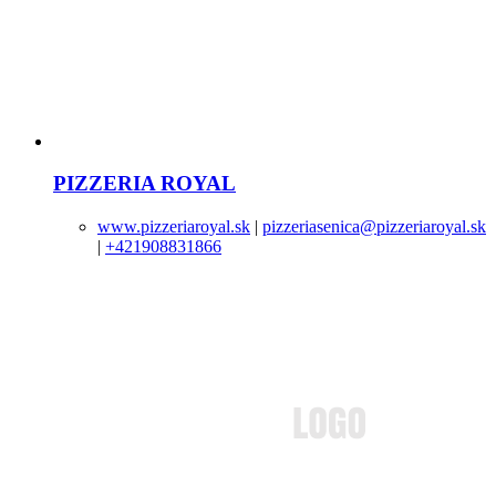
PIZZERIA ROYAL
www.pizzeriaroyal.sk
|
pizzeriasenica@pizzeriaroyal.sk
|
+421908831866