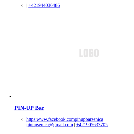
|
+421944036486
PIN-UP Bar
https:www.facebook.compinupbarsenica
|
pinupsenica@gmail.com
|
+421905633705