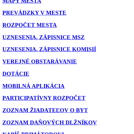
MAPY MESTA
PREVÁDZKY V MESTE
ROZPOČET MESTA
UZNESENIA, ZÁPISNICE MSZ
UZNESENIA, ZÁPISNICE KOMISIÍ
VEREJNÉ OBSTARÁVANIE
DOTÁCIE
MOBILNÁ APLIKÁCIA
PARTICIPATÍVNY ROZPOČET
ZOZNAM ŽIADATEĽOV O BYT
ZOZNAM DAŇOVÝCH DLŽNÍKOV