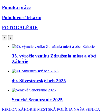
Ponuka práce
Pohotovosť lekární
FOTOGALÉRIE
35. výročie vzniku Združenia miest a obcí
Záhorie
40. Silvestrovský beh 2025
Senické Senobranie 2025
REGIÓN ZÁHORIE
MESTSKÁ POLÍCIA
NAŠA SENICA