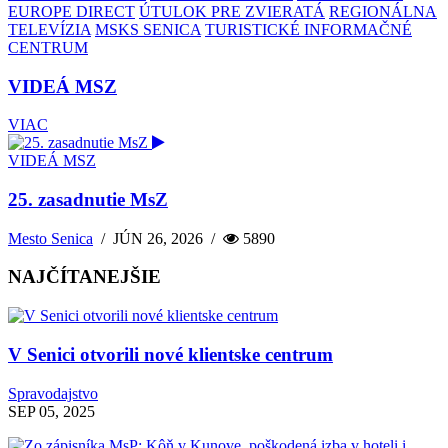
EUROPE DIRECT
ÚTULOK PRE ZVIERATÁ
REGIONÁLNA
TELEVÍZIA
MSKS SENICA
TURISTICKÉ INFORMAČNÉ
CENTRUM
VIDEÁ MSZ
VIAC
VIDEÁ MSZ
25. zasadnutie MsZ
Mesto Senica
/
JÚN 26, 2026
/
5890
NAJČÍTANEJŠIE
V Senici otvorili nové klientske centrum
Spravodajstvo
SEP 05, 2025