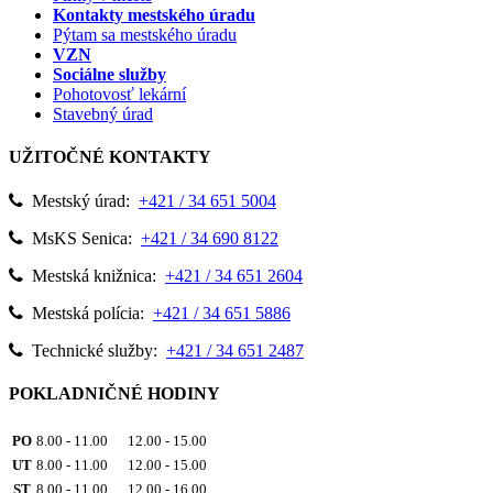
Kontakty mestského úradu
Pýtam sa mestského úradu
VZN
Sociálne služby
Pohotovosť lekární
Stavebný úrad
UŽITOČNÉ KONTAKTY
Mestský úrad:
+421 / 34 651 5004
MsKS Senica:
+421 / 34 690 8122
Mestská knižnica:
+421 / 34 651 2604
Mestská polícia:
+421 / 34 651 5886
Technické služby:
+421 / 34 651 2487
POKLADNIČNÉ HODINY
PO
8.00 - 11.00 12.00 - 15.00
UT
8.00 - 11.00 12.00 - 15.00
ST
8.00 - 11.00 12.00 - 16.00