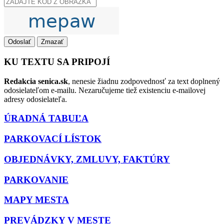
Odoslať
Zmazať
KU TEXTU SA PRIPOJÍ
Redakcia senica.sk
, nenesie žiadnu zodpovednosť za text doplnený
odosielateľom e-mailu. Nezaručujeme tiež existenciu e-mailovej
adresy odosielateľa.
ÚRADNÁ TABUĽA
PARKOVACÍ LÍSTOK
OBJEDNÁVKY, ZMLUVY, FAKTÚRY
PARKOVANIE
MAPY MESTA
PREVÁDZKY V MESTE