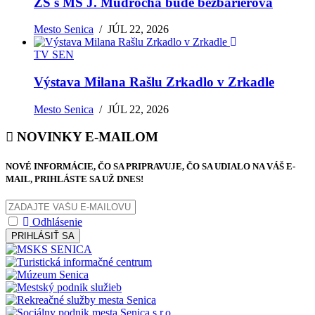
ZŠ s MŠ J. Mudrocha bude bezbariérová
Mesto Senica
/
JÚL 22, 2026
TV SEN
Výstava Milana Rašlu Zrkadlo v Zrkadle
Mesto Senica
/
JÚL 22, 2026
NOVINKY E-MAILOM
NOVÉ INFORMÁCIE, ČO SA PRIPRAVUJE, ČO SA UDIALO NA VÁŠ E-
MAIL, PRIHLÁSTE SA UŽ DNES!
Odhlásenie
PRIHLÁSIŤ SA