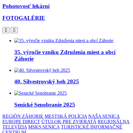
Pohotovosť lekární
FOTOGALÉRIE
35. výročie vzniku Združenia miest a obcí
Záhorie
40. Silvestrovský beh 2025
Senické Senobranie 2025
REGIÓN ZÁHORIE
MESTSKÁ POLÍCIA
NAŠA SENICA
EUROPE DIRECT
ÚTULOK PRE ZVIERATÁ
REGIONÁLNA
TELEVÍZIA
MSKS SENICA
TURISTICKÉ INFORMAČNÉ
CENTRUM