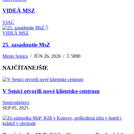
VIDEÁ MSZ
VIAC
VIDEÁ MSZ
25. zasadnutie MsZ
Mesto Senica
/
JÚN 26, 2026
/
5890
NAJČÍTANEJŠIE
V Senici otvorili nové klientske centrum
Spravodajstvo
SEP 05, 2025