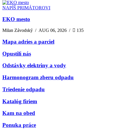
NAPÍŠ PRIMÁTOROVI
EKO mesto
Milan Závodský
/
AUG 06, 2026
/
135
Mapa adries a parciel
Opustili nás
Odstávky elektriny a vody
Harmonogram zberu odpadu
Triedenie odpadu
Katalóg firiem
Kam na obed
Ponuka práce