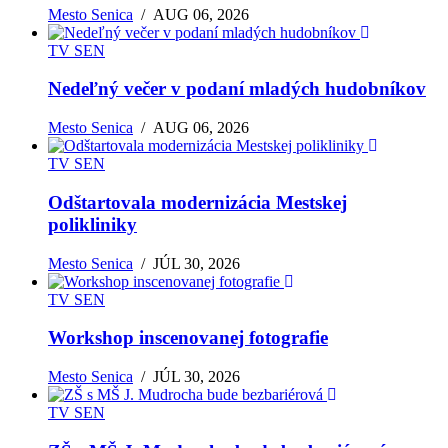
Mesto Senica
/
AUG 06, 2026
TV SEN
Nedeľný večer v podaní mladých hudobníkov
Mesto Senica
/
AUG 06, 2026
TV SEN
Odštartovala modernizácia Mestskej
polikliniky
Mesto Senica
/
JÚL 30, 2026
TV SEN
Workshop inscenovanej fotografie
Mesto Senica
/
JÚL 30, 2026
TV SEN