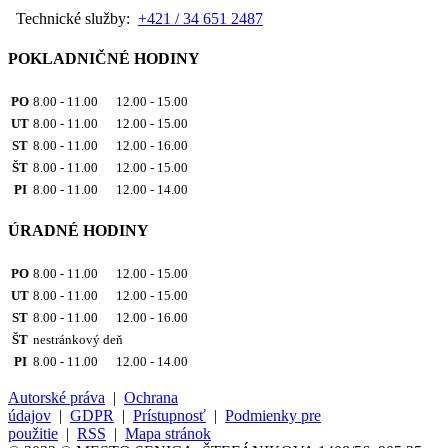
Technické služby:
+421 / 34 651 2487
POKLADNIČNÉ HODINY
PO
8.00 - 11.00 12.00 - 15.00
UT
8.00 - 11.00 12.00 - 15.00
ST
8.00 - 11.00 12.00 - 16.00
ŠT
8.00 - 11.00 12.00 - 15.00
PI
8.00 - 11.00 12.00 - 14.00
ÚRADNÉ HODINY
PO
8.00 - 11.00 12.00 - 15.00
UT
8.00 - 11.00 12.00 - 15.00
ST
8.00 - 11.00 12.00 - 16.00
ŠT
nestránkový deň
PI
8.00 - 11.00 12.00 - 14.00
Autorské práva
|
Ochrana
údajov
|
GDPR
|
Prístupnosť
|
Podmienky pre
použitie
|
RSS
|
Mapa stránok