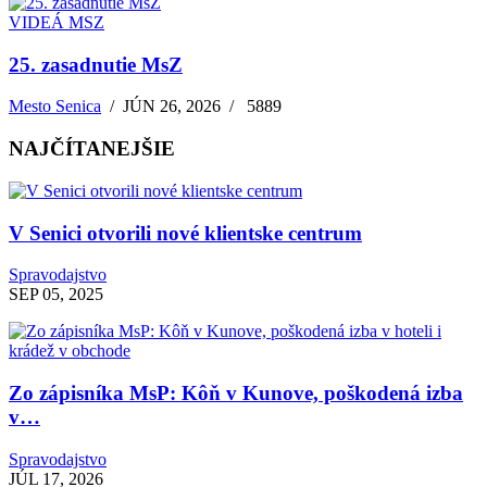
VIDEÁ MSZ
25. zasadnutie MsZ
Mesto Senica
/
JÚN 26, 2026
/
5889
NAJČÍTANEJŠIE
V Senici otvorili nové klientske centrum
Spravodajstvo
SEP 05, 2025
Zo zápisníka MsP: Kôň v Kunove, poškodená izba
v…
Spravodajstvo
JÚL 17, 2026