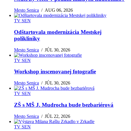
Mesto Senica
/
AUG 06, 2026
TV SEN
Odštartovala modernizácia Mestskej
polikliniky
Mesto Senica
/
JÚL 30, 2026
TV SEN
Workshop inscenovanej fotografie
Mesto Senica
/
JÚL 30, 2026
TV SEN
ZŠ s MŠ J. Mudrocha bude bezbariérová
Mesto Senica
/
JÚL 22, 2026
TV SEN