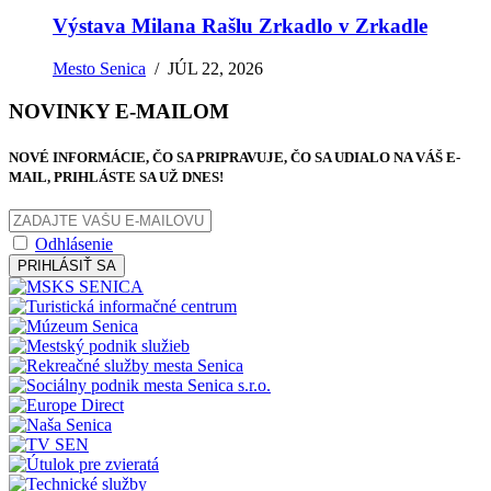
Výstava Milana Rašlu Zrkadlo v Zrkadle
Mesto Senica
/
JÚL 22, 2026
NOVINKY E-MAILOM
NOVÉ INFORMÁCIE, ČO SA PRIPRAVUJE, ČO SA UDIALO NA VÁŠ E-
MAIL, PRIHLÁSTE SA UŽ DNES!
Odhlásenie
PRIHLÁSIŤ SA