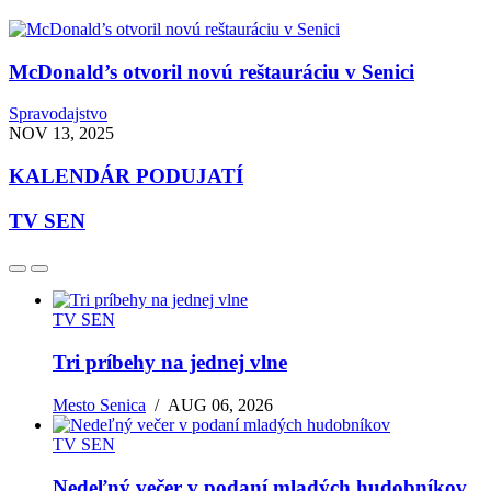
McDonald’s otvoril novú reštauráciu v Senici
Spravodajstvo
NOV 13, 2025
KALENDÁR PODUJATÍ
TV SEN
TV SEN
Tri príbehy na jednej vlne
Mesto Senica
/
AUG 06, 2026
TV SEN
Nedeľný večer v podaní mladých hudobníkov