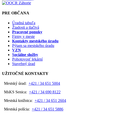
PRE OBČANA
Úradná tabuľa
Žiadosti a tlačivá
Pracovné ponuky
Firmy v meste
Kontakty mestského úradu
Pýtam sa mestského úradu
VZN
Sociálne služby
Pohotovosť lekární
Stavebný úrad
UŽITOČNÉ KONTAKTY
Mestský úrad:
+421 / 34 651 5004
MsKS Senica:
+421 / 34 690 8122
Mestská knižnica:
+421 / 34 651 2604
Mestská polícia:
+421 / 34 651 5886