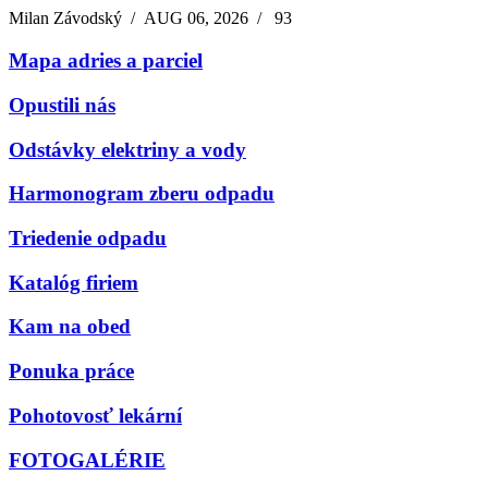
Milan Závodský
/
AUG 06, 2026
/
93
Mapa adries a parciel
Opustili nás
Odstávky elektriny a vody
Harmonogram zberu odpadu
Triedenie odpadu
Katalóg firiem
Kam na obed
Ponuka práce
Pohotovosť lekární
FOTOGALÉRIE