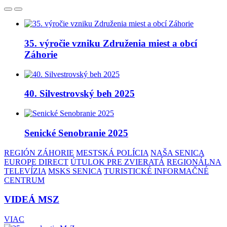
35. výročie vzniku Združenia miest a obcí
Záhorie
40. Silvestrovský beh 2025
Senické Senobranie 2025
REGIÓN ZÁHORIE
MESTSKÁ POLÍCIA
NAŠA SENICA
EUROPE DIRECT
ÚTULOK PRE ZVIERATÁ
REGIONÁLNA
TELEVÍZIA
MSKS SENICA
TURISTICKÉ INFORMAČNÉ
CENTRUM
VIDEÁ MSZ
VIAC