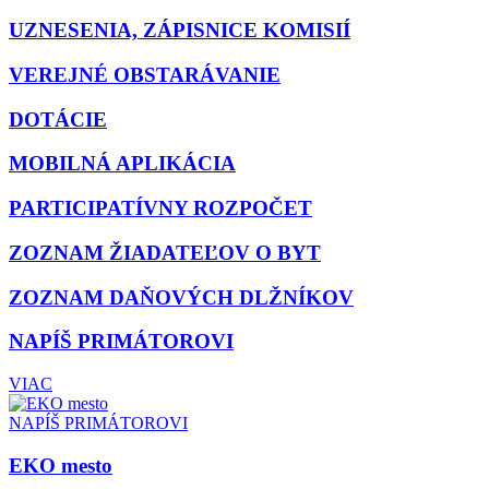
UZNESENIA, ZÁPISNICE KOMISIÍ
VEREJNÉ OBSTARÁVANIE
DOTÁCIE
MOBILNÁ APLIKÁCIA
PARTICIPATÍVNY ROZPOČET
ZOZNAM ŽIADATEĽOV O BYT
ZOZNAM DAŇOVÝCH DLŽNÍKOV
NAPÍŠ PRIMÁTOROVI
VIAC
NAPÍŠ PRIMÁTOROVI
EKO mesto