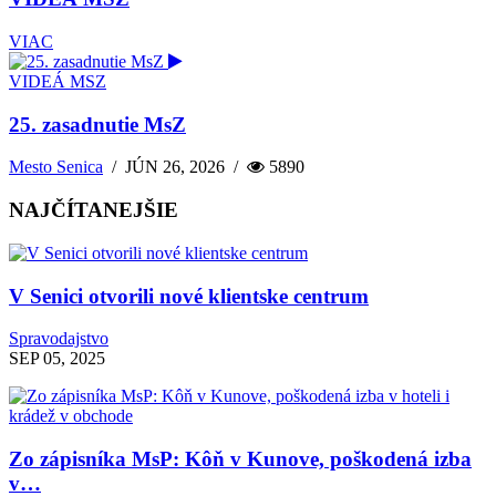
VIAC
VIDEÁ MSZ
25. zasadnutie MsZ
Mesto Senica
/
JÚN 26, 2026
/
5890
NAJČÍTANEJŠIE
V Senici otvorili nové klientske centrum
Spravodajstvo
SEP 05, 2025
Zo zápisníka MsP: Kôň v Kunove, poškodená izba
v…