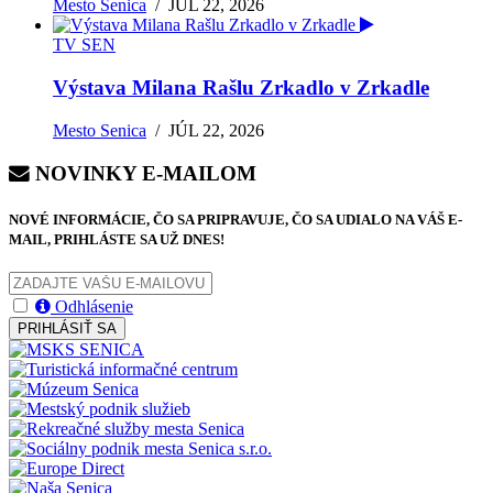
Mesto Senica
/
JÚL 22, 2026
TV SEN
Výstava Milana Rašlu Zrkadlo v Zrkadle
Mesto Senica
/
JÚL 22, 2026
NOVINKY E-MAILOM
NOVÉ INFORMÁCIE, ČO SA PRIPRAVUJE, ČO SA UDIALO NA VÁŠ E-
MAIL, PRIHLÁSTE SA UŽ DNES!
Odhlásenie
PRIHLÁSIŤ SA