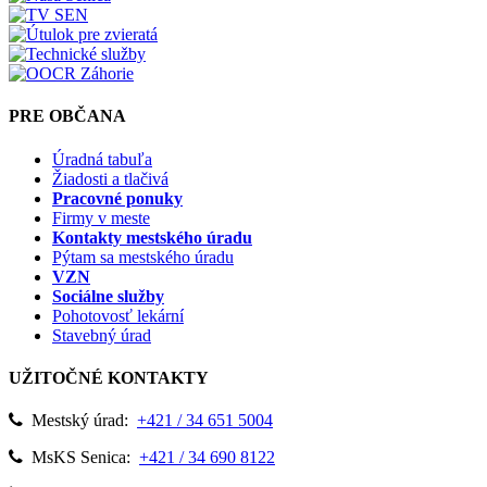
PRE OBČANA
Úradná tabuľa
Žiadosti a tlačivá
Pracovné ponuky
Firmy v meste
Kontakty mestského úradu
Pýtam sa mestského úradu
VZN
Sociálne služby
Pohotovosť lekární
Stavebný úrad
UŽITOČNÉ KONTAKTY
Mestský úrad:
+421 / 34 651 5004
MsKS Senica:
+421 / 34 690 8122