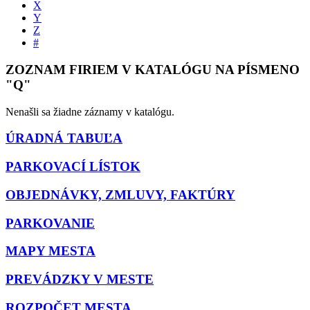
X
Y
Z
#
ZOZNAM FIRIEM V KATALÓGU NA PÍSMENO
"Q"
Nenašli sa žiadne záznamy v katalógu.
ÚRADNÁ TABUĽA
PARKOVACÍ LÍSTOK
OBJEDNÁVKY, ZMLUVY, FAKTÚRY
PARKOVANIE
MAPY MESTA
PREVÁDZKY V MESTE
ROZPOČET MESTA