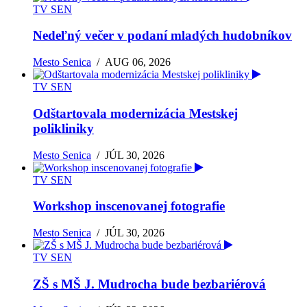
TV SEN
Nedeľný večer v podaní mladých hudobníkov
Mesto Senica
/
AUG 06, 2026
TV SEN
Odštartovala modernizácia Mestskej
polikliniky
Mesto Senica
/
JÚL 30, 2026
TV SEN
Workshop inscenovanej fotografie
Mesto Senica
/
JÚL 30, 2026
TV SEN
ZŠ s MŠ J. Mudrocha bude bezbariérová