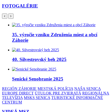
FOTOGALÉRIE
35. výročie vzniku Združenia miest a obcí
Záhorie
40. Silvestrovský beh 2025
Senické Senobranie 2025
REGIÓN ZÁHORIE
MESTSKÁ POLÍCIA
NAŠA SENICA
EUROPE DIRECT
ÚTULOK PRE ZVIERATÁ
REGIONÁLNA
TELEVÍZIA
MSKS SENICA
TURISTICKÉ INFORMAČNÉ
CENTRUM
VIDEÁ MSZ