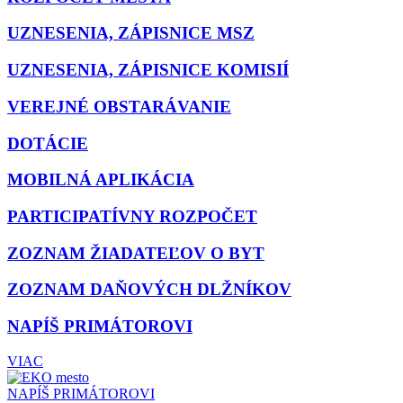
UZNESENIA, ZÁPISNICE MSZ
UZNESENIA, ZÁPISNICE KOMISIÍ
VEREJNÉ OBSTARÁVANIE
DOTÁCIE
MOBILNÁ APLIKÁCIA
PARTICIPATÍVNY ROZPOČET
ZOZNAM ŽIADATEĽOV O BYT
ZOZNAM DAŇOVÝCH DLŽNÍKOV
NAPÍŠ PRIMÁTOROVI
VIAC
NAPÍŠ PRIMÁTOROVI