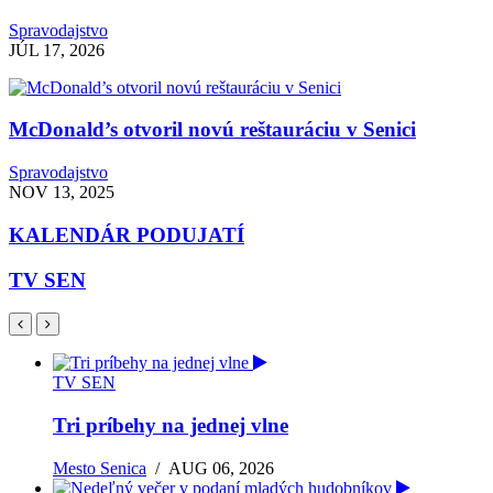
Spravodajstvo
JÚL 17, 2026
McDonald’s otvoril novú reštauráciu v Senici
Spravodajstvo
NOV 13, 2025
KALENDÁR PODUJATÍ
TV SEN
TV SEN
Tri príbehy na jednej vlne
Mesto Senica
/
AUG 06, 2026