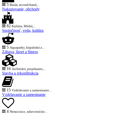
5
Bazár, second-hand,...
Nakupovanie, obchody
82
Kultúra, Médiá,...
Spoločnosť, veda, kultúra
5
Aquaparky, kúpaliská a...
Zábava, šport a fitness
16
Architekti, projektanti,...
Stavba a rekonštrukcia
15
Vzdelávanie a zamestnanie...
Vzdelavanie a zamestnanie
4
Nemocnice, zdravotnícke...