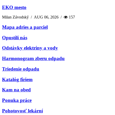
EKO mesto
Milan Závodský
/
AUG 06, 2026
/
157
Mapa adries a parciel
Opustili nás
Odstávky elektriny a vody
Harmonogram zberu odpadu
Triedenie odpadu
Katalóg firiem
Kam na obed
Ponuka práce
Pohotovosť lekární