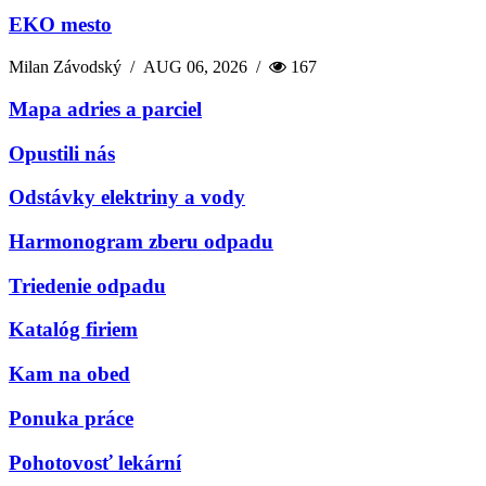
EKO mesto
Milan Závodský
/
AUG 06, 2026
/
167
Mapa adries a parciel
Opustili nás
Odstávky elektriny a vody
Harmonogram zberu odpadu
Triedenie odpadu
Katalóg firiem
Kam na obed
Ponuka práce
Pohotovosť lekární