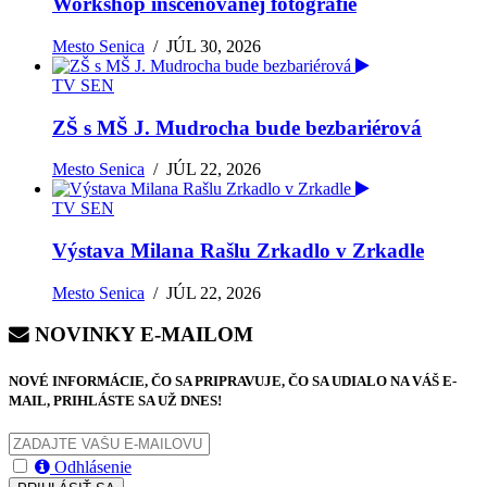
Workshop inscenovanej fotografie
Mesto Senica
/
JÚL 30, 2026
TV SEN
ZŠ s MŠ J. Mudrocha bude bezbariérová
Mesto Senica
/
JÚL 22, 2026
TV SEN
Výstava Milana Rašlu Zrkadlo v Zrkadle
Mesto Senica
/
JÚL 22, 2026
NOVINKY E-MAILOM
NOVÉ INFORMÁCIE, ČO SA PRIPRAVUJE, ČO SA UDIALO NA VÁŠ E-
MAIL, PRIHLÁSTE SA UŽ DNES!
Odhlásenie