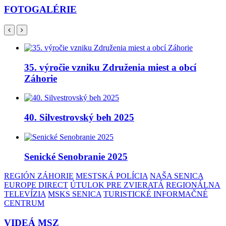
FOTOGALÉRIE
35. výročie vzniku Združenia miest a obcí
Záhorie
40. Silvestrovský beh 2025
Senické Senobranie 2025
REGIÓN ZÁHORIE
MESTSKÁ POLÍCIA
NAŠA SENICA
EUROPE DIRECT
ÚTULOK PRE ZVIERATÁ
REGIONÁLNA
TELEVÍZIA
MSKS SENICA
TURISTICKÉ INFORMAČNÉ
CENTRUM
VIDEÁ MSZ