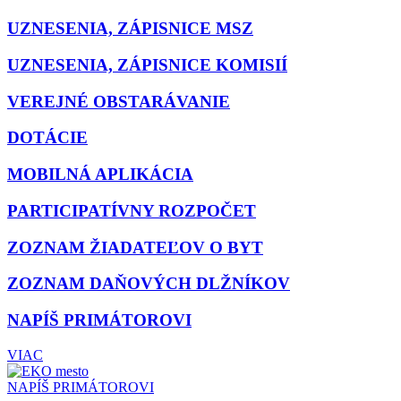
UZNESENIA, ZÁPISNICE MSZ
UZNESENIA, ZÁPISNICE KOMISIÍ
VEREJNÉ OBSTARÁVANIE
DOTÁCIE
MOBILNÁ APLIKÁCIA
PARTICIPATÍVNY ROZPOČET
ZOZNAM ŽIADATEĽOV O BYT
ZOZNAM DAŇOVÝCH DLŽNÍKOV
NAPÍŠ PRIMÁTOROVI
VIAC
NAPÍŠ PRIMÁTOROVI