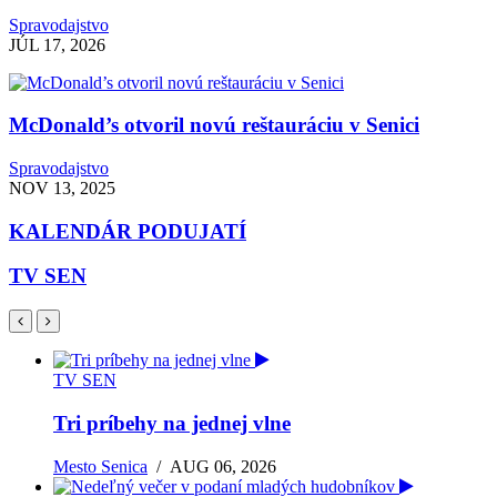
Spravodajstvo
JÚL 17, 2026
McDonald’s otvoril novú reštauráciu v Senici
Spravodajstvo
NOV 13, 2025
KALENDÁR PODUJATÍ
TV SEN
TV SEN
Tri príbehy na jednej vlne
Mesto Senica
/
AUG 06, 2026