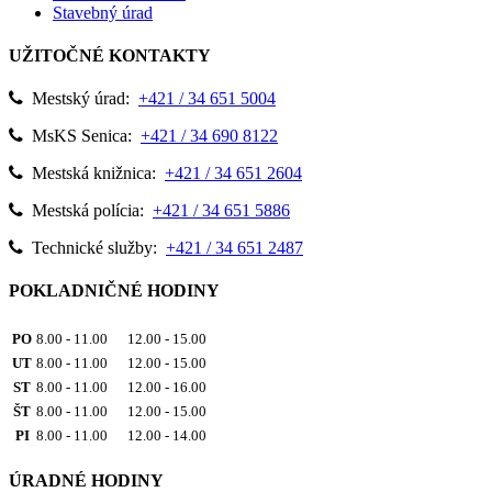
Stavebný úrad
UŽITOČNÉ KONTAKTY
Mestský úrad:
+421 / 34 651 5004
MsKS Senica:
+421 / 34 690 8122
Mestská knižnica:
+421 / 34 651 2604
Mestská polícia:
+421 / 34 651 5886
Technické služby:
+421 / 34 651 2487
POKLADNIČNÉ HODINY
PO
8.00 - 11.00 12.00 - 15.00
UT
8.00 - 11.00 12.00 - 15.00
ST
8.00 - 11.00 12.00 - 16.00
ŠT
8.00 - 11.00 12.00 - 15.00
PI
8.00 - 11.00 12.00 - 14.00
ÚRADNÉ HODINY