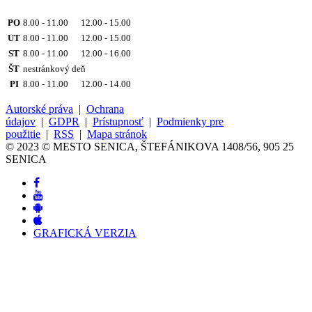
PO
8.00 - 11.00 12.00 - 15.00
UT
8.00 - 11.00 12.00 - 15.00
ST
8.00 - 11.00 12.00 - 16.00
ŠT
nestránkový deň
PI
8.00 - 11.00 12.00 - 14.00
Autorské práva
|
Ochrana
údajov
|
GDPR
|
Prístupnosť
|
Podmienky pre
použitie
|
RSS
|
Mapa stránok
© 2023 © MESTO SENICA, ŠTEFÁNIKOVA 1408/56, 905 25
SENICA
GRAFICKÁ VERZIA