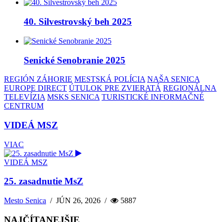
40. Silvestrovský beh 2025
Senické Senobranie 2025
REGIÓN ZÁHORIE
MESTSKÁ POLÍCIA
NAŠA SENICA
EUROPE DIRECT
ÚTULOK PRE ZVIERATÁ
REGIONÁLNA
TELEVÍZIA
MSKS SENICA
TURISTICKÉ INFORMAČNÉ
CENTRUM
VIDEÁ MSZ
VIAC
VIDEÁ MSZ
25. zasadnutie MsZ
Mesto Senica
/
JÚN 26, 2026
/
5887
NAJČÍTANEJŠIE