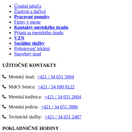
Úradná tabuľa
Žiadosti a tlačivá
Pracovné ponuky
Firmy v meste
Kontakty mestského úradu
Pýtam sa mestského úradu
VZN
Sociálne služby
Pohotovosť lekární
Stavebný úrad
UŽITOČNÉ KONTAKTY
Mestský úrad:
+421 / 34 651 5004
MsKS Senica:
+421 / 34 690 8122
Mestská knižnica:
+421 / 34 651 2604
Mestská polícia:
+421 / 34 651 5886
Technické služby:
+421 / 34 651 2487
POKLADNIČNÉ HODINY