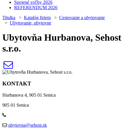
Spojené voľby 2026
REFERENDUM 2026
Titulka
>
Katalóg firiem
>
Cestovanie a ubytovanie
>
Ubytovanie, ubytovne
Ubytovňa Hurbanova, Sehost
s.r.o.
KONTAKT
Hurbanova 4, 905 01 Senica
905 01 Senica
ubytovna@sehost.sk