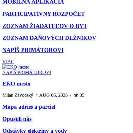
MOBILNÁ APLIKÁCIA
PARTICIPATÍVNY ROZPOČET
ZOZNAM ŽIADATEĽOV O BYT
ZOZNAM DAŇOVÝCH DLŽNÍKOV
NAPÍŠ PRIMÁTOROVI
VIAC
NAPÍŠ PRIMÁTOROVI
EKO mesto
Milan Závodský
/
AUG 06, 2026
/
35
Mapa adries a parciel
Opustili nás
Odstávky elektriny a vody