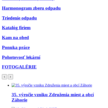
Harmonogram zberu odpadu
Triedenie odpadu
Katalóg firiem
Kam na obed
Ponuka práce
Pohotovosť lekární
FOTOGALÉRIE
35. výročie vzniku Združenia miest a obcí
Záhorie