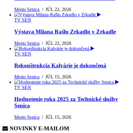
Mesto Senica
/
JÚL 22, 2026
TV SEN
Výstava Milana Rašlu Zrkadlo v Zrkadle
Mesto Senica
/
JÚL 22, 2026
TV SEN
Rekonštrukcia Kalvárie je dokončená
Mesto Senica
/
JÚL 15, 2026
TV SEN
Hodnotenie roka 2025 za Technické služby
Senica
Mesto Senica
/
JÚL 15, 2026
NOVINKY E-MAILOM