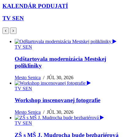
KALENDÁR PODUJATÍ
TV SEN
TV SEN
Odštartovala modernizácia Mestskej
polikliniky
Mesto Senica
/
JÚL 30, 2026
TV SEN
Workshop inscenovanej fotografie
Mesto Senica
/
JÚL 30, 2026
TV SEN
ZŠ s MŠ J. Mudrocha bude bezbariérová