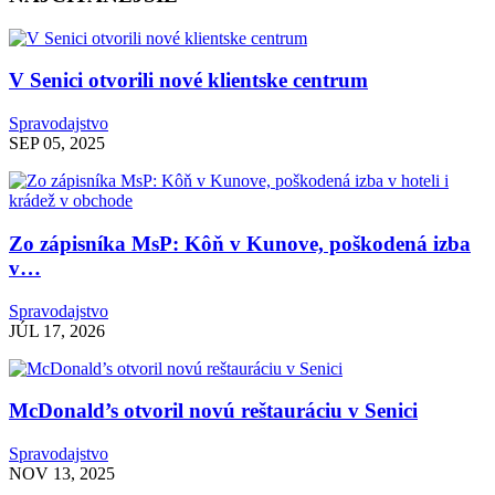
V Senici otvorili nové klientske centrum
Spravodajstvo
SEP 05, 2025
Zo zápisníka MsP: Kôň v Kunove, poškodená izba
v…
Spravodajstvo
JÚL 17, 2026
McDonald’s otvoril novú reštauráciu v Senici
Spravodajstvo
NOV 13, 2025