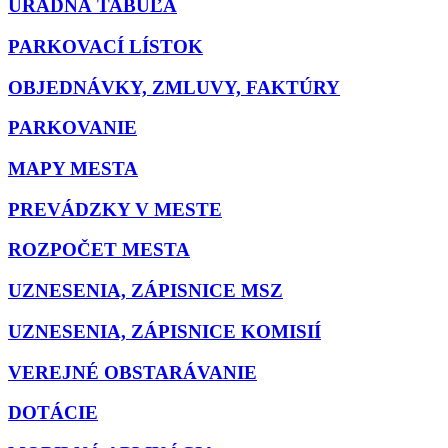
ÚRADNÁ TABUĽA
PARKOVACÍ LÍSTOK
OBJEDNÁVKY, ZMLUVY, FAKTÚRY
PARKOVANIE
MAPY MESTA
PREVÁDZKY V MESTE
ROZPOČET MESTA
UZNESENIA, ZÁPISNICE MSZ
UZNESENIA, ZÁPISNICE KOMISIÍ
VEREJNÉ OBSTARÁVANIE
DOTÁCIE