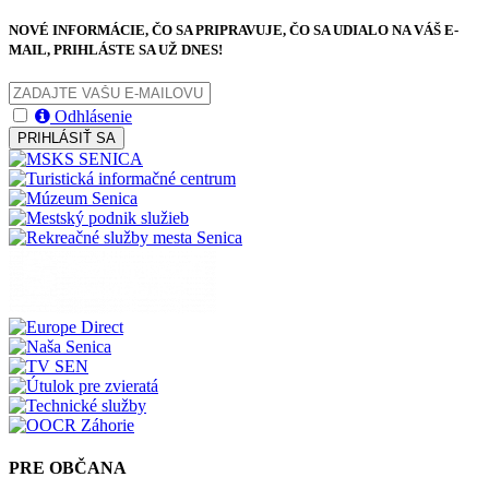
NOVÉ INFORMÁCIE, ČO SA PRIPRAVUJE, ČO SA UDIALO NA VÁŠ E-
MAIL, PRIHLÁSTE SA UŽ DNES!
Odhlásenie
PRIHLÁSIŤ SA
PRE OBČANA