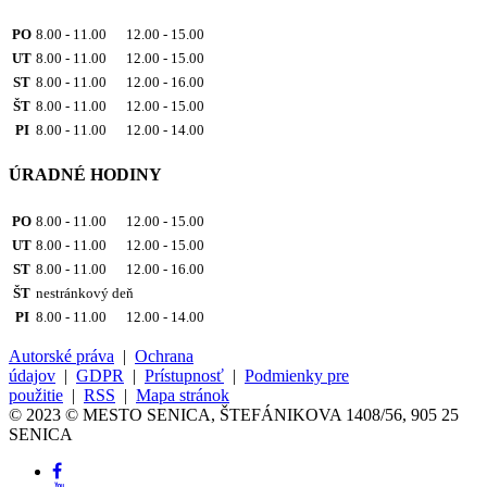
PO
8.00 - 11.00 12.00 - 15.00
UT
8.00 - 11.00 12.00 - 15.00
ST
8.00 - 11.00 12.00 - 16.00
ŠT
8.00 - 11.00 12.00 - 15.00
PI
8.00 - 11.00 12.00 - 14.00
ÚRADNÉ HODINY
PO
8.00 - 11.00 12.00 - 15.00
UT
8.00 - 11.00 12.00 - 15.00
ST
8.00 - 11.00 12.00 - 16.00
ŠT
nestránkový deň
PI
8.00 - 11.00 12.00 - 14.00
Autorské práva
|
Ochrana
údajov
|
GDPR
|
Prístupnosť
|
Podmienky pre
použitie
|
RSS
|
Mapa stránok
© 2023 © MESTO SENICA, ŠTEFÁNIKOVA 1408/56, 905 25
SENICA