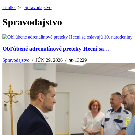
Titulka
>
Spravodajstvo
Spravodajstvo
Obľúbené adrenalínové preteky Hecni sa…
Spravodajstvo
/
JÚN 29, 2026
/
13229