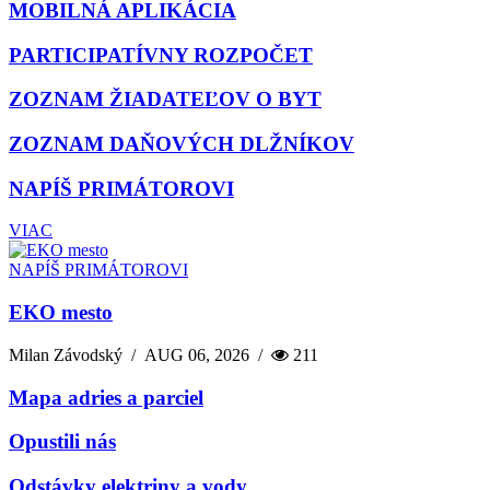
MOBILNÁ APLIKÁCIA
PARTICIPATÍVNY ROZPOČET
ZOZNAM ŽIADATEĽOV O BYT
ZOZNAM DAŇOVÝCH DLŽNÍKOV
NAPÍŠ PRIMÁTOROVI
VIAC
NAPÍŠ PRIMÁTOROVI
EKO mesto
Milan Závodský
/
AUG 06, 2026
/
211
Mapa adries a parciel
Opustili nás
Odstávky elektriny a vody