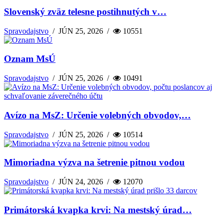
Slovenský zväz telesne postihnutých v…
Spravodajstvo
/
JÚN 25, 2026
/
10551
Oznam MsÚ
Spravodajstvo
/
JÚN 25, 2026
/
10491
Avízo na MsZ: Určenie volebných obvodov,…
Spravodajstvo
/
JÚN 25, 2026
/
10514
Mimoriadna výzva na šetrenie pitnou vodou
Spravodajstvo
/
JÚN 24, 2026
/
12070
Primátorská kvapka krvi: Na mestský úrad…