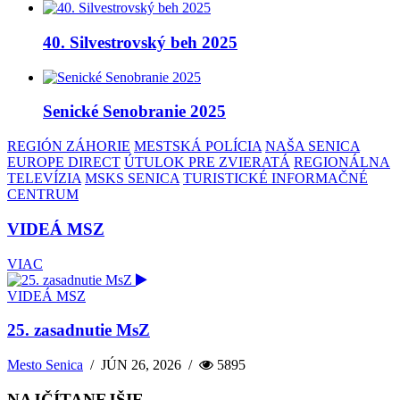
40. Silvestrovský beh 2025
Senické Senobranie 2025
REGIÓN ZÁHORIE
MESTSKÁ POLÍCIA
NAŠA SENICA
EUROPE DIRECT
ÚTULOK PRE ZVIERATÁ
REGIONÁLNA
TELEVÍZIA
MSKS SENICA
TURISTICKÉ INFORMAČNÉ
CENTRUM
VIDEÁ MSZ
VIAC
VIDEÁ MSZ
25. zasadnutie MsZ
Mesto Senica
/
JÚN 26, 2026
/
5895
NAJČÍTANEJŠIE