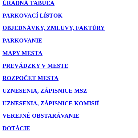
ÚRADNÁ TABUĽA
PARKOVACÍ LÍSTOK
OBJEDNÁVKY, ZMLUVY, FAKTÚRY
PARKOVANIE
MAPY MESTA
PREVÁDZKY V MESTE
ROZPOČET MESTA
UZNESENIA, ZÁPISNICE MSZ
UZNESENIA, ZÁPISNICE KOMISIÍ
VEREJNÉ OBSTARÁVANIE
DOTÁCIE