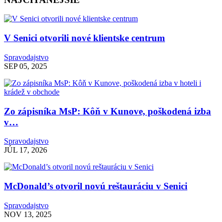
V Senici otvorili nové klientske centrum
Spravodajstvo
SEP 05, 2025
Zo zápisníka MsP: Kôň v Kunove, poškodená izba
v…
Spravodajstvo
JÚL 17, 2026
McDonald’s otvoril novú reštauráciu v Senici
Spravodajstvo
NOV 13, 2025