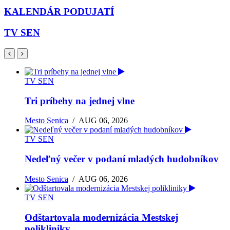
KALENDÁR PODUJATÍ
TV SEN
TV SEN
Tri príbehy na jednej vlne
Mesto Senica
/
AUG 06, 2026
TV SEN
Nedeľný večer v podaní mladých hudobníkov
Mesto Senica
/
AUG 06, 2026
TV SEN
Odštartovala modernizácia Mestskej
polikliniky