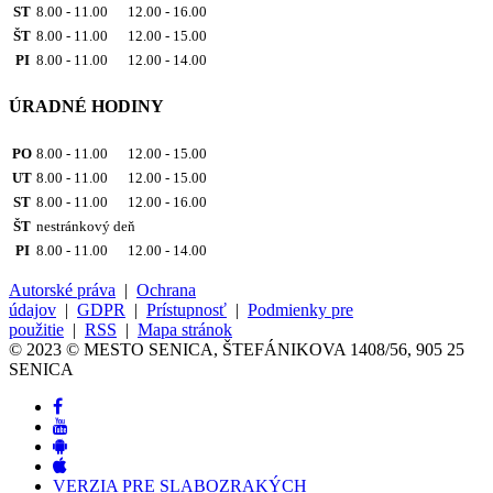
ST
8.00 - 11.00 12.00 - 16.00
ŠT
8.00 - 11.00 12.00 - 15.00
PI
8.00 - 11.00 12.00 - 14.00
ÚRADNÉ HODINY
PO
8.00 - 11.00 12.00 - 15.00
UT
8.00 - 11.00 12.00 - 15.00
ST
8.00 - 11.00 12.00 - 16.00
ŠT
nestránkový deň
PI
8.00 - 11.00 12.00 - 14.00
Autorské práva
|
Ochrana
údajov
|
GDPR
|
Prístupnosť
|
Podmienky pre
použitie
|
RSS
|
Mapa stránok
© 2023 © MESTO SENICA, ŠTEFÁNIKOVA 1408/56, 905 25
SENICA
VERZIA PRE SLABOZRAKÝCH