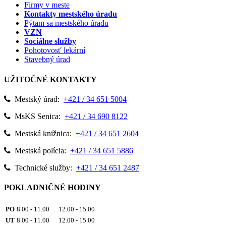
Firmy v meste
Kontakty mestského úradu
Pýtam sa mestského úradu
VZN
Sociálne služby
Pohotovosť lekární
Stavebný úrad
UŽITOČNÉ KONTAKTY
Mestský úrad:
+421 / 34 651 5004
MsKS Senica:
+421 / 34 690 8122
Mestská knižnica:
+421 / 34 651 2604
Mestská polícia:
+421 / 34 651 5886
Technické služby:
+421 / 34 651 2487
POKLADNIČNÉ HODINY
PO
8.00 - 11.00 12.00 - 15.00
UT
8.00 - 11.00 12.00 - 15.00