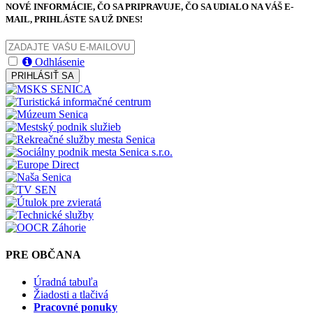
NOVÉ INFORMÁCIE, ČO SA PRIPRAVUJE, ČO SA UDIALO NA VÁŠ E-
MAIL, PRIHLÁSTE SA UŽ DNES!
Odhlásenie
PRIHLÁSIŤ SA
PRE OBČANA
Úradná tabuľa
Žiadosti a tlačivá
Pracovné ponuky