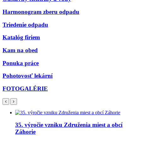
Harmonogram zberu odpadu
Triedenie odpadu
Katalóg firiem
Kam na obed
Ponuka práce
Pohotovosť lekární
FOTOGALÉRIE
35. výročie vzniku Združenia miest a obcí
Záhorie