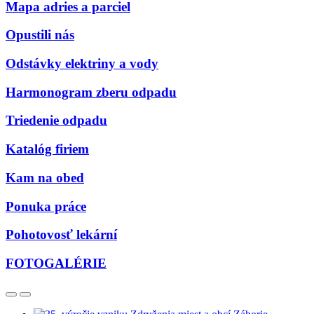
Mapa adries a parciel
Opustili nás
Odstávky elektriny a vody
Harmonogram zberu odpadu
Triedenie odpadu
Katalóg firiem
Kam na obed
Ponuka práce
Pohotovosť lekární
FOTOGALÉRIE