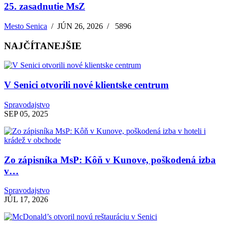
25. zasadnutie MsZ
Mesto Senica
/
JÚN 26, 2026
/
5896
NAJČÍTANEJŠIE
V Senici otvorili nové klientske centrum
Spravodajstvo
SEP 05, 2025
Zo zápisníka MsP: Kôň v Kunove, poškodená izba
v…
Spravodajstvo
JÚL 17, 2026