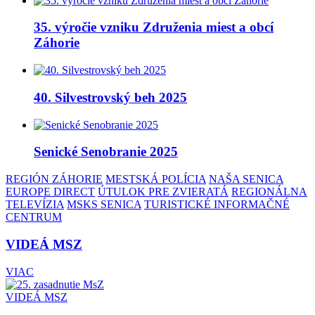
35. výročie vzniku Združenia miest a obcí
Záhorie
40. Silvestrovský beh 2025
Senické Senobranie 2025
REGIÓN ZÁHORIE
MESTSKÁ POLÍCIA
NAŠA SENICA
EUROPE DIRECT
ÚTULOK PRE ZVIERATÁ
REGIONÁLNA
TELEVÍZIA
MSKS SENICA
TURISTICKÉ INFORMAČNÉ
CENTRUM
VIDEÁ MSZ
VIAC
VIDEÁ MSZ