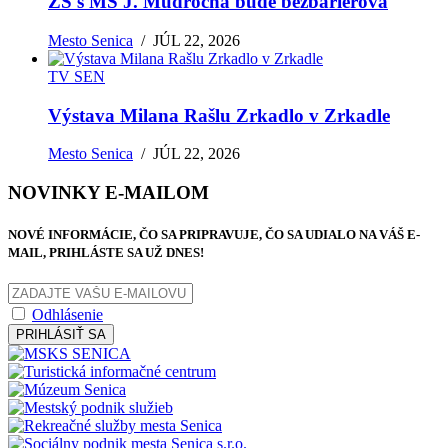
ZŠ s MŠ J. Mudrocha bude bezbariérová
Mesto Senica
/
JÚL 22, 2026
TV SEN
Výstava Milana Rašlu Zrkadlo v Zrkadle
Mesto Senica
/
JÚL 22, 2026
NOVINKY E-MAILOM
NOVÉ INFORMÁCIE, ČO SA PRIPRAVUJE, ČO SA UDIALO NA VÁŠ E-
MAIL, PRIHLÁSTE SA UŽ DNES!
Odhlásenie
PRIHLÁSIŤ SA