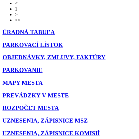
<
1
>
>>
ÚRADNÁ TABUĽA
PARKOVACÍ LÍSTOK
OBJEDNÁVKY, ZMLUVY, FAKTÚRY
PARKOVANIE
MAPY MESTA
PREVÁDZKY V MESTE
ROZPOČET MESTA
UZNESENIA, ZÁPISNICE MSZ
UZNESENIA, ZÁPISNICE KOMISIÍ