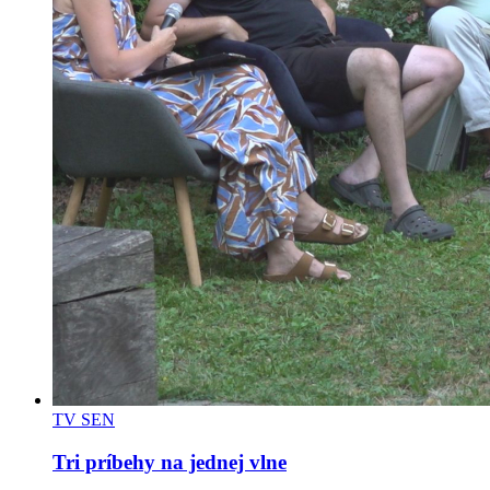
TV SEN
Tri príbehy na jednej vlne