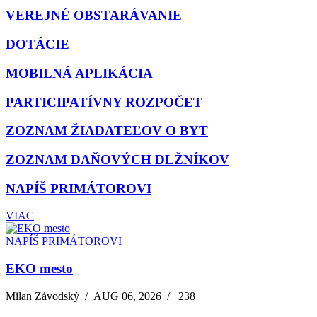
VEREJNÉ OBSTARÁVANIE
DOTÁCIE
MOBILNÁ APLIKÁCIA
PARTICIPATÍVNY ROZPOČET
ZOZNAM ŽIADATEĽOV O BYT
ZOZNAM DAŇOVÝCH DLŽNÍKOV
NAPÍŠ PRIMÁTOROVI
VIAC
NAPÍŠ PRIMÁTOROVI
EKO mesto
Milan Závodský
/
AUG 06, 2026
/
238