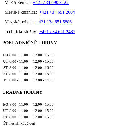
MsKS Senica:
+421 / 34 690 8122
Mestská knižnica:
+421 / 34 651 2604
Mestská polícia:
+421 / 34 651 5886
Technické služby:
+421 / 34 651 2487
POKLADNIČNÉ HODINY
PO
8.00 - 11.00 12.00 - 15.00
UT
8.00 - 11.00 12.00 - 15.00
ST
8.00 - 11.00 12.00 - 16.00
ŠT
8.00 - 11.00 12.00 - 15.00
PI
8.00 - 11.00 12.00 - 14.00
ÚRADNÉ HODINY
PO
8.00 - 11.00 12.00 - 15.00
UT
8.00 - 11.00 12.00 - 15.00
ST
8.00 - 11.00 12.00 - 16.00
ŠT
nestránkový deň