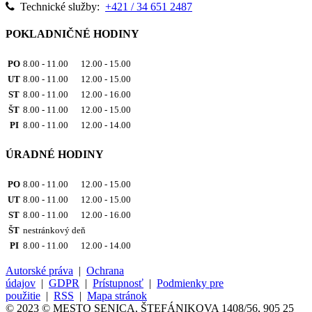
Technické služby:
+421 / 34 651 2487
POKLADNIČNÉ HODINY
PO
8.00 - 11.00 12.00 - 15.00
UT
8.00 - 11.00 12.00 - 15.00
ST
8.00 - 11.00 12.00 - 16.00
ŠT
8.00 - 11.00 12.00 - 15.00
PI
8.00 - 11.00 12.00 - 14.00
ÚRADNÉ HODINY
PO
8.00 - 11.00 12.00 - 15.00
UT
8.00 - 11.00 12.00 - 15.00
ST
8.00 - 11.00 12.00 - 16.00
ŠT
nestránkový deň
PI
8.00 - 11.00 12.00 - 14.00
Autorské práva
|
Ochrana
údajov
|
GDPR
|
Prístupnosť
|
Podmienky pre
použitie
|
RSS
|
Mapa stránok
© 2023 © MESTO SENICA, ŠTEFÁNIKOVA 1408/56, 905 25