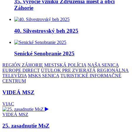
35. výročie vzniku Združenia miest a obcí
Záhorie
40. Silvestrovský beh 2025
Senické Senobranie 2025
REGIÓN ZÁHORIE
MESTSKÁ POLÍCIA
NAŠA SENICA
EUROPE DIRECT
ÚTULOK PRE ZVIERATÁ
REGIONÁLNA
TELEVÍZIA
MSKS SENICA
TURISTICKÉ INFORMAČNÉ
CENTRUM
VIDEÁ MSZ
VIAC
VIDEÁ MSZ
25. zasadnutie MsZ