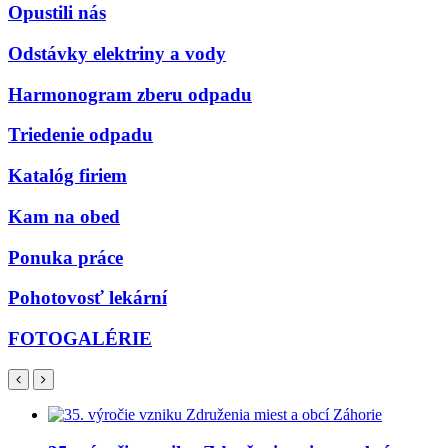
Opustili nás
Odstávky elektriny a vody
Harmonogram zberu odpadu
Triedenie odpadu
Katalóg firiem
Kam na obed
Ponuka práce
Pohotovosť lekární
FOTOGALÉRIE