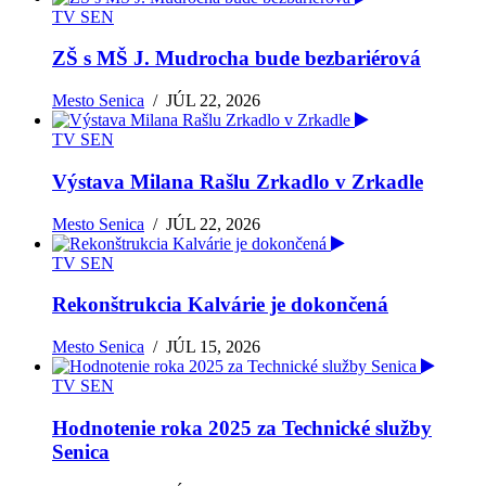
TV SEN
ZŠ s MŠ J. Mudrocha bude bezbariérová
Mesto Senica
/
JÚL 22, 2026
TV SEN
Výstava Milana Rašlu Zrkadlo v Zrkadle
Mesto Senica
/
JÚL 22, 2026
TV SEN
Rekonštrukcia Kalvárie je dokončená
Mesto Senica
/
JÚL 15, 2026
TV SEN
Hodnotenie roka 2025 za Technické služby
Senica