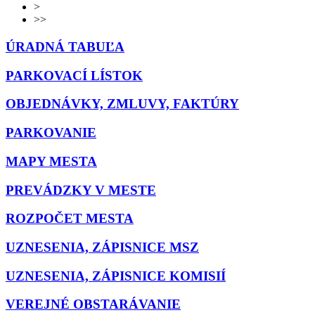
>
>>
ÚRADNÁ TABUĽA
PARKOVACÍ LÍSTOK
OBJEDNÁVKY, ZMLUVY, FAKTÚRY
PARKOVANIE
MAPY MESTA
PREVÁDZKY V MESTE
ROZPOČET MESTA
UZNESENIA, ZÁPISNICE MSZ
UZNESENIA, ZÁPISNICE KOMISIÍ
VEREJNÉ OBSTARÁVANIE