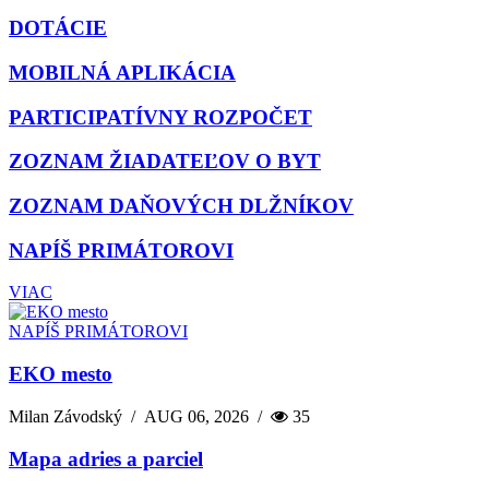
DOTÁCIE
MOBILNÁ APLIKÁCIA
PARTICIPATÍVNY ROZPOČET
ZOZNAM ŽIADATEĽOV O BYT
ZOZNAM DAŇOVÝCH DLŽNÍKOV
NAPÍŠ PRIMÁTOROVI
VIAC
NAPÍŠ PRIMÁTOROVI
EKO mesto
Milan Závodský
/
AUG 06, 2026
/
35
Mapa adries a parciel