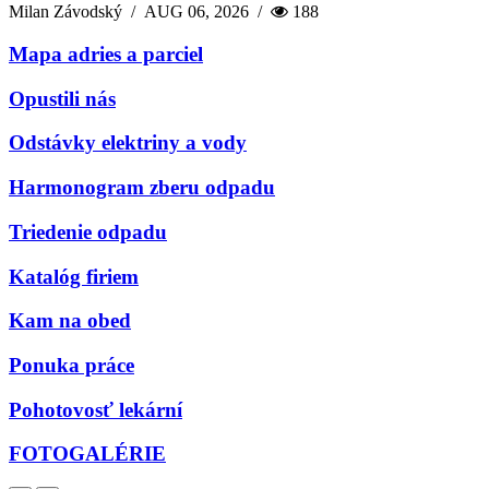
Milan Závodský
/
AUG 06, 2026
/
188
Mapa adries a parciel
Opustili nás
Odstávky elektriny a vody
Harmonogram zberu odpadu
Triedenie odpadu
Katalóg firiem
Kam na obed
Ponuka práce
Pohotovosť lekární
FOTOGALÉRIE