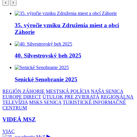
35. výročie vzniku Združenia miest a obcí
Záhorie
40. Silvestrovský beh 2025
Senické Senobranie 2025
REGIÓN ZÁHORIE
MESTSKÁ POLÍCIA
NAŠA SENICA
EUROPE DIRECT
ÚTULOK PRE ZVIERATÁ
REGIONÁLNA
TELEVÍZIA
MSKS SENICA
TURISTICKÉ INFORMAČNÉ
CENTRUM
VIDEÁ MSZ
VIAC