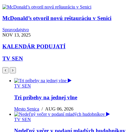
McDonald’s otvoril novú reštauráciu v Senici
Spravodajstvo
NOV 13, 2025
KALENDÁR PODUJATÍ
TV SEN
TV SEN
Tri príbehy na jednej vlne
Mesto Senica
/
AUG 06, 2026
TV SEN
Nedeľný večer v podaní mladých hudobníkov