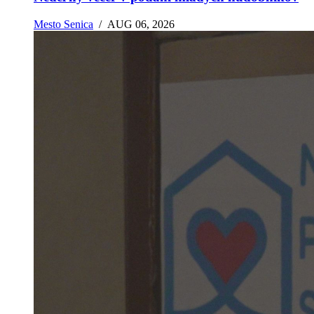
Mesto Senica
/
AUG 06, 2026