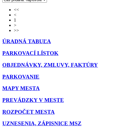
<<
<
1
>
>>
ÚRADNÁ TABUĽA
PARKOVACÍ LÍSTOK
OBJEDNÁVKY, ZMLUVY, FAKTÚRY
PARKOVANIE
MAPY MESTA
PREVÁDZKY V MESTE
ROZPOČET MESTA
UZNESENIA, ZÁPISNICE MSZ