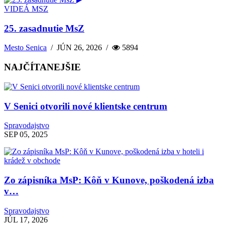
VIDEÁ MSZ
25. zasadnutie MsZ
Mesto Senica
/
JÚN 26, 2026
/
5894
NAJČÍTANEJŠIE
V Senici otvorili nové klientske centrum
Spravodajstvo
SEP 05, 2025
Zo zápisníka MsP: Kôň v Kunove, poškodená izba
v…
Spravodajstvo
JÚL 17, 2026