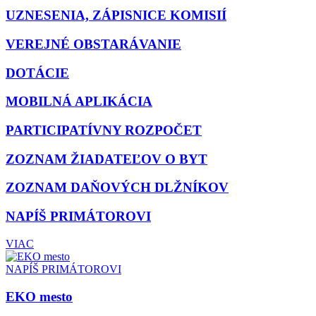
UZNESENIA, ZÁPISNICE KOMISIÍ
VEREJNÉ OBSTARÁVANIE
DOTÁCIE
MOBILNÁ APLIKÁCIA
PARTICIPATÍVNY ROZPOČET
ZOZNAM ŽIADATEĽOV O BYT
ZOZNAM DAŇOVÝCH DLŽNÍKOV
NAPÍŠ PRIMÁTOROVI
VIAC
NAPÍŠ PRIMÁTOROVI
EKO mesto