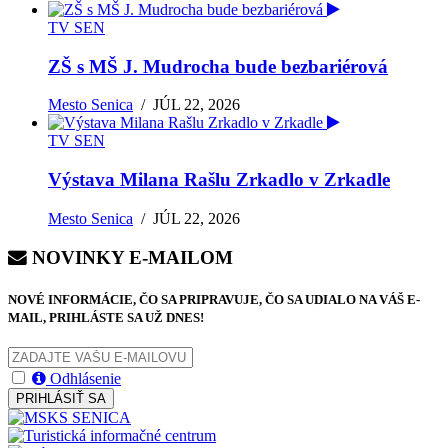
TV SEN
ZŠ s MŠ J. Mudrocha bude bezbariérová
Mesto Senica
/
JÚL 22, 2026
TV SEN
Výstava Milana Rašlu Zrkadlo v Zrkadle
Mesto Senica
/
JÚL 22, 2026
NOVINKY E-MAILOM
NOVÉ INFORMÁCIE, ČO SA PRIPRAVUJE, ČO SA UDIALO NA VÁŠ E-
MAIL, PRIHLÁSTE SA UŽ DNES!
Odhlásenie
PRIHLÁSIŤ SA