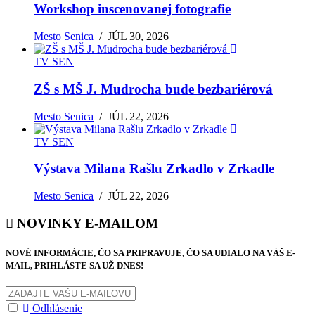
Workshop inscenovanej fotografie
Mesto Senica
/
JÚL 30, 2026
TV SEN
ZŠ s MŠ J. Mudrocha bude bezbariérová
Mesto Senica
/
JÚL 22, 2026
TV SEN
Výstava Milana Rašlu Zrkadlo v Zrkadle
Mesto Senica
/
JÚL 22, 2026
NOVINKY E-MAILOM
NOVÉ INFORMÁCIE, ČO SA PRIPRAVUJE, ČO SA UDIALO NA VÁŠ E-
MAIL, PRIHLÁSTE SA UŽ DNES!
Odhlásenie