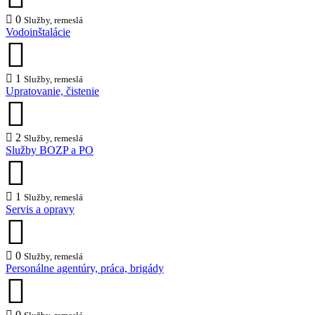
0
Služby, remeslá
Vodoinštalácie
1
Služby, remeslá
Upratovanie, čistenie
2
Služby, remeslá
Služby BOZP a PO
1
Služby, remeslá
Servis a opravy
0
Služby, remeslá
Personálne agentúry, práca, brigády
0