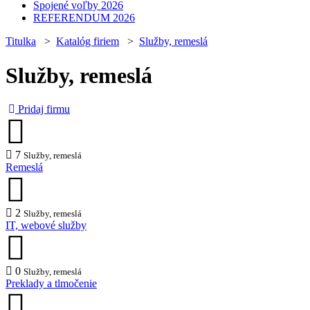
Spojené voľby 2026
REFERENDUM 2026
Titulka
>
Katalóg firiem
>
Služby, remeslá
Služby, remeslá
Pridaj firmu
7
Služby, remeslá
Remeslá
2
Služby, remeslá
IT, webové služby
0
Služby, remeslá
Preklady a tlmočenie