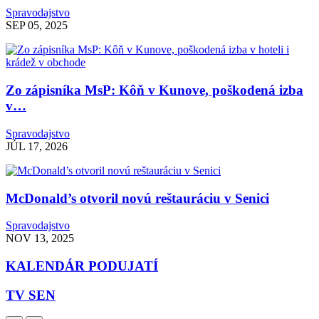
Spravodajstvo
SEP 05, 2025
Zo zápisníka MsP: Kôň v Kunove, poškodená izba
v…
Spravodajstvo
JÚL 17, 2026
McDonald’s otvoril novú reštauráciu v Senici
Spravodajstvo
NOV 13, 2025
KALENDÁR PODUJATÍ
TV SEN