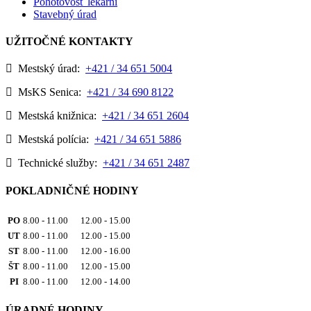
Pohotovosť lekární
Stavebný úrad
UŽITOČNÉ KONTAKTY
Mestský úrad:
+421 / 34 651 5004
MsKS Senica:
+421 / 34 690 8122
Mestská knižnica:
+421 / 34 651 2604
Mestská polícia:
+421 / 34 651 5886
Technické služby:
+421 / 34 651 2487
POKLADNIČNÉ HODINY
PO
8.00 - 11.00 12.00 - 15.00
UT
8.00 - 11.00 12.00 - 15.00
ST
8.00 - 11.00 12.00 - 16.00
ŠT
8.00 - 11.00 12.00 - 15.00
PI
8.00 - 11.00 12.00 - 14.00
ÚRADNÉ HODINY