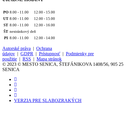
PO
8.00 - 11.00 12.00 - 15.00
UT
8.00 - 11.00 12.00 - 15.00
ST
8.00 - 11.00 12.00 - 16.00
ŠT
nestránkový deň
PI
8.00 - 11.00 12.00 - 14.00
Autorské práva
|
Ochrana
údajov
|
GDPR
|
Prístupnosť
|
Podmienky pre
použitie
|
RSS
|
Mapa stránok
© 2023 © MESTO SENICA, ŠTEFÁNIKOVA 1408/56, 905 25
SENICA
VERZIA PRE SLABOZRAKÝCH