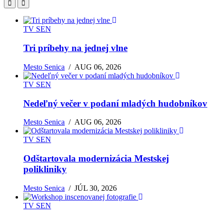
TV SEN
Tri príbehy na jednej vlne
Mesto Senica
/
AUG 06, 2026
TV SEN
Nedeľný večer v podaní mladých hudobníkov
Mesto Senica
/
AUG 06, 2026
TV SEN
Odštartovala modernizácia Mestskej
polikliniky
Mesto Senica
/
JÚL 30, 2026
TV SEN