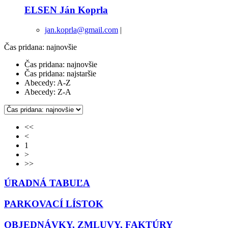
ELSEN Ján Koprla
jan.koprla@gmail.com
|
Čas pridana: najnovšie
Čas pridana: najnovšie
Čas pridana: najstaršie
Abecedy: A-Z
Abecedy: Z-A
<<
<
1
>
>>
ÚRADNÁ TABUĽA
PARKOVACÍ LÍSTOK
OBJEDNÁVKY, ZMLUVY, FAKTÚRY