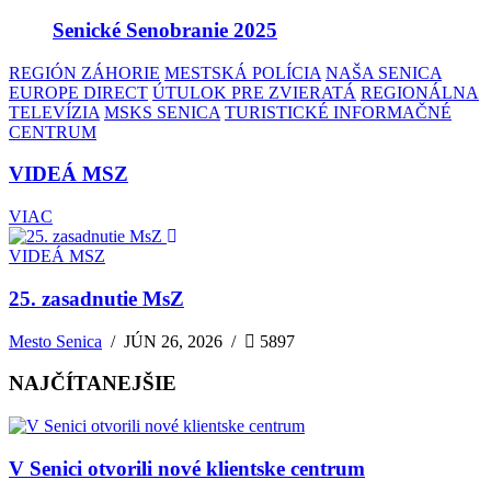
Senické Senobranie 2025
REGIÓN ZÁHORIE
MESTSKÁ POLÍCIA
NAŠA SENICA
EUROPE DIRECT
ÚTULOK PRE ZVIERATÁ
REGIONÁLNA
TELEVÍZIA
MSKS SENICA
TURISTICKÉ INFORMAČNÉ
CENTRUM
VIDEÁ MSZ
VIAC
VIDEÁ MSZ
25. zasadnutie MsZ
Mesto Senica
/
JÚN 26, 2026
/
5897
NAJČÍTANEJŠIE
V Senici otvorili nové klientske centrum