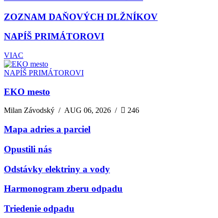
ZOZNAM DAŇOVÝCH DLŽNÍKOV
NAPÍŠ PRIMÁTOROVI
VIAC
NAPÍŠ PRIMÁTOROVI
EKO mesto
Milan Závodský
/
AUG 06, 2026
/
246
Mapa adries a parciel
Opustili nás
Odstávky elektriny a vody
Harmonogram zberu odpadu
Triedenie odpadu