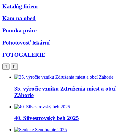
Katalóg firiem
Kam na obed
Ponuka práce
Pohotovosť lekární
FOTOGALÉRIE
35. výročie vzniku Združenia miest a obcí
Záhorie
40. Silvestrovský beh 2025