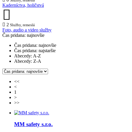
Služby, remeslá
Kaderníctva, holičstvá
2
Služby, remeslá
Foto, audio a video služby
Čas pridana: najnovšie
Čas pridana: najnovšie
Čas pridana: najstaršie
Abecedy: A-Z
Abecedy: Z-A
<<
<
1
>
>>
MM safety s.r.o.