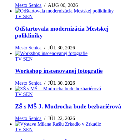
Mesto Senica
/
AUG 06, 2026
TV SEN
Odštartovala modernizácia Mestskej
polikliniky
Mesto Senica
/
JÚL 30, 2026
TV SEN
Workshop inscenovanej fotografie
Mesto Senica
/
JÚL 30, 2026
TV SEN
ZŠ s MŠ J. Mudrocha bude bezbariérová
Mesto Senica
/
JÚL 22, 2026
TV SEN