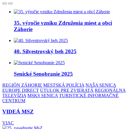
35. výročie vzniku Združenia miest a obcí
Záhorie
40. Silvestrovský beh 2025
Senické Senobranie 2025
REGIÓN ZÁHORIE
MESTSKÁ POLÍCIA
NAŠA SENICA
EUROPE DIRECT
ÚTULOK PRE ZVIERATÁ
REGIONÁLNA
TELEVÍZIA
MSKS SENICA
TURISTICKÉ INFORMAČNÉ
CENTRUM
VIDEÁ MSZ
VIAC