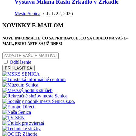
Výstava Milana Rašlu Zrkadlo v Zrkadle
Mesto Senica
/
JÚL 22, 2026
NOVINKY E-MAILOM
NOVÉ INFORMÁCIE, ČO SA PRIPRAVUJE, ČO SA UDIALO NA VÁŠ E-
MAIL, PRIHLÁSTE SA UŽ DNES!
Odhlásenie
PRIHLÁSIŤ SA