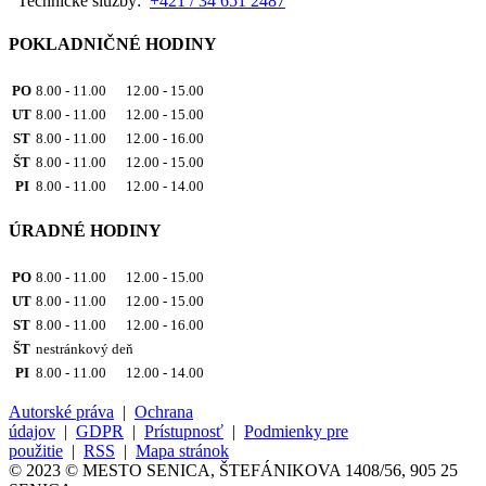
Technické služby:
+421 / 34 651 2487
POKLADNIČNÉ HODINY
PO
8.00 - 11.00 12.00 - 15.00
UT
8.00 - 11.00 12.00 - 15.00
ST
8.00 - 11.00 12.00 - 16.00
ŠT
8.00 - 11.00 12.00 - 15.00
PI
8.00 - 11.00 12.00 - 14.00
ÚRADNÉ HODINY
PO
8.00 - 11.00 12.00 - 15.00
UT
8.00 - 11.00 12.00 - 15.00
ST
8.00 - 11.00 12.00 - 16.00
ŠT
nestránkový deň
PI
8.00 - 11.00 12.00 - 14.00
Autorské práva
|
Ochrana
údajov
|
GDPR
|
Prístupnosť
|
Podmienky pre
použitie
|
RSS
|
Mapa stránok
© 2023 © MESTO SENICA, ŠTEFÁNIKOVA 1408/56, 905 25