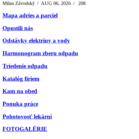
Milan Závodský
/
AUG 06, 2026
/
208
Mapa adries a parciel
Opustili nás
Odstávky elektriny a vody
Harmonogram zberu odpadu
Triedenie odpadu
Katalóg firiem
Kam na obed
Ponuka práce
Pohotovosť lekární
FOTOGALÉRIE