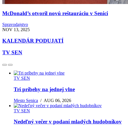
McDonald’s otvoril novú reštauráciu v Senici
Spravodajstvo
NOV 13, 2025
KALENDÁR PODUJATÍ
TV SEN
TV SEN
Tri príbehy na jednej vlne
Mesto Senica
/
AUG 06, 2026
TV SEN
Nedeľný večer v podaní mladých hudobníkov