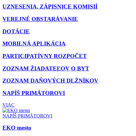
UZNESENIA, ZÁPISNICE KOMISIÍ
VEREJNÉ OBSTARÁVANIE
DOTÁCIE
MOBILNÁ APLIKÁCIA
PARTICIPATÍVNY ROZPOČET
ZOZNAM ŽIADATEĽOV O BYT
ZOZNAM DAŇOVÝCH DLŽNÍKOV
NAPÍŠ PRIMÁTOROVI
VIAC
NAPÍŠ PRIMÁTOROVI
EKO mesto