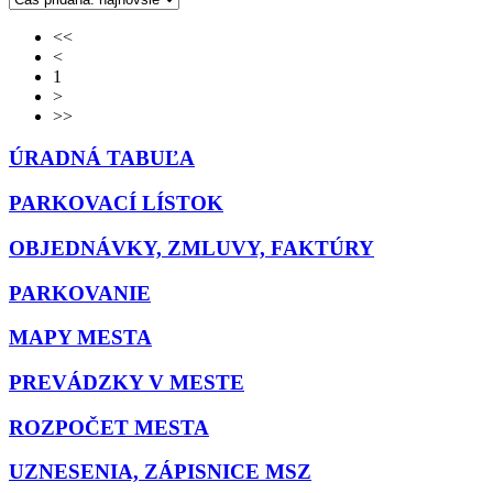
<<
<
1
>
>>
ÚRADNÁ TABUĽA
PARKOVACÍ LÍSTOK
OBJEDNÁVKY, ZMLUVY, FAKTÚRY
PARKOVANIE
MAPY MESTA
PREVÁDZKY V MESTE
ROZPOČET MESTA
UZNESENIA, ZÁPISNICE MSZ