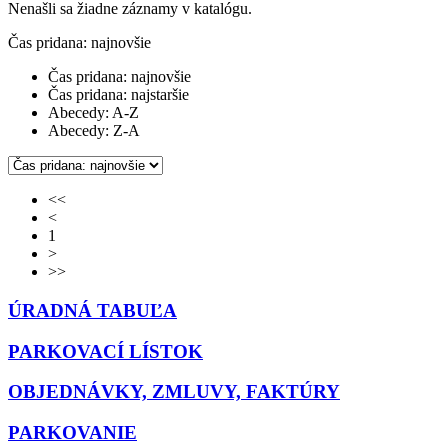
Nenašli sa žiadne záznamy v katalógu.
Čas pridana: najnovšie
Čas pridana: najnovšie
Čas pridana: najstaršie
Abecedy: A-Z
Abecedy: Z-A
<<
<
1
>
>>
ÚRADNÁ TABUĽA
PARKOVACÍ LÍSTOK
OBJEDNÁVKY, ZMLUVY, FAKTÚRY
PARKOVANIE