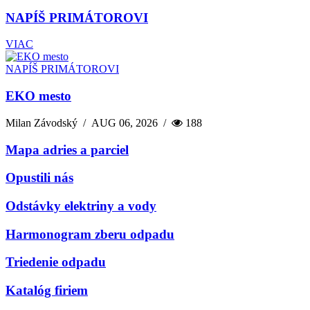
NAPÍŠ PRIMÁTOROVI
VIAC
NAPÍŠ PRIMÁTOROVI
EKO mesto
Milan Závodský
/
AUG 06, 2026
/
188
Mapa adries a parciel
Opustili nás
Odstávky elektriny a vody
Harmonogram zberu odpadu
Triedenie odpadu
Katalóg firiem