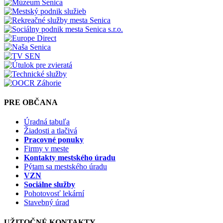
PRE OBČANA
Úradná tabuľa
Žiadosti a tlačivá
Pracovné ponuky
Firmy v meste
Kontakty mestského úradu
Pýtam sa mestského úradu
VZN
Sociálne služby
Pohotovosť lekární
Stavebný úrad
UŽITOČNÉ KONTAKTY