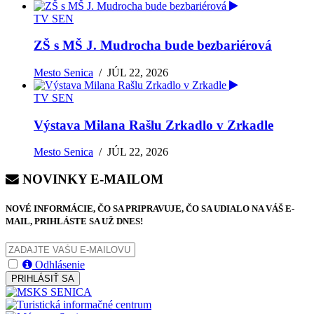
TV SEN
ZŠ s MŠ J. Mudrocha bude bezbariérová
Mesto Senica
/
JÚL 22, 2026
TV SEN
Výstava Milana Rašlu Zrkadlo v Zrkadle
Mesto Senica
/
JÚL 22, 2026
NOVINKY E-MAILOM
NOVÉ INFORMÁCIE, ČO SA PRIPRAVUJE, ČO SA UDIALO NA VÁŠ E-
MAIL, PRIHLÁSTE SA UŽ DNES!
Odhlásenie
PRIHLÁSIŤ SA