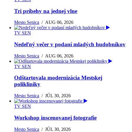
Tri príbehy na jednej vlne
Mesto Senica
/
AUG 06, 2026
TV SEN
Nedeľný večer v podaní mladých hudobníkov
Mesto Senica
/
AUG 06, 2026
TV SEN
Odštartovala modernizácia Mestskej
polikliniky
Mesto Senica
/
JÚL 30, 2026
TV SEN
Workshop inscenovanej fotografie
Mesto Senica
/
JÚL 30, 2026