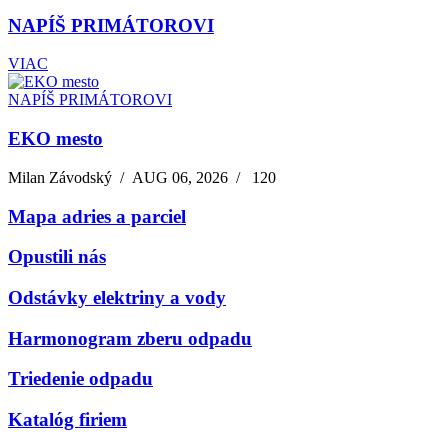
NAPÍŠ PRIMÁTOROVI
VIAC
NAPÍŠ PRIMÁTOROVI
EKO mesto
Milan Závodský
/
AUG 06, 2026
/
120
Mapa adries a parciel
Opustili nás
Odstávky elektriny a vody
Harmonogram zberu odpadu
Triedenie odpadu
Katalóg firiem