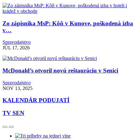
Zo zápisníka MsP: Kôň v Kunove, poškodená izba
v…
Spravodajstvo
JÚL 17, 2026
McDonald’s otvoril novú reštauráciu v Senici
Spravodajstvo
NOV 13, 2025
KALENDÁR PODUJATÍ
TV SEN