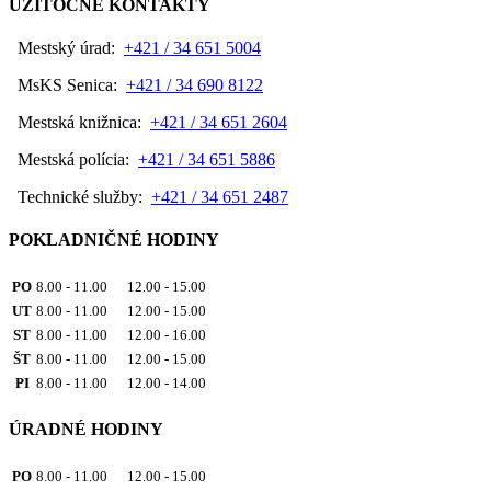
UŽITOČNÉ KONTAKTY
Mestský úrad:
+421 / 34 651 5004
MsKS Senica:
+421 / 34 690 8122
Mestská knižnica:
+421 / 34 651 2604
Mestská polícia:
+421 / 34 651 5886
Technické služby:
+421 / 34 651 2487
POKLADNIČNÉ HODINY
PO
8.00 - 11.00 12.00 - 15.00
UT
8.00 - 11.00 12.00 - 15.00
ST
8.00 - 11.00 12.00 - 16.00
ŠT
8.00 - 11.00 12.00 - 15.00
PI
8.00 - 11.00 12.00 - 14.00
ÚRADNÉ HODINY
PO
8.00 - 11.00 12.00 - 15.00