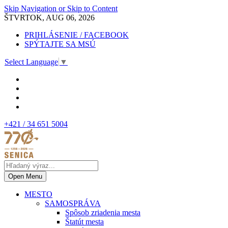
Skip Navigation or Skip to Content
ŠTVRTOK, AUG 06, 2026
PRIHLÁSENIE / FACEBOOK
SPÝTAJTE SA MSÚ
Select Language
▼
+421 / 34 651 5004
Open Menu
MESTO
SAMOSPRÁVA
Spôsob zriadenia mesta
Štatút mesta