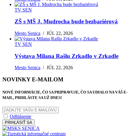
TV SEN
ZŠ s MŠ J. Mudrocha bude bezbariérová
Mesto Senica
/
JÚL 22, 2026
TV SEN
Výstava Milana Rašlu Zrkadlo v Zrkadle
Mesto Senica
/
JÚL 22, 2026
NOVINKY E-MAILOM
NOVÉ INFORMÁCIE, ČO SA PRIPRAVUJE, ČO SA UDIALO NA VÁŠ E-
MAIL, PRIHLÁSTE SA UŽ DNES!
Odhlásenie
PRIHLÁSIŤ SA