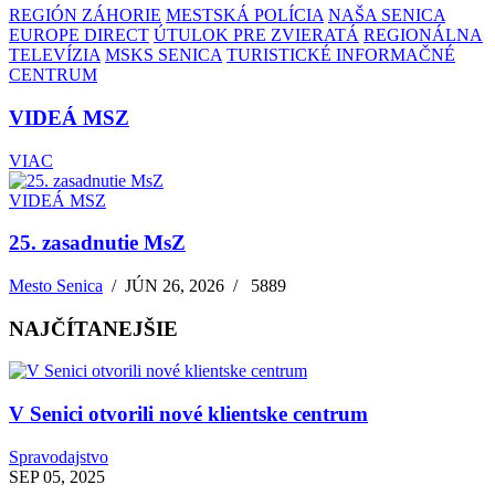
REGIÓN ZÁHORIE
MESTSKÁ POLÍCIA
NAŠA SENICA
EUROPE DIRECT
ÚTULOK PRE ZVIERATÁ
REGIONÁLNA
TELEVÍZIA
MSKS SENICA
TURISTICKÉ INFORMAČNÉ
CENTRUM
VIDEÁ MSZ
VIAC
VIDEÁ MSZ
25. zasadnutie MsZ
Mesto Senica
/
JÚN 26, 2026
/
5889
NAJČÍTANEJŠIE
V Senici otvorili nové klientske centrum
Spravodajstvo
SEP 05, 2025