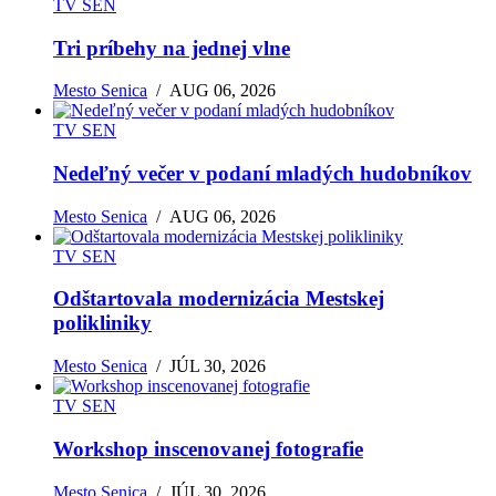
TV SEN
Tri príbehy na jednej vlne
Mesto Senica
/
AUG 06, 2026
TV SEN
Nedeľný večer v podaní mladých hudobníkov
Mesto Senica
/
AUG 06, 2026
TV SEN
Odštartovala modernizácia Mestskej
polikliniky
Mesto Senica
/
JÚL 30, 2026
TV SEN
Workshop inscenovanej fotografie
Mesto Senica
/
JÚL 30, 2026