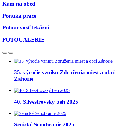
Kam na obed
Ponuka práce
Pohotovosť lekární
FOTOGALÉRIE
35. výročie vzniku Združenia miest a obcí
Záhorie
40. Silvestrovský beh 2025
Senické Senobranie 2025