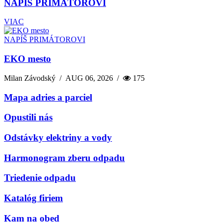
NAPÍŠ PRIMÁTOROVI
VIAC
NAPÍŠ PRIMÁTOROVI
EKO mesto
Milan Závodský
/
AUG 06, 2026
/
175
Mapa adries a parciel
Opustili nás
Odstávky elektriny a vody
Harmonogram zberu odpadu
Triedenie odpadu
Katalóg firiem
Kam na obed