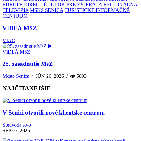
EUROPE DIRECT
ÚTULOK PRE ZVIERATÁ
REGIONÁLNA
TELEVÍZIA
MSKS SENICA
TURISTICKÉ INFORMAČNÉ
CENTRUM
VIDEÁ MSZ
VIAC
VIDEÁ MSZ
25. zasadnutie MsZ
Mesto Senica
/
JÚN 26, 2026
/
5893
NAJČÍTANEJŠIE
V Senici otvorili nové klientske centrum
Spravodajstvo
SEP 05, 2025