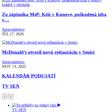
Zo zápisníka MsP: Kôň v Kunove, poškodená izba
v…
Spravodajstvo
JÚL 17, 2026
McDonald’s otvoril novú reštauráciu v Senici
Spravodajstvo
NOV 13, 2025
KALENDÁR PODUJATÍ
TV SEN
TV SEN