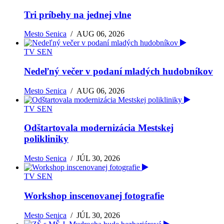
Tri príbehy na jednej vlne
Mesto Senica
/
AUG 06, 2026
TV SEN
Nedeľný večer v podaní mladých hudobníkov
Mesto Senica
/
AUG 06, 2026
TV SEN
Odštartovala modernizácia Mestskej
polikliniky
Mesto Senica
/
JÚL 30, 2026
TV SEN
Workshop inscenovanej fotografie
Mesto Senica
/
JÚL 30, 2026