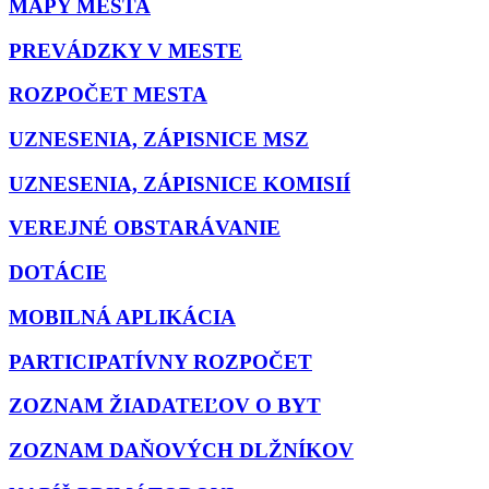
MAPY MESTA
PREVÁDZKY V MESTE
ROZPOČET MESTA
UZNESENIA, ZÁPISNICE MSZ
UZNESENIA, ZÁPISNICE KOMISIÍ
VEREJNÉ OBSTARÁVANIE
DOTÁCIE
MOBILNÁ APLIKÁCIA
PARTICIPATÍVNY ROZPOČET
ZOZNAM ŽIADATEĽOV O BYT
ZOZNAM DAŇOVÝCH DLŽNÍKOV