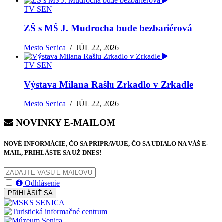
TV SEN
ZŠ s MŠ J. Mudrocha bude bezbariérová
Mesto Senica
/
JÚL 22, 2026
TV SEN
Výstava Milana Rašlu Zrkadlo v Zrkadle
Mesto Senica
/
JÚL 22, 2026
NOVINKY E-MAILOM
NOVÉ INFORMÁCIE, ČO SA PRIPRAVUJE, ČO SA UDIALO NA VÁŠ E-
MAIL, PRIHLÁSTE SA UŽ DNES!
Odhlásenie
PRIHLÁSIŤ SA