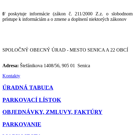
f/
poskytuje informácie
(zákon č. 211/2000 Z.z. o slobodnom
prístupe k informáciám a o zmene a doplnení niektorých zákonov
SPOLOČNÝ OBECNÝ ÚRAD - MESTO SENICA A 22 OBCÍ
Adresa:
Štefánikova 1408/56, 905 01 Senica
Kontakty
ÚRADNÁ TABUĽA
PARKOVACÍ LÍSTOK
OBJEDNÁVKY, ZMLUVY, FAKTÚRY
PARKOVANIE