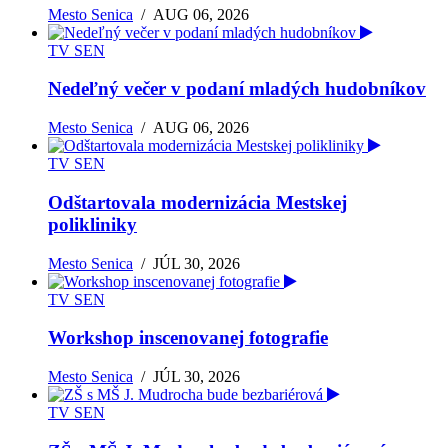
Mesto Senica
/
AUG 06, 2026
TV SEN
Nedeľný večer v podaní mladých hudobníkov
Mesto Senica
/
AUG 06, 2026
TV SEN
Odštartovala modernizácia Mestskej
polikliniky
Mesto Senica
/
JÚL 30, 2026
TV SEN
Workshop inscenovanej fotografie
Mesto Senica
/
JÚL 30, 2026
TV SEN