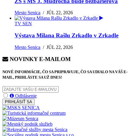
ZŠ s MŠ J. Mudrocha bude bezbariérová
Mesto Senica
/
JÚL 22, 2026
TV SEN
Výstava Milana Rašlu Zrkadlo v Zrkadle
Mesto Senica
/
JÚL 22, 2026
NOVINKY E-MAILOM
NOVÉ INFORMÁCIE, ČO SA PRIPRAVUJE, ČO SA UDIALO NA VÁŠ E-
MAIL, PRIHLÁSTE SA UŽ DNES!
Odhlásenie
PRIHLÁSIŤ SA