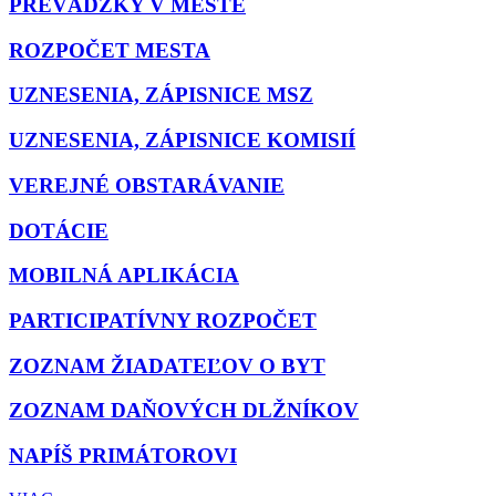
PREVÁDZKY V MESTE
ROZPOČET MESTA
UZNESENIA, ZÁPISNICE MSZ
UZNESENIA, ZÁPISNICE KOMISIÍ
VEREJNÉ OBSTARÁVANIE
DOTÁCIE
MOBILNÁ APLIKÁCIA
PARTICIPATÍVNY ROZPOČET
ZOZNAM ŽIADATEĽOV O BYT
ZOZNAM DAŇOVÝCH DLŽNÍKOV
NAPÍŠ PRIMÁTOROVI