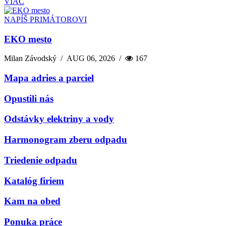
VIAC
NAPÍŠ PRIMÁTOROVI
EKO mesto
Milan Závodský
/
AUG 06, 2026
/
167
Mapa adries a parciel
Opustili nás
Odstávky elektriny a vody
Harmonogram zberu odpadu
Triedenie odpadu
Katalóg firiem
Kam na obed
Ponuka práce