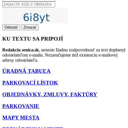
Odoslať
Zmazať
KU TEXTU SA PRIPOJÍ
Redakcia senica.sk
, nenesie žiadnu zodpovednosť za text doplnený
odosielateľom e-mailu. Nezaručujeme tiež existenciu e-mailovej
adresy odosielateľa.
ÚRADNÁ TABUĽA
PARKOVACÍ LÍSTOK
OBJEDNÁVKY, ZMLUVY, FAKTÚRY
PARKOVANIE
MAPY MESTA