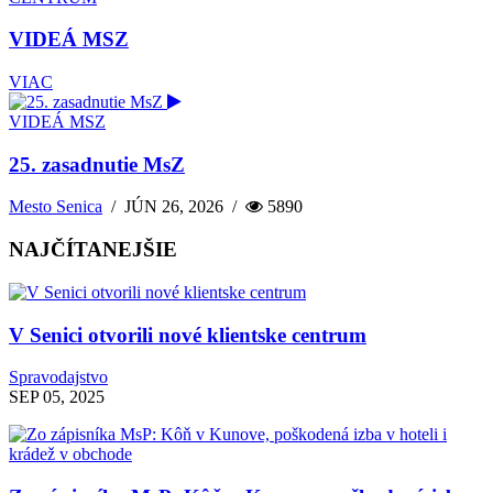
VIDEÁ MSZ
VIAC
VIDEÁ MSZ
25. zasadnutie MsZ
Mesto Senica
/
JÚN 26, 2026
/
5890
NAJČÍTANEJŠIE
V Senici otvorili nové klientske centrum
Spravodajstvo
SEP 05, 2025