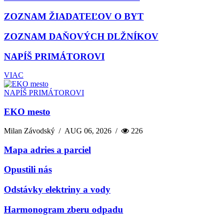
ZOZNAM ŽIADATEĽOV O BYT
ZOZNAM DAŇOVÝCH DLŽNÍKOV
NAPÍŠ PRIMÁTOROVI
VIAC
NAPÍŠ PRIMÁTOROVI
EKO mesto
Milan Závodský
/
AUG 06, 2026
/
226
Mapa adries a parciel
Opustili nás
Odstávky elektriny a vody
Harmonogram zberu odpadu