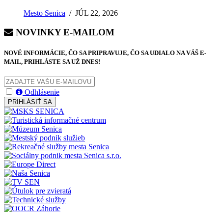
Mesto Senica
/
JÚL 22, 2026
NOVINKY E-MAILOM
NOVÉ INFORMÁCIE, ČO SA PRIPRAVUJE, ČO SA UDIALO NA VÁŠ E-
MAIL, PRIHLÁSTE SA UŽ DNES!
Odhlásenie
PRIHLÁSIŤ SA