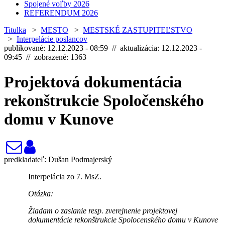
Spojené voľby 2026
REFERENDUM 2026
Titulka
>
MESTO
>
MESTSKÉ ZASTUPITEĽSTVO
>
Interpelácie poslancov
publikované: 12.12.2023 - 08:59 // aktualizácia: 12.12.2023 -
09:45 // zobrazené: 1363
Projektová dokumentácia
rekonštrukcie Spoločenského
domu v Kunove
predkladateľ: Dušan Podmajerský
Interpelácia zo 7. MsZ.
Otázka:
Žiadam o zaslanie resp. zverejnenie projektovej
dokumentácie rekonštrukcie Spolocenského domu v Kunove