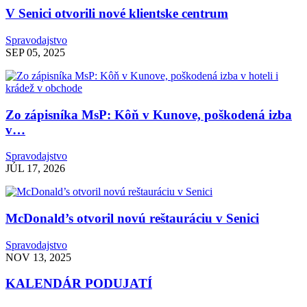
V Senici otvorili nové klientske centrum
Spravodajstvo
SEP 05, 2025
Zo zápisníka MsP: Kôň v Kunove, poškodená izba
v…
Spravodajstvo
JÚL 17, 2026
McDonald’s otvoril novú reštauráciu v Senici
Spravodajstvo
NOV 13, 2025
KALENDÁR PODUJATÍ