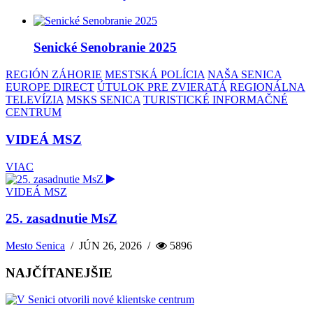
Senické Senobranie 2025
REGIÓN ZÁHORIE
MESTSKÁ POLÍCIA
NAŠA SENICA
EUROPE DIRECT
ÚTULOK PRE ZVIERATÁ
REGIONÁLNA
TELEVÍZIA
MSKS SENICA
TURISTICKÉ INFORMAČNÉ
CENTRUM
VIDEÁ MSZ
VIAC
VIDEÁ MSZ
25. zasadnutie MsZ
Mesto Senica
/
JÚN 26, 2026
/
5896
NAJČÍTANEJŠIE