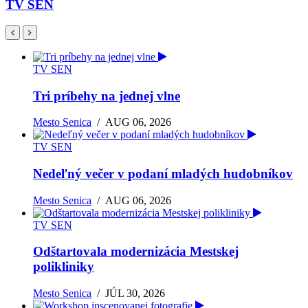
TV SEN
TV SEN
Tri príbehy na jednej vlne
Mesto Senica
/
AUG 06, 2026
TV SEN
Nedeľný večer v podaní mladých hudobníkov
Mesto Senica
/
AUG 06, 2026
TV SEN
Odštartovala modernizácia Mestskej
polikliniky
Mesto Senica
/
JÚL 30, 2026