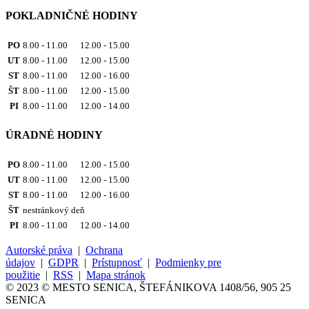
POKLADNIČNÉ HODINY
PO
8.00 - 11.00 12.00 - 15.00
UT
8.00 - 11.00 12.00 - 15.00
ST
8.00 - 11.00 12.00 - 16.00
ŠT
8.00 - 11.00 12.00 - 15.00
PI
8.00 - 11.00 12.00 - 14.00
ÚRADNÉ HODINY
PO
8.00 - 11.00 12.00 - 15.00
UT
8.00 - 11.00 12.00 - 15.00
ST
8.00 - 11.00 12.00 - 16.00
ŠT
nestránkový deň
PI
8.00 - 11.00 12.00 - 14.00
Autorské práva
|
Ochrana
údajov
|
GDPR
|
Prístupnosť
|
Podmienky pre
použitie
|
RSS
|
Mapa stránok
© 2023 © MESTO SENICA, ŠTEFÁNIKOVA 1408/56, 905 25
SENICA