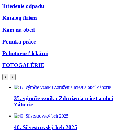
Triedenie odpadu
Katalóg firiem
Kam na obed
Ponuka práce
Pohotovosť lekární
FOTOGALÉRIE
35. výročie vzniku Združenia miest a obcí
Záhorie
40. Silvestrovský beh 2025