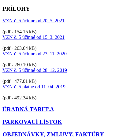
PRÍLOHY
VZN č. 5 účinné od 20. 5. 2021
(pdf - 154.15 kB)
VZN č. 5 účinné od 15. 3. 2021
(pdf - 263.64 kB)
VZN č. 5 účinné od 23. 11. 2020
(pdf - 260.19 kB)
VZN č. 5 účinné od 28. 12. 2019
(pdf - 477.01 kB)
VZN č. 5 platné od 11. 04. 2019
(pdf - 492.34 kB)
ÚRADNÁ TABUĽA
PARKOVACÍ LÍSTOK
OBJEDNÁVKY, ZMLUVY, FAKTÚRY