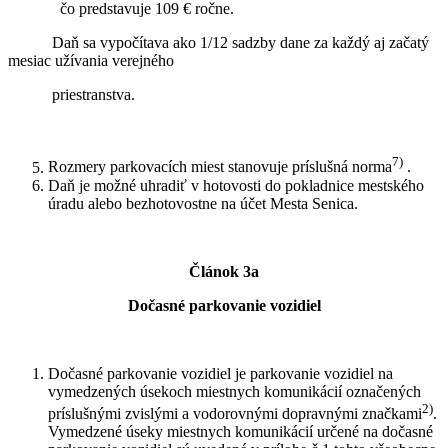
čo predstavuje 109 € ročne.
Daň sa vypočítava ako 1/12 sadzby dane za každý aj začatý
mesiac užívania verejného
priestranstva.
7)
Rozmery parkovacích miest stanovuje príslušná norma
.
Daň je možné uhradiť v hotovosti do pokladnice mestského
úradu alebo bezhotovostne na účet Mesta Senica.
Článok 3a
Dočasné parkovanie vozidiel
Dočasné parkovanie vozidiel je parkovanie vozidiel na
vymedzených úsekoch miestnych komunikácií označených
2)
príslušnými zvislými a vodorovnými dopravnými značkami
.
Vymedzené úseky miestnych komunikácií určené na dočasné