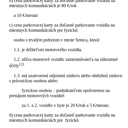
b) cena parkovacej karty za dočasné parkovanie vozidla na
miestnych komunikáciách je 80 €/rok
a 10 €/mesiac
c) cena parkovacej karty za dočasné parkovanie vozidla na
miestnych komunikáciách pre fyzickú
osobu s trvalým pobytom v meste Senica, ktorá:
1.1. je držiteľom motorového vozidla,
1.2. užíva motorové vozidlo zamestnávateľa na súkromné
12)
účely
1.3. má uzatvorenú nájomnú zmluvu alebo obdobnú zmluvu
s právnickou osobou alebo
fyzickou osobou – podnikateľom oprávnenou na
prenájom motorových vozidiel
za 1. a 2. vozidlo v byte je 20 €/rok a 5 €/mesiac.
d) cena parkovacej karty za dočasné parkovanie vozidla na
miestnych komunikáciách pre fyzickú