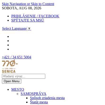
Skip Navigation or Skip to Content
SOBOTA, AUG 08, 2026
PRIHLÁSENIE / FACEBOOK
SPÝTAJTE SA MSÚ
Select Language
▼
+421 / 34 651 5004
Open Menu
MESTO
SAMOSPRÁVA
Spôsob zriadenia mesta
Štatút mesta