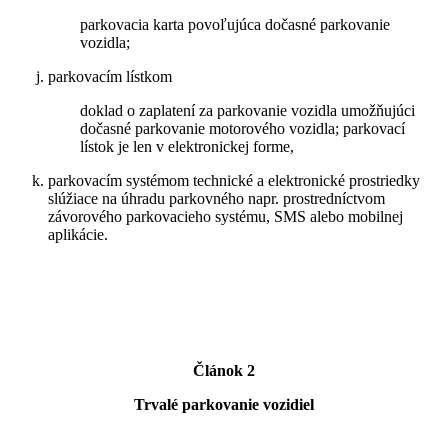
parkovacia karta povoľujúca dočasné parkovanie
vozidla;
parkovacím lístkom
doklad o zaplatení za parkovanie vozidla umožňujúci
dočasné parkovanie motorového vozidla; parkovací
lístok je len v elektronickej forme,
parkovacím systémom technické a elektronické prostriedky
slúžiace na úhradu parkovného napr. prostredníctvom
závorového parkovacieho systému, SMS alebo mobilnej
aplikácie.
Článok 2
Trvalé parkovanie vozidiel