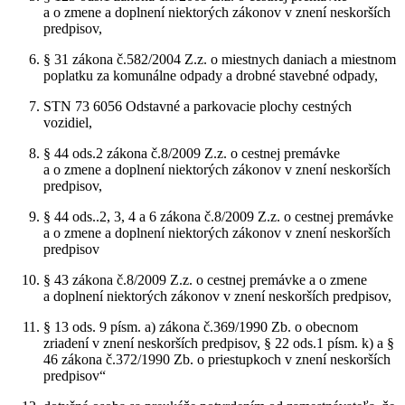
a o zmene a doplnení niektorých zákonov v znení neskorších
predpisov,
§ 31 zákona č.582/2004 Z.z. o miestnych daniach a miestnom
poplatku za komunálne odpady a drobné stavebné odpady,
STN 73 6056 Odstavné a parkovacie plochy cestných
vozidiel,
§ 44 ods.2 zákona č.8/2009 Z.z. o cestnej premávke
a o zmene a doplnení niektorých zákonov v znení neskorších
predpisov,
§ 44 ods..2, 3, 4 a 6 zákona č.8/2009 Z.z. o cestnej premávke
a o zmene a doplnení niektorých zákonov v znení neskorších
predpisov
§ 43 zákona č.8/2009 Z.z. o cestnej premávke a o zmene
a doplnení niektorých zákonov v znení neskorších predpisov,
§ 13 ods. 9 písm. a) zákona č.369/1990 Zb. o obecnom
zriadení v znení neskorších predpisov, § 22 ods.1 písm. k) a §
46 zákona č.372/1990 Zb. o priestupkoch v znení neskorších
predpisov“