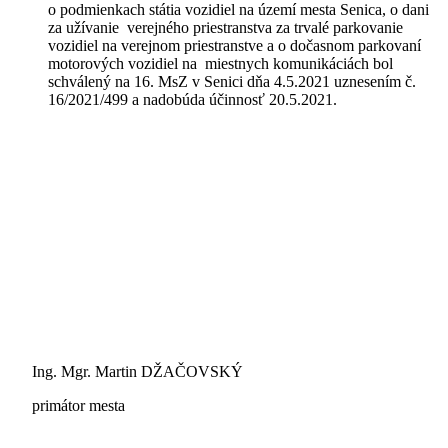
o podmienkach státia vozidiel na území mesta Senica, o dani
za užívanie verejného priestranstva za trvalé parkovanie
vozidiel na verejnom priestranstve a o dočasnom parkovaní
motorových vozidiel na miestnych komunikáciách bol
schválený na 16. MsZ v Senici dňa 4.5.2021 uznesením č.
16/2021/499 a nadobúda účinnosť 20.5.2021.
Ing. Mgr. Martin DŽAČOVSKÝ
primátor mesta