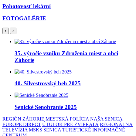
Pohotovosť lekární
FOTOGALÉRIE
35. výročie vzniku Združenia miest a obcí
Záhorie
40. Silvestrovský beh 2025
Senické Senobranie 2025
REGIÓN ZÁHORIE
MESTSKÁ POLÍCIA
NAŠA SENICA
EUROPE DIRECT
ÚTULOK PRE ZVIERATÁ
REGIONÁLNA
TELEVÍZIA
MSKS SENICA
TURISTICKÉ INFORMAČNÉ
CENTRUM