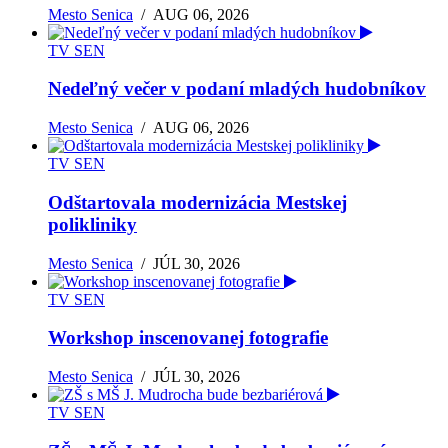
Mesto Senica
/
AUG 06, 2026
TV SEN
Nedeľný večer v podaní mladých hudobníkov
Mesto Senica
/
AUG 06, 2026
TV SEN
Odštartovala modernizácia Mestskej
polikliniky
Mesto Senica
/
JÚL 30, 2026
TV SEN
Workshop inscenovanej fotografie
Mesto Senica
/
JÚL 30, 2026
TV SEN