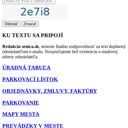
Odoslať
Zmazať
KU TEXTU SA PRIPOJÍ
Redakcia senica.sk
, nenesie žiadnu zodpovednosť za text doplnený
odosielateľom e-mailu. Nezaručujeme tiež existenciu e-mailovej
adresy odosielateľa.
ÚRADNÁ TABUĽA
PARKOVACÍ LÍSTOK
OBJEDNÁVKY, ZMLUVY, FAKTÚRY
PARKOVANIE
MAPY MESTA
PREVÁDZKY V MESTE