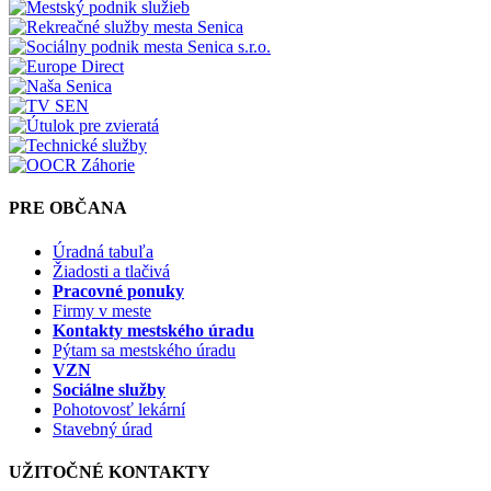
PRE OBČANA
Úradná tabuľa
Žiadosti a tlačivá
Pracovné ponuky
Firmy v meste
Kontakty mestského úradu
Pýtam sa mestského úradu
VZN
Sociálne služby
Pohotovosť lekární
Stavebný úrad
UŽITOČNÉ KONTAKTY