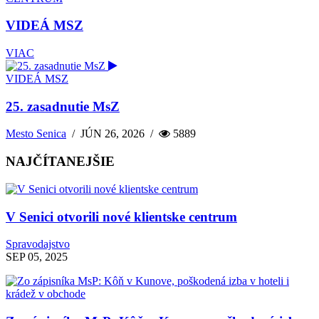
VIDEÁ MSZ
VIAC
VIDEÁ MSZ
25. zasadnutie MsZ
Mesto Senica
/
JÚN 26, 2026
/
5889
NAJČÍTANEJŠIE
V Senici otvorili nové klientske centrum
Spravodajstvo
SEP 05, 2025