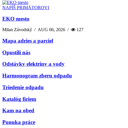
NAPÍŠ PRIMÁTOROVI
EKO mesto
Milan Závodský
/
AUG 06, 2026
/
127
Mapa adries a parciel
Opustili nás
Odstávky elektriny a vody
Harmonogram zberu odpadu
Triedenie odpadu
Katalóg firiem
Kam na obed
Ponuka práce