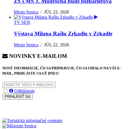
ZŠ s MŠ J. Mudrocha bude bezbariérová
Mesto Senica
/
JÚL 22, 2026
TV SEN
Výstava Milana Rašlu Zrkadlo v Zrkadle
Mesto Senica
/
JÚL 22, 2026
NOVINKY E-MAILOM
NOVÉ INFORMÁCIE, ČO SA PRIPRAVUJE, ČO SA UDIALO NA VÁŠ E-
MAIL, PRIHLÁSTE SA UŽ DNES!
Odhlásenie
PRIHLÁSIŤ SA