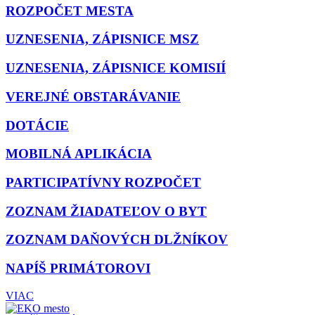
ROZPOČET MESTA
UZNESENIA, ZÁPISNICE MSZ
UZNESENIA, ZÁPISNICE KOMISIÍ
VEREJNÉ OBSTARÁVANIE
DOTÁCIE
MOBILNÁ APLIKÁCIA
PARTICIPATÍVNY ROZPOČET
ZOZNAM ŽIADATEĽOV O BYT
ZOZNAM DAŇOVÝCH DLŽNÍKOV
NAPÍŠ PRIMÁTOROVI
VIAC