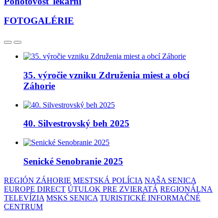
Pohotovosť lekární
FOTOGALÉRIE
35. výročie vzniku Združenia miest a obcí
Záhorie
40. Silvestrovský beh 2025
Senické Senobranie 2025
REGIÓN ZÁHORIE
MESTSKÁ POLÍCIA
NAŠA SENICA
EUROPE DIRECT
ÚTULOK PRE ZVIERATÁ
REGIONÁLNA
TELEVÍZIA
MSKS SENICA
TURISTICKÉ INFORMAČNÉ
CENTRUM