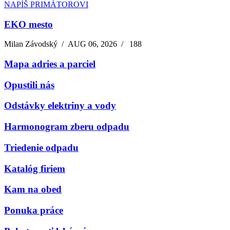
NAPÍŠ PRIMÁTOROVI
EKO mesto
Milan Závodský
/
AUG 06, 2026
/
188
Mapa adries a parciel
Opustili nás
Odstávky elektriny a vody
Harmonogram zberu odpadu
Triedenie odpadu
Katalóg firiem
Kam na obed
Ponuka práce