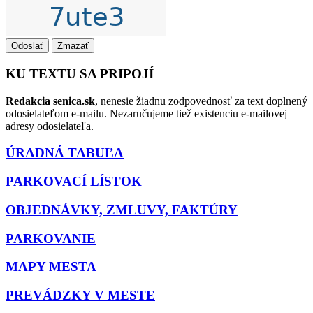
Odoslať
Zmazať
KU TEXTU SA PRIPOJÍ
Redakcia senica.sk
, nenesie žiadnu zodpovednosť za text doplnený
odosielateľom e-mailu. Nezaručujeme tiež existenciu e-mailovej
adresy odosielateľa.
ÚRADNÁ TABUĽA
PARKOVACÍ LÍSTOK
OBJEDNÁVKY, ZMLUVY, FAKTÚRY
PARKOVANIE
MAPY MESTA
PREVÁDZKY V MESTE