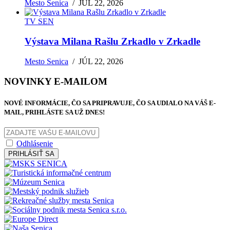
Mesto Senica
/
JÚL 22, 2026
TV SEN
Výstava Milana Rašlu Zrkadlo v Zrkadle
Mesto Senica
/
JÚL 22, 2026
NOVINKY E-MAILOM
NOVÉ INFORMÁCIE, ČO SA PRIPRAVUJE, ČO SA UDIALO NA VÁŠ E-
MAIL, PRIHLÁSTE SA UŽ DNES!
Odhlásenie
PRIHLÁSIŤ SA