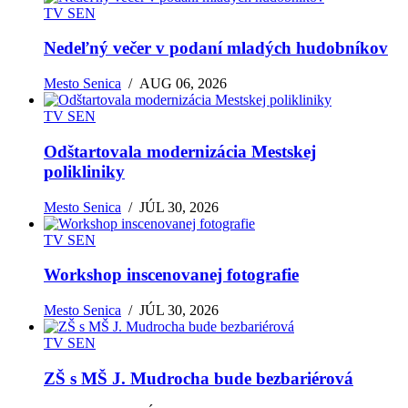
TV SEN
Nedeľný večer v podaní mladých hudobníkov
Mesto Senica
/
AUG 06, 2026
TV SEN
Odštartovala modernizácia Mestskej
polikliniky
Mesto Senica
/
JÚL 30, 2026
TV SEN
Workshop inscenovanej fotografie
Mesto Senica
/
JÚL 30, 2026
TV SEN
ZŠ s MŠ J. Mudrocha bude bezbariérová