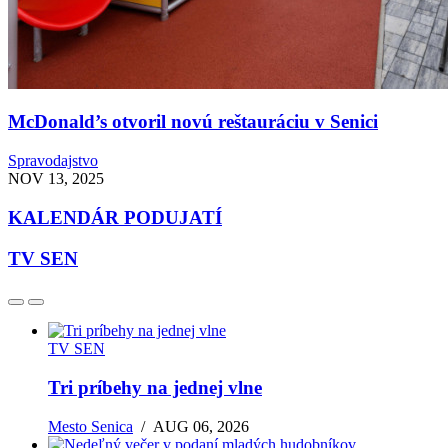
McDonald’s otvoril novú reštauráciu v Senici
Spravodajstvo
NOV 13, 2025
KALENDÁR PODUJATÍ
TV SEN
TV SEN
Tri príbehy na jednej vlne
Mesto Senica
/
AUG 06, 2026