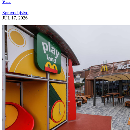
v…
Spravodajstvo
JÚL 17, 2026