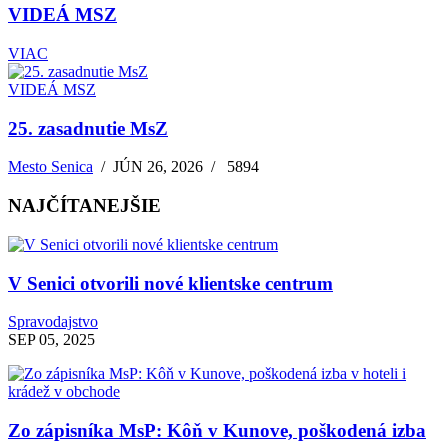
VIDEÁ MSZ
VIAC
VIDEÁ MSZ
25. zasadnutie MsZ
Mesto Senica
/
JÚN 26, 2026
/
5894
NAJČÍTANEJŠIE
V Senici otvorili nové klientske centrum
Spravodajstvo
SEP 05, 2025
Zo zápisníka MsP: Kôň v Kunove, poškodená izba