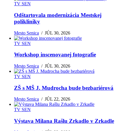
TV SEN
Odštartovala modernizácia Mestskej
polikliniky
Mesto Senica
/
JÚL 30, 2026
TV SEN
Workshop inscenovanej fotografie
Mesto Senica
/
JÚL 30, 2026
TV SEN
ZŠ s MŠ J. Mudrocha bude bezbariérová
Mesto Senica
/
JÚL 22, 2026
TV SEN
Výstava Milana Rašlu Zrkadlo v Zrkadle