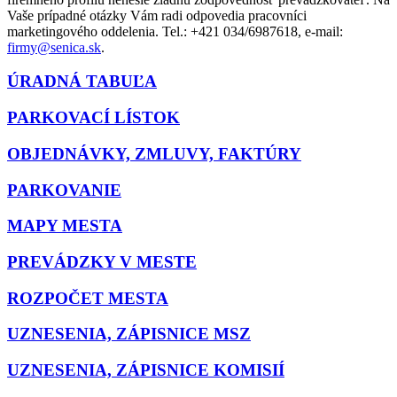
Vaše prípadné otázky Vám radi odpovedia pracovníci
marketingového oddelenia. Tel.: +421 034/6987618, e-mail:
firmy@senica.sk
.
ÚRADNÁ TABUĽA
PARKOVACÍ LÍSTOK
OBJEDNÁVKY, ZMLUVY, FAKTÚRY
PARKOVANIE
MAPY MESTA
PREVÁDZKY V MESTE
ROZPOČET MESTA
UZNESENIA, ZÁPISNICE MSZ
UZNESENIA, ZÁPISNICE KOMISIÍ