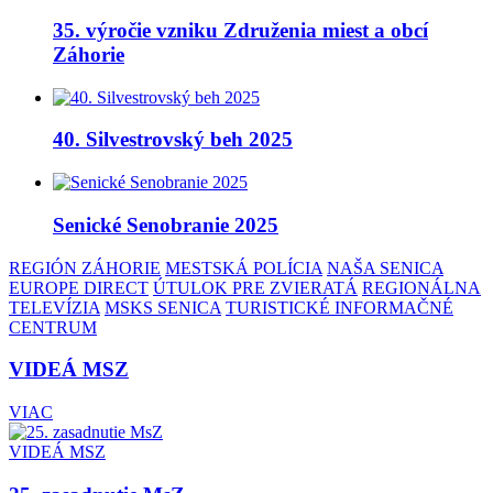
35. výročie vzniku Združenia miest a obcí
Záhorie
40. Silvestrovský beh 2025
Senické Senobranie 2025
REGIÓN ZÁHORIE
MESTSKÁ POLÍCIA
NAŠA SENICA
EUROPE DIRECT
ÚTULOK PRE ZVIERATÁ
REGIONÁLNA
TELEVÍZIA
MSKS SENICA
TURISTICKÉ INFORMAČNÉ
CENTRUM
VIDEÁ MSZ
VIAC
VIDEÁ MSZ