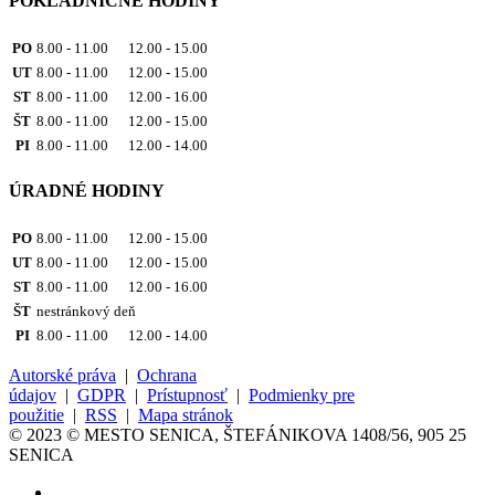
POKLADNIČNÉ HODINY
PO
8.00 - 11.00 12.00 - 15.00
UT
8.00 - 11.00 12.00 - 15.00
ST
8.00 - 11.00 12.00 - 16.00
ŠT
8.00 - 11.00 12.00 - 15.00
PI
8.00 - 11.00 12.00 - 14.00
ÚRADNÉ HODINY
PO
8.00 - 11.00 12.00 - 15.00
UT
8.00 - 11.00 12.00 - 15.00
ST
8.00 - 11.00 12.00 - 16.00
ŠT
nestránkový deň
PI
8.00 - 11.00 12.00 - 14.00
Autorské práva
|
Ochrana
údajov
|
GDPR
|
Prístupnosť
|
Podmienky pre
použitie
|
RSS
|
Mapa stránok
© 2023 © MESTO SENICA, ŠTEFÁNIKOVA 1408/56, 905 25
SENICA