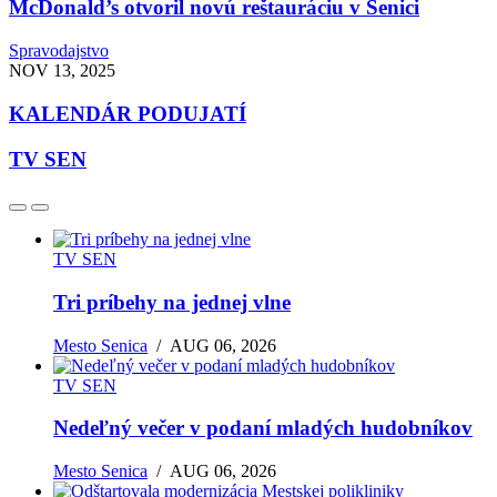
McDonald’s otvoril novú reštauráciu v Senici
Spravodajstvo
NOV 13, 2025
KALENDÁR PODUJATÍ
TV SEN
TV SEN
Tri príbehy na jednej vlne
Mesto Senica
/
AUG 06, 2026
TV SEN
Nedeľný večer v podaní mladých hudobníkov
Mesto Senica
/
AUG 06, 2026