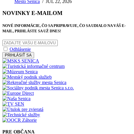
Mesto Senica
/
JÚL 22, 2026
NOVINKY E-MAILOM
NOVÉ INFORMÁCIE, ČO SA PRIPRAVUJE, ČO SA UDIALO NA VÁŠ E-
MAIL, PRIHLÁSTE SA UŽ DNES!
Odhlásenie
PRIHLÁSIŤ SA
PRE OBČANA