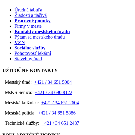
Úradná tabuľa
Žiadosti a tlačivá
Pracovné ponuky
Firmy v meste
Kontakty mestského úradu
Pýtam sa mestského úradu
VZN
Sociálne služby
Pohotovosť lekární
Stavebný úrad
UŽITOČNÉ KONTAKTY
Mestský úrad:
+421 / 34 651 5004
MsKS Senica:
+421 / 34 690 8122
Mestská knižnica:
+421 / 34 651 2604
Mestská polícia:
+421 / 34 651 5886
Technické služby:
+421 / 34 651 2487