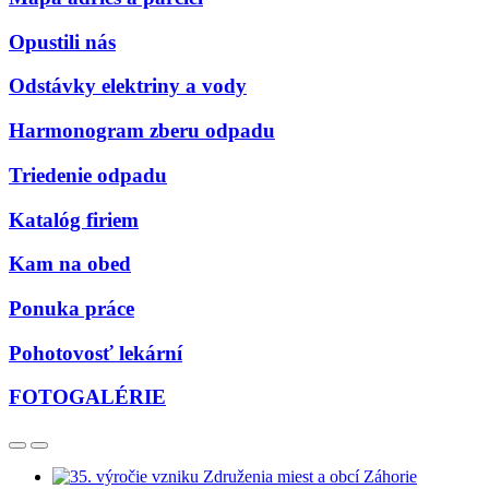
Opustili nás
Odstávky elektriny a vody
Harmonogram zberu odpadu
Triedenie odpadu
Katalóg firiem
Kam na obed
Ponuka práce
Pohotovosť lekární
FOTOGALÉRIE