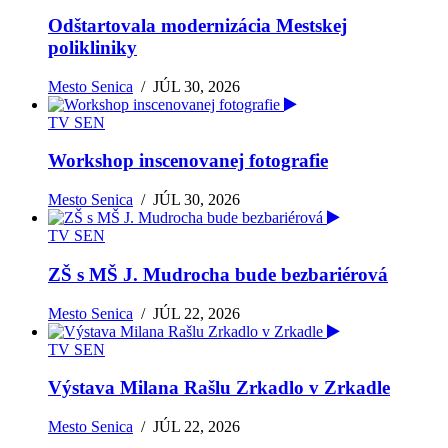
Odštartovala modernizácia Mestskej
polikliniky
Mesto Senica
/
JÚL 30, 2026
TV SEN
Workshop inscenovanej fotografie
Mesto Senica
/
JÚL 30, 2026
TV SEN
ZŠ s MŠ J. Mudrocha bude bezbariérová
Mesto Senica
/
JÚL 22, 2026
TV SEN
Výstava Milana Rašlu Zrkadlo v Zrkadle
Mesto Senica
/
JÚL 22, 2026