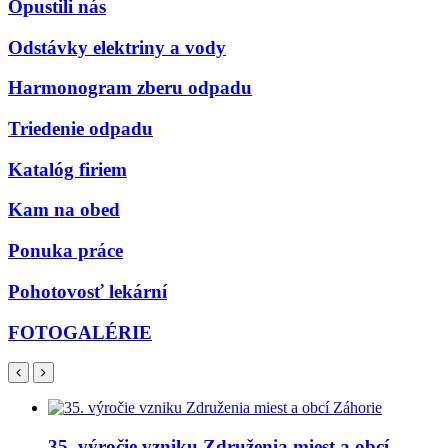
Opustili nás
Odstávky elektriny a vody
Harmonogram zberu odpadu
Triedenie odpadu
Katalóg firiem
Kam na obed
Ponuka práce
Pohotovosť lekární
FOTOGALÉRIE
35. výročie vzniku Združenia miest a obcí