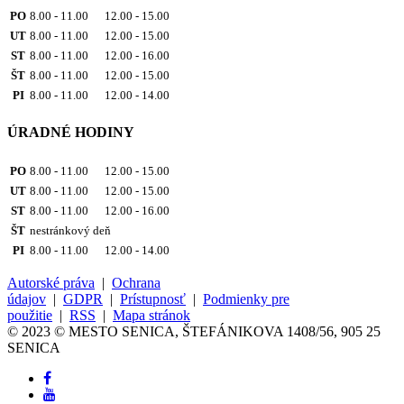
PO
8.00 - 11.00 12.00 - 15.00
UT
8.00 - 11.00 12.00 - 15.00
ST
8.00 - 11.00 12.00 - 16.00
ŠT
8.00 - 11.00 12.00 - 15.00
PI
8.00 - 11.00 12.00 - 14.00
ÚRADNÉ HODINY
PO
8.00 - 11.00 12.00 - 15.00
UT
8.00 - 11.00 12.00 - 15.00
ST
8.00 - 11.00 12.00 - 16.00
ŠT
nestránkový deň
PI
8.00 - 11.00 12.00 - 14.00
Autorské práva
|
Ochrana
údajov
|
GDPR
|
Prístupnosť
|
Podmienky pre
použitie
|
RSS
|
Mapa stránok
© 2023 © MESTO SENICA, ŠTEFÁNIKOVA 1408/56, 905 25
SENICA