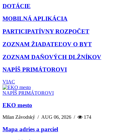
DOTÁCIE
MOBILNÁ APLIKÁCIA
PARTICIPATÍVNY ROZPOČET
ZOZNAM ŽIADATEĽOV O BYT
ZOZNAM DAŇOVÝCH DLŽNÍKOV
NAPÍŠ PRIMÁTOROVI
VIAC
NAPÍŠ PRIMÁTOROVI
EKO mesto
Milan Závodský
/
AUG 06, 2026
/
174
Mapa adries a parciel