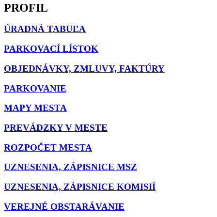
PROFIL
ÚRADNÁ TABUĽA
PARKOVACÍ LÍSTOK
OBJEDNÁVKY, ZMLUVY, FAKTÚRY
PARKOVANIE
MAPY MESTA
PREVÁDZKY V MESTE
ROZPOČET MESTA
UZNESENIA, ZÁPISNICE MSZ
UZNESENIA, ZÁPISNICE KOMISIÍ
VEREJNÉ OBSTARÁVANIE