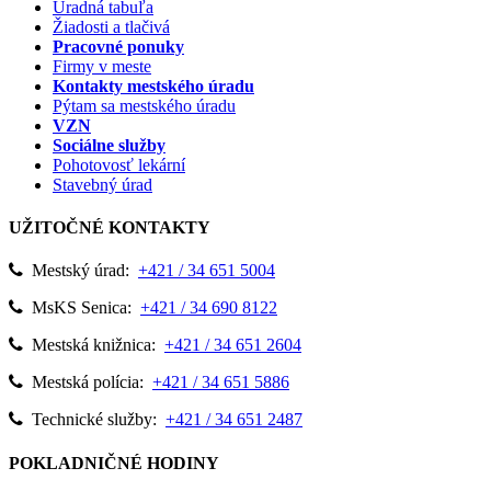
Úradná tabuľa
Žiadosti a tlačivá
Pracovné ponuky
Firmy v meste
Kontakty mestského úradu
Pýtam sa mestského úradu
VZN
Sociálne služby
Pohotovosť lekární
Stavebný úrad
UŽITOČNÉ KONTAKTY
Mestský úrad:
+421 / 34 651 5004
MsKS Senica:
+421 / 34 690 8122
Mestská knižnica:
+421 / 34 651 2604
Mestská polícia:
+421 / 34 651 5886
Technické služby:
+421 / 34 651 2487
POKLADNIČNÉ HODINY