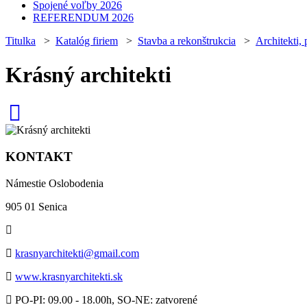
Spojené voľby 2026
REFERENDUM 2026
Titulka
>
Katalóg firiem
>
Stavba a rekonštrukcia
>
Architekti, 
Krásný architekti
KONTAKT
Námestie Oslobodenia
905 01 Senica
krasnyarchitekti@gmail.com
www.krasnyarchitekti.sk
PO-PI: 09.00 - 18.00h, SO-NE: zatvorené