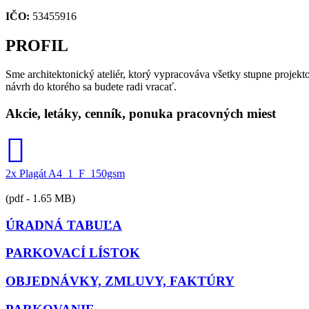
IČO:
53455916
PROFIL
Sme architektonický ateliér, ktorý vypracováva všetky stupne projekto
návrh do ktorého sa budete radi vracať.
Akcie, letáky, cenník, ponuka pracovných miest
2x Plagát A4_1_F_150gsm
(pdf - 1.65 MB)
ÚRADNÁ TABUĽA
PARKOVACÍ LÍSTOK
OBJEDNÁVKY, ZMLUVY, FAKTÚRY