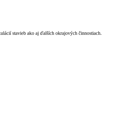
lácií stavieb ako aj ďalších okrajových činnostiach.