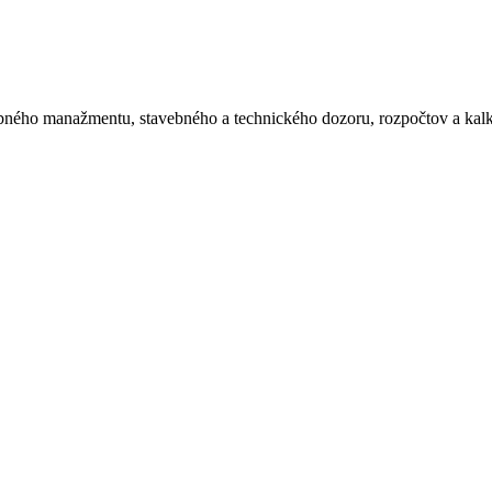
avebného manažmentu, stavebného a technického dozoru, rozpočtov a kalku