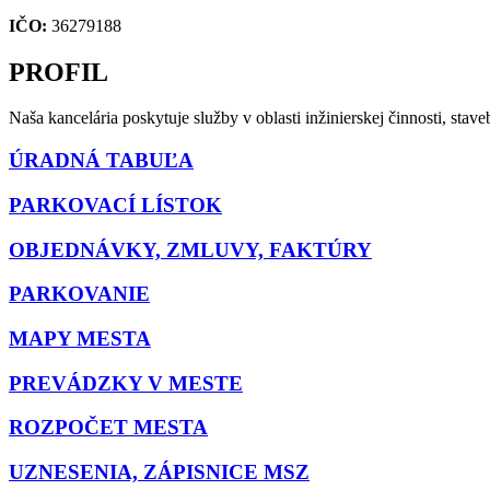
IČO:
36279188
PROFIL
Naša kancelária poskytuje služby v oblasti inžinierskej činnosti, st
ÚRADNÁ TABUĽA
PARKOVACÍ LÍSTOK
OBJEDNÁVKY, ZMLUVY, FAKTÚRY
PARKOVANIE
MAPY MESTA
PREVÁDZKY V MESTE
ROZPOČET MESTA
UZNESENIA, ZÁPISNICE MSZ