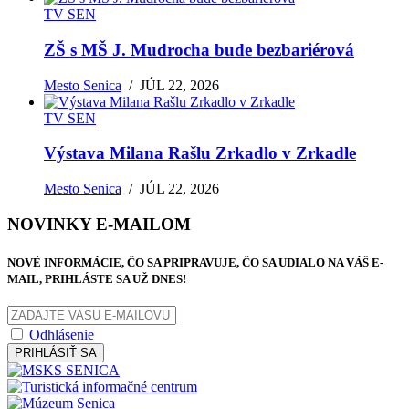
TV SEN
ZŠ s MŠ J. Mudrocha bude bezbariérová
Mesto Senica
/
JÚL 22, 2026
TV SEN
Výstava Milana Rašlu Zrkadlo v Zrkadle
Mesto Senica
/
JÚL 22, 2026
NOVINKY E-MAILOM
NOVÉ INFORMÁCIE, ČO SA PRIPRAVUJE, ČO SA UDIALO NA VÁŠ E-
MAIL, PRIHLÁSTE SA UŽ DNES!
Odhlásenie
PRIHLÁSIŤ SA