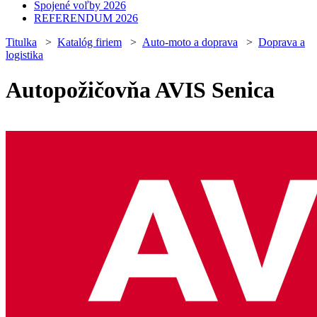
Spojené voľby 2026
REFERENDUM 2026
Titulka
>
Katalóg firiem
>
Auto-moto a doprava
>
Doprava a
logistika
Autopožičovňa AVIS Senica