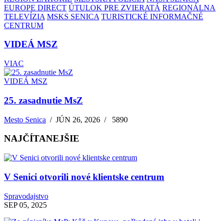
EUROPE DIRECT
ÚTULOK PRE ZVIERATÁ
REGIONÁLNA
TELEVÍZIA
MSKS SENICA
TURISTICKÉ INFORMAČNÉ
CENTRUM
VIDEÁ MSZ
VIAC
VIDEÁ MSZ
25. zasadnutie MsZ
Mesto Senica
/
JÚN 26, 2026
/
5890
NAJČÍTANEJŠIE
V Senici otvorili nové klientske centrum
Spravodajstvo
SEP 05, 2025