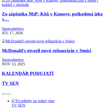
Zo zápisníka MsP: Kôň v Kunove, poškodená izba
v…
Spravodajstvo
JÚL 17, 2026
McDonald’s otvoril novú reštauráciu v Senici
Spravodajstvo
NOV 13, 2025
KALENDÁR PODUJATÍ
TV SEN
TV SEN