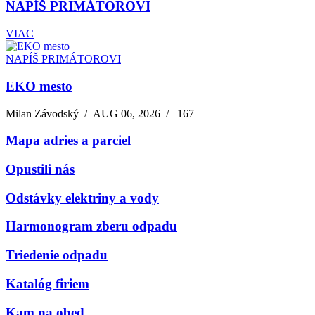
NAPÍŠ PRIMÁTOROVI
VIAC
NAPÍŠ PRIMÁTOROVI
EKO mesto
Milan Závodský
/
AUG 06, 2026
/
167
Mapa adries a parciel
Opustili nás
Odstávky elektriny a vody
Harmonogram zberu odpadu
Triedenie odpadu
Katalóg firiem
Kam na obed