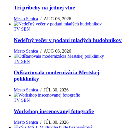
Tri príbehy na jednej vlne
Mesto Senica
/
AUG 06, 2026
TV SEN
Nedeľný večer v podaní mladých hudobníkov
Mesto Senica
/
AUG 06, 2026
TV SEN
Odštartovala modernizácia Mestskej
polikliniky
Mesto Senica
/
JÚL 30, 2026
TV SEN
Workshop inscenovanej fotografie
Mesto Senica
/
JÚL 30, 2026