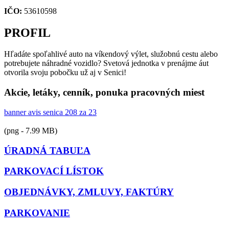
IČO:
53610598
PROFIL
Hľadáte spoľahlivé auto na víkendový výlet, služobnú cestu alebo
potrebujete náhradné vozidlo? Svetová jednotka v prenájme áut
otvorila svoju pobočku už aj v Senici!
Akcie, letáky, cenník, ponuka pracovných miest
banner avis senica 208 za 23
(png - 7.99 MB)
ÚRADNÁ TABUĽA
PARKOVACÍ LÍSTOK
OBJEDNÁVKY, ZMLUVY, FAKTÚRY
PARKOVANIE