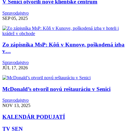
V Senici otvorili nové klientske centrum
Spravodajstvo
SEP 05, 2025
Zo zápisníka MsP: Kôň v Kunove, poškodená izba
v…
Spravodajstvo
JÚL 17, 2026
McDonald’s otvoril novú reštauráciu v Senici
Spravodajstvo
NOV 13, 2025
KALENDÁR PODUJATÍ
TV SEN