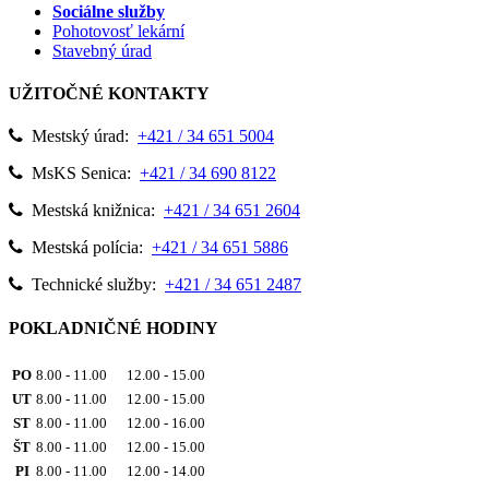
Sociálne služby
Pohotovosť lekární
Stavebný úrad
UŽITOČNÉ KONTAKTY
Mestský úrad:
+421 / 34 651 5004
MsKS Senica:
+421 / 34 690 8122
Mestská knižnica:
+421 / 34 651 2604
Mestská polícia:
+421 / 34 651 5886
Technické služby:
+421 / 34 651 2487
POKLADNIČNÉ HODINY
PO
8.00 - 11.00 12.00 - 15.00
UT
8.00 - 11.00 12.00 - 15.00
ST
8.00 - 11.00 12.00 - 16.00
ŠT
8.00 - 11.00 12.00 - 15.00
PI
8.00 - 11.00 12.00 - 14.00