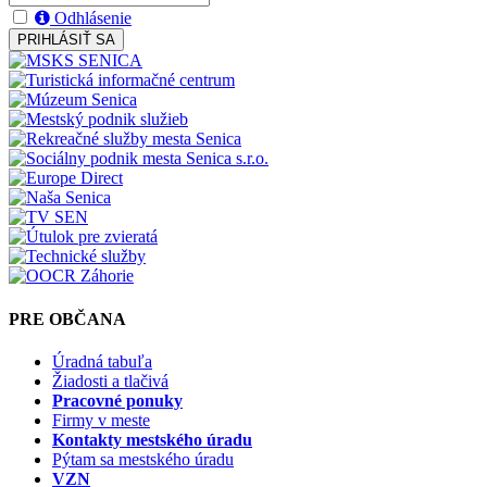
Odhlásenie
PRIHLÁSIŤ SA
PRE OBČANA
Úradná tabuľa
Žiadosti a tlačivá
Pracovné ponuky
Firmy v meste
Kontakty mestského úradu
Pýtam sa mestského úradu
VZN