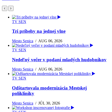
TV SEN
Tri príbehy na jednej vlne
Mesto Senica
/
AUG 06, 2026
TV SEN
Nedeľný večer v podaní mladých hudobníkov
Mesto Senica
/
AUG 06, 2026
TV SEN
Odštartovala modernizácia Mestskej
polikliniky
Mesto Senica
/
JÚL 30, 2026