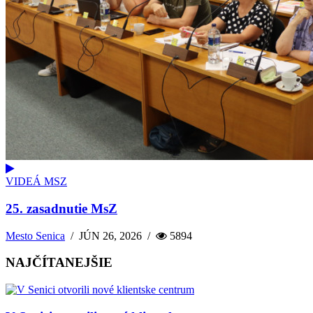
VIDEÁ MSZ
25. zasadnutie MsZ
Mesto Senica
/
JÚN 26, 2026
/
5894
NAJČÍTANEJŠIE