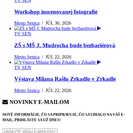
TV SEN
Workshop inscenovanej fotografie
Mesto Senica
/
JÚL 30, 2026
TV SEN
ZŠ s MŠ J. Mudrocha bude bezbariérová
Mesto Senica
/
JÚL 22, 2026
TV SEN
Výstava Milana Rašlu Zrkadlo v Zrkadle
Mesto Senica
/
JÚL 22, 2026
NOVINKY E-MAILOM
NOVÉ INFORMÁCIE, ČO SA PRIPRAVUJE, ČO SA UDIALO NA VÁŠ E-
MAIL, PRIHLÁSTE SA UŽ DNES!