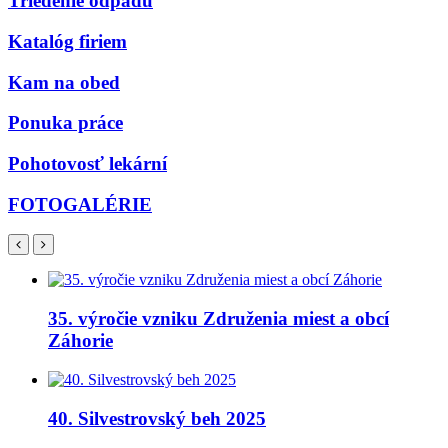
Triedenie odpadu
Katalóg firiem
Kam na obed
Ponuka práce
Pohotovosť lekární
FOTOGALÉRIE
35. výročie vzniku Združenia miest a obcí
Záhorie
40. Silvestrovský beh 2025