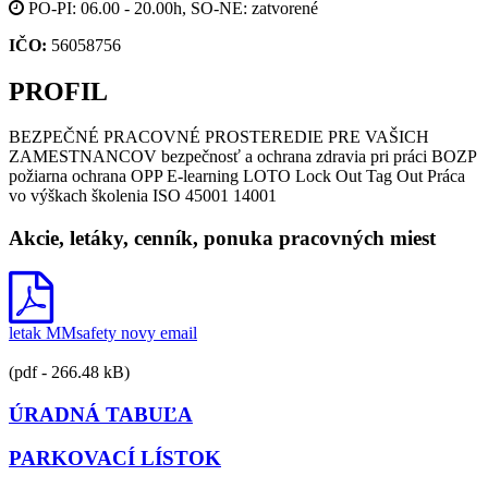
PO-PI: 06.00 - 20.00h, SO-NE: zatvorené
IČO:
56058756
PROFIL
BEZPEČNÉ PRACOVNÉ PROSTEREDIE PRE VAŠICH
ZAMESTNANCOV bezpečnosť a ochrana zdravia pri práci BOZP
požiarna ochrana OPP E-learning LOTO Lock Out Tag Out Práca
vo výškach školenia ISO 45001 14001
Akcie, letáky, cenník, ponuka pracovných miest
letak MMsafety novy email
(pdf - 266.48 kB)
ÚRADNÁ TABUĽA
PARKOVACÍ LÍSTOK