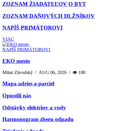
ZOZNAM ŽIADATEĽOV O BYT
ZOZNAM DAŇOVÝCH DLŽNÍKOV
NAPÍŠ PRIMÁTOROVI
VIAC
NAPÍŠ PRIMÁTOROVI
EKO mesto
Milan Závodský
/
AUG 06, 2026
/
188
Mapa adries a parciel
Opustili nás
Odstávky elektriny a vody
Harmonogram zberu odpadu