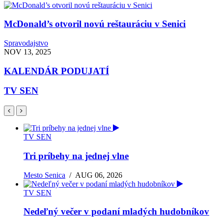
McDonald’s otvoril novú reštauráciu v Senici
Spravodajstvo
NOV 13, 2025
KALENDÁR PODUJATÍ
TV SEN
TV SEN
Tri príbehy na jednej vlne
Mesto Senica
/
AUG 06, 2026
TV SEN
Nedeľný večer v podaní mladých hudobníkov