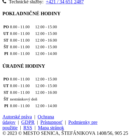
Technické služby:
+421 / 34 651 2487
POKLADNIČNÉ HODINY
PO
8.00 - 11.00 12.00 - 15.00
UT
8.00 - 11.00 12.00 - 15.00
ST
8.00 - 11.00 12.00 - 16.00
ŠT
8.00 - 11.00 12.00 - 15.00
PI
8.00 - 11.00 12.00 - 14.00
ÚRADNÉ HODINY
PO
8.00 - 11.00 12.00 - 15.00
UT
8.00 - 11.00 12.00 - 15.00
ST
8.00 - 11.00 12.00 - 16.00
ŠT
nestránkový deň
PI
8.00 - 11.00 12.00 - 14.00
Autorské práva
|
Ochrana
údajov
|
GDPR
|
Prístupnosť
|
Podmienky pre
použitie
|
RSS
|
Mapa stránok
© 2023 © MESTO SENICA, ŠTEFÁNIKOVA 1408/56, 905 25