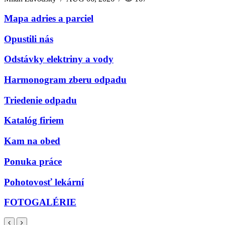
Mapa adries a parciel
Opustili nás
Odstávky elektriny a vody
Harmonogram zberu odpadu
Triedenie odpadu
Katalóg firiem
Kam na obed
Ponuka práce
Pohotovosť lekární
FOTOGALÉRIE