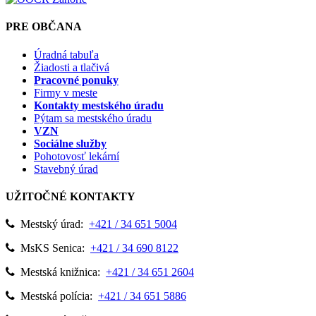
PRE OBČANA
Úradná tabuľa
Žiadosti a tlačivá
Pracovné ponuky
Firmy v meste
Kontakty mestského úradu
Pýtam sa mestského úradu
VZN
Sociálne služby
Pohotovosť lekární
Stavebný úrad
UŽITOČNÉ KONTAKTY
Mestský úrad:
+421 / 34 651 5004
MsKS Senica:
+421 / 34 690 8122
Mestská knižnica:
+421 / 34 651 2604
Mestská polícia:
+421 / 34 651 5886