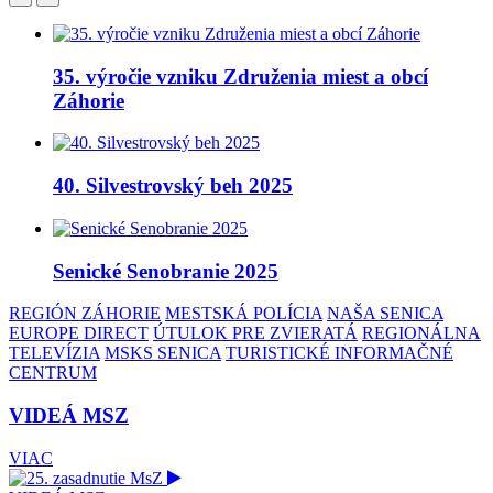
35. výročie vzniku Združenia miest a obcí
Záhorie
40. Silvestrovský beh 2025
Senické Senobranie 2025
REGIÓN ZÁHORIE
MESTSKÁ POLÍCIA
NAŠA SENICA
EUROPE DIRECT
ÚTULOK PRE ZVIERATÁ
REGIONÁLNA
TELEVÍZIA
MSKS SENICA
TURISTICKÉ INFORMAČNÉ
CENTRUM
VIDEÁ MSZ
VIAC