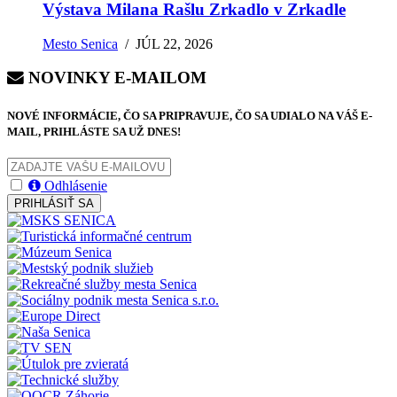
Výstava Milana Rašlu Zrkadlo v Zrkadle
Mesto Senica
/
JÚL 22, 2026
NOVINKY E-MAILOM
NOVÉ INFORMÁCIE, ČO SA PRIPRAVUJE, ČO SA UDIALO NA VÁŠ E-
MAIL, PRIHLÁSTE SA UŽ DNES!
Odhlásenie
PRIHLÁSIŤ SA