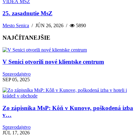
VIDEÁ MSZ
25. zasadnutie MsZ
Mesto Senica
/
JÚN 26, 2026
/
5890
NAJČÍTANEJŠIE
V Senici otvorili nové klientske centrum
Spravodajstvo
SEP 05, 2025
Zo zápisníka MsP: Kôň v Kunove, poškodená izba
v…
Spravodajstvo
JÚL 17, 2026