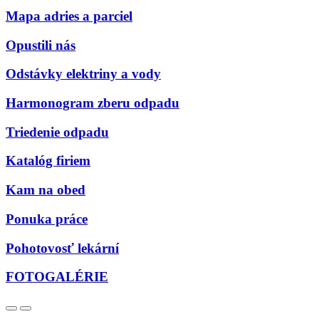
Mapa adries a parciel
Opustili nás
Odstávky elektriny a vody
Harmonogram zberu odpadu
Triedenie odpadu
Katalóg firiem
Kam na obed
Ponuka práce
Pohotovosť lekární
FOTOGALÉRIE