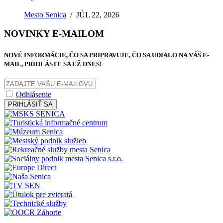
Mesto Senica
/
JÚL 22, 2026
NOVINKY E-MAILOM
NOVÉ INFORMÁCIE, ČO SA PRIPRAVUJE, ČO SA UDIALO NA VÁŠ E-
MAIL, PRIHLÁSTE SA UŽ DNES!
Odhlásenie
PRIHLÁSIŤ SA