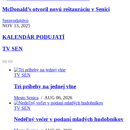
McDonald’s otvoril novú reštauráciu v Senici
Spravodajstvo
NOV 13, 2025
KALENDÁR PODUJATÍ
TV SEN
TV SEN
Tri príbehy na jednej vlne
Mesto Senica
/
AUG 06, 2026
TV SEN
Nedeľný večer v podaní mladých hudobníkov