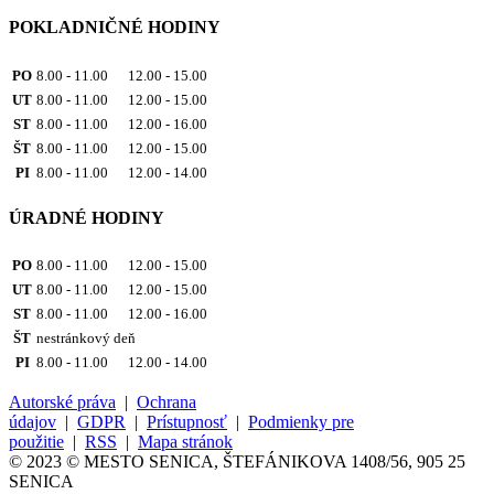
POKLADNIČNÉ HODINY
PO
8.00 - 11.00 12.00 - 15.00
UT
8.00 - 11.00 12.00 - 15.00
ST
8.00 - 11.00 12.00 - 16.00
ŠT
8.00 - 11.00 12.00 - 15.00
PI
8.00 - 11.00 12.00 - 14.00
ÚRADNÉ HODINY
PO
8.00 - 11.00 12.00 - 15.00
UT
8.00 - 11.00 12.00 - 15.00
ST
8.00 - 11.00 12.00 - 16.00
ŠT
nestránkový deň
PI
8.00 - 11.00 12.00 - 14.00
Autorské práva
|
Ochrana
údajov
|
GDPR
|
Prístupnosť
|
Podmienky pre
použitie
|
RSS
|
Mapa stránok
© 2023 © MESTO SENICA, ŠTEFÁNIKOVA 1408/56, 905 25
SENICA