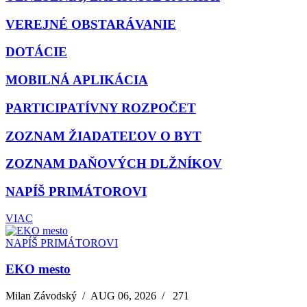
VEREJNÉ OBSTARÁVANIE
DOTÁCIE
MOBILNÁ APLIKÁCIA
PARTICIPATÍVNY ROZPOČET
ZOZNAM ŽIADATEĽOV O BYT
ZOZNAM DAŇOVÝCH DLŽNÍKOV
NAPÍŠ PRIMÁTOROVI
VIAC
NAPÍŠ PRIMÁTOROVI
EKO mesto
Milan Závodský
/
AUG 06, 2026
/
271