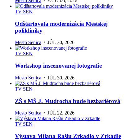
Mesto Senica
/
AUG 06, 2026
TV SEN
Odštartovala modernizácia Mestskej
polikliniky
Mesto Senica
/
JÚL 30, 2026
TV SEN
Workshop inscenovanej fotografie
Mesto Senica
/
JÚL 30, 2026
TV SEN
ZŠ s MŠ J. Mudrocha bude bezbariérová
Mesto Senica
/
JÚL 22, 2026
TV SEN
Výstava Milana Rašlu Zrkadlo v Zrkadle