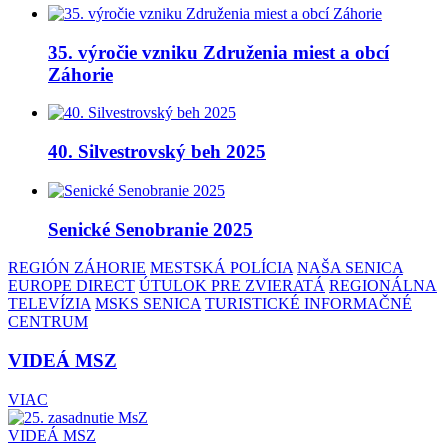
35. výročie vzniku Združenia miest a obcí
Záhorie
40. Silvestrovský beh 2025
Senické Senobranie 2025
REGIÓN ZÁHORIE
MESTSKÁ POLÍCIA
NAŠA SENICA
EUROPE DIRECT
ÚTULOK PRE ZVIERATÁ
REGIONÁLNA
TELEVÍZIA
MSKS SENICA
TURISTICKÉ INFORMAČNÉ
CENTRUM
VIDEÁ MSZ
VIAC
VIDEÁ MSZ