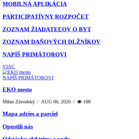
MOBILNÁ APLIKÁCIA
PARTICIPATÍVNY ROZPOČET
ZOZNAM ŽIADATEĽOV O BYT
ZOZNAM DAŇOVÝCH DLŽNÍKOV
NAPÍŠ PRIMÁTOROVI
VIAC
NAPÍŠ PRIMÁTOROVI
EKO mesto
Milan Závodský
/
AUG 06, 2026
/
188
Mapa adries a parciel
Opustili nás
Odstávky elektriny a vody