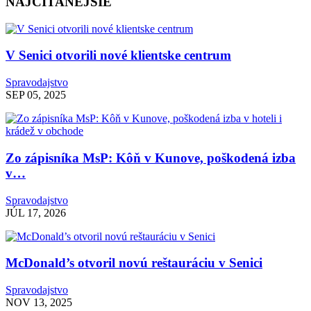
NAJČÍTANEJŠIE
V Senici otvorili nové klientske centrum
Spravodajstvo
SEP 05, 2025
Zo zápisníka MsP: Kôň v Kunove, poškodená izba
v…
Spravodajstvo
JÚL 17, 2026
McDonald’s otvoril novú reštauráciu v Senici
Spravodajstvo
NOV 13, 2025