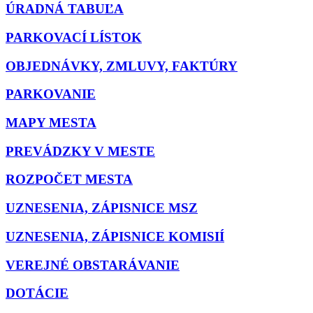
ÚRADNÁ TABUĽA
PARKOVACÍ LÍSTOK
OBJEDNÁVKY, ZMLUVY, FAKTÚRY
PARKOVANIE
MAPY MESTA
PREVÁDZKY V MESTE
ROZPOČET MESTA
UZNESENIA, ZÁPISNICE MSZ
UZNESENIA, ZÁPISNICE KOMISIÍ
VEREJNÉ OBSTARÁVANIE
DOTÁCIE