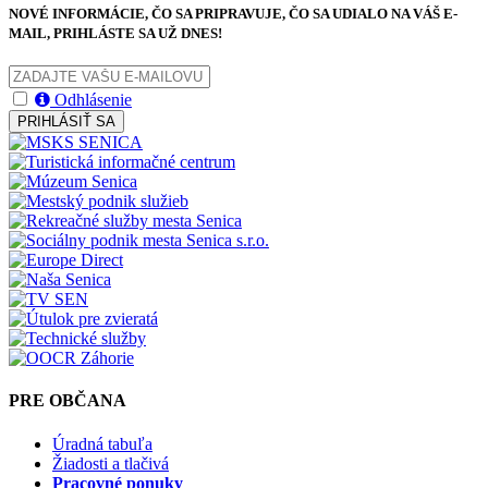
NOVÉ INFORMÁCIE, ČO SA PRIPRAVUJE, ČO SA UDIALO NA VÁŠ E-
MAIL, PRIHLÁSTE SA UŽ DNES!
Odhlásenie
PRIHLÁSIŤ SA
PRE OBČANA
Úradná tabuľa
Žiadosti a tlačivá
Pracovné ponuky