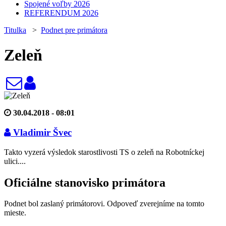
Spojené voľby 2026
REFERENDUM 2026
Titulka
>
Podnet pre primátora
Zeleň
30.04.2018 - 08:01
Vladimir Švec
Takto vyzerá výsledok starostlivosti TS o zeleň na Robotníckej
ulici....
Oficiálne stanovisko primátora
Podnet bol zaslaný primátorovi. Odpoveď zverejníme na tomto
mieste.