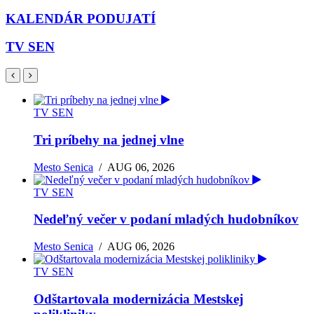
KALENDÁR PODUJATÍ
TV SEN
TV SEN
Tri príbehy na jednej vlne
Mesto Senica
/
AUG 06, 2026
TV SEN
Nedeľný večer v podaní mladých hudobníkov
Mesto Senica
/
AUG 06, 2026
TV SEN
Odštartovala modernizácia Mestskej