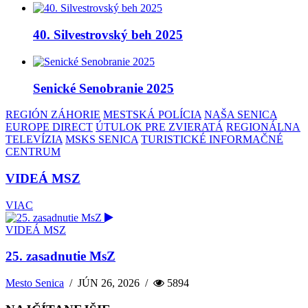
40. Silvestrovský beh 2025
Senické Senobranie 2025
REGIÓN ZÁHORIE
MESTSKÁ POLÍCIA
NAŠA SENICA
EUROPE DIRECT
ÚTULOK PRE ZVIERATÁ
REGIONÁLNA
TELEVÍZIA
MSKS SENICA
TURISTICKÉ INFORMAČNÉ
CENTRUM
VIDEÁ MSZ
VIAC
VIDEÁ MSZ
25. zasadnutie MsZ
Mesto Senica
/
JÚN 26, 2026
/
5894