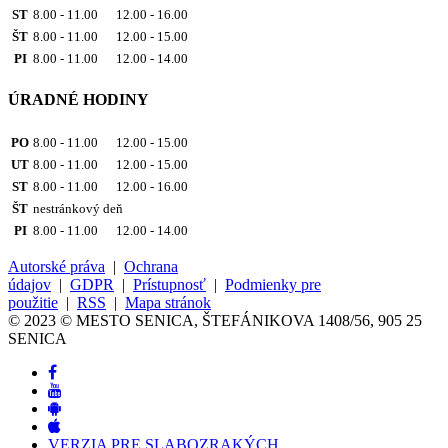
ST
8.00 - 11.00 12.00 - 16.00
ŠT
8.00 - 11.00 12.00 - 15.00
PI
8.00 - 11.00 12.00 - 14.00
ÚRADNÉ HODINY
PO
8.00 - 11.00 12.00 - 15.00
UT
8.00 - 11.00 12.00 - 15.00
ST
8.00 - 11.00 12.00 - 16.00
ŠT
nestránkový deň
PI
8.00 - 11.00 12.00 - 14.00
Autorské práva
|
Ochrana
údajov
|
GDPR
|
Prístupnosť
|
Podmienky pre
použitie
|
RSS
|
Mapa stránok
© 2023 © MESTO SENICA, ŠTEFÁNIKOVA 1408/56, 905 25
SENICA
VERZIA PRE SLABOZRAKÝCH