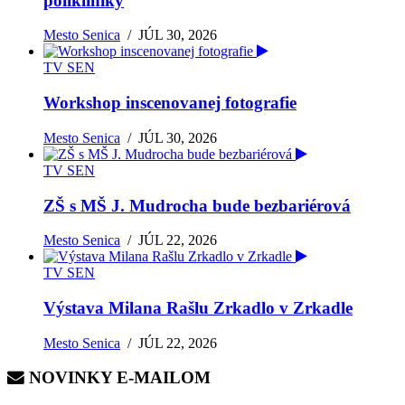
polikliniky
Mesto Senica
/
JÚL 30, 2026
TV SEN
Workshop inscenovanej fotografie
Mesto Senica
/
JÚL 30, 2026
TV SEN
ZŠ s MŠ J. Mudrocha bude bezbariérová
Mesto Senica
/
JÚL 22, 2026
TV SEN
Výstava Milana Rašlu Zrkadlo v Zrkadle
Mesto Senica
/
JÚL 22, 2026
NOVINKY E-MAILOM