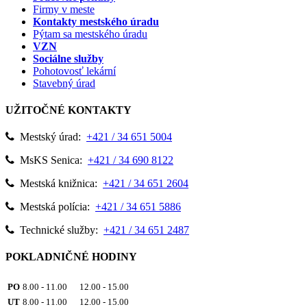
Firmy v meste
Kontakty mestského úradu
Pýtam sa mestského úradu
VZN
Sociálne služby
Pohotovosť lekární
Stavebný úrad
UŽITOČNÉ KONTAKTY
Mestský úrad:
+421 / 34 651 5004
MsKS Senica:
+421 / 34 690 8122
Mestská knižnica:
+421 / 34 651 2604
Mestská polícia:
+421 / 34 651 5886
Technické služby:
+421 / 34 651 2487
POKLADNIČNÉ HODINY
PO
8.00 - 11.00 12.00 - 15.00
UT
8.00 - 11.00 12.00 - 15.00