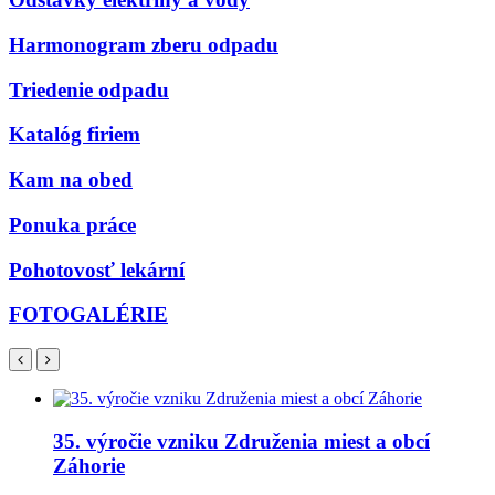
Harmonogram zberu odpadu
Triedenie odpadu
Katalóg firiem
Kam na obed
Ponuka práce
Pohotovosť lekární
FOTOGALÉRIE
35. výročie vzniku Združenia miest a obcí
Záhorie