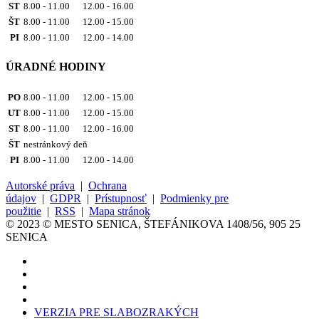
ST
8.00 - 11.00 12.00 - 16.00
ŠT
8.00 - 11.00 12.00 - 15.00
PI
8.00 - 11.00 12.00 - 14.00
ÚRADNÉ HODINY
PO
8.00 - 11.00 12.00 - 15.00
UT
8.00 - 11.00 12.00 - 15.00
ST
8.00 - 11.00 12.00 - 16.00
ŠT
nestránkový deň
PI
8.00 - 11.00 12.00 - 14.00
Autorské práva
|
Ochrana
údajov
|
GDPR
|
Prístupnosť
|
Podmienky pre
použitie
|
RSS
|
Mapa stránok
© 2023 © MESTO SENICA, ŠTEFÁNIKOVA 1408/56, 905 25
SENICA
VERZIA PRE SLABOZRAKÝCH