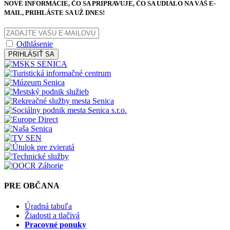
NOVÉ INFORMÁCIE, ČO SA PRIPRAVUJE, ČO SA UDIALO NA VÁŠ E-
MAIL, PRIHLÁSTE SA UŽ DNES!
Odhlásenie
PRIHLÁSIŤ SA
PRE OBČANA
Úradná tabuľa
Žiadosti a tlačivá
Pracovné ponuky