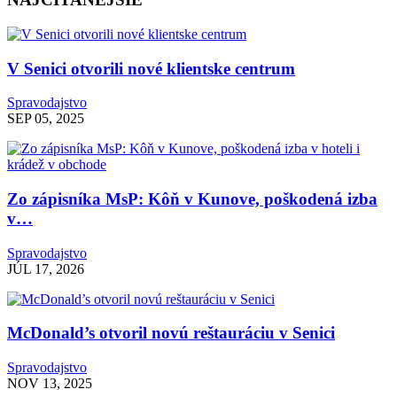
V Senici otvorili nové klientske centrum
Spravodajstvo
SEP 05, 2025
Zo zápisníka MsP: Kôň v Kunove, poškodená izba
v…
Spravodajstvo
JÚL 17, 2026
McDonald’s otvoril novú reštauráciu v Senici
Spravodajstvo
NOV 13, 2025