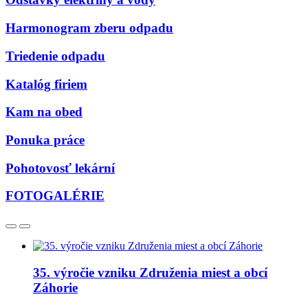
Harmonogram zberu odpadu
Triedenie odpadu
Katalóg firiem
Kam na obed
Ponuka práce
Pohotovosť lekární
FOTOGALÉRIE
35. výročie vzniku Združenia miest a obcí
Záhorie