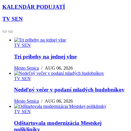
KALENDÁR PODUJATÍ
TV SEN
TV SEN
Tri príbehy na jednej vlne
Mesto Senica
/
AUG 06, 2026
TV SEN
Nedeľný večer v podaní mladých hudobníkov
Mesto Senica
/
AUG 06, 2026
TV SEN
Odštartovala modernizácia Mestskej
polikliniky