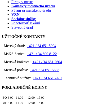
Firmy v meste
Kontakty mestského úradu
Pýtam sa mestského úradu
VZN
Sociálne služby
Pohotovosť lekární
Stavebný úrad
UŽITOČNÉ KONTAKTY
Mestský úrad:
+421 / 34 651 5004
MsKS Senica:
+421 / 34 690 8122
Mestská knižnica:
+421 / 34 651 2604
Mestská polícia:
+421 / 34 651 5886
Technické služby:
+421 / 34 651 2487
POKLADNIČNÉ HODINY
PO
8.00 - 11.00 12.00 - 15.00
UT
8.00 - 11.00 12.00 - 15.00