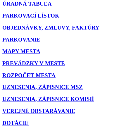
ÚRADNÁ TABUĽA
PARKOVACÍ LÍSTOK
OBJEDNÁVKY, ZMLUVY, FAKTÚRY
PARKOVANIE
MAPY MESTA
PREVÁDZKY V MESTE
ROZPOČET MESTA
UZNESENIA, ZÁPISNICE MSZ
UZNESENIA, ZÁPISNICE KOMISIÍ
VEREJNÉ OBSTARÁVANIE
DOTÁCIE