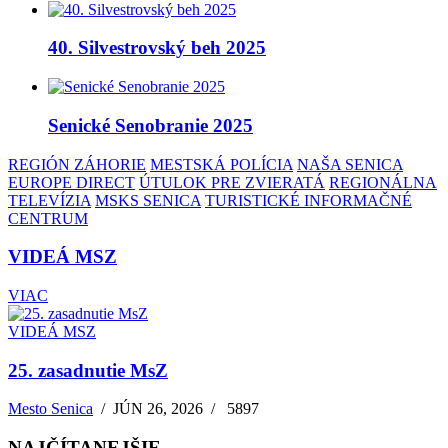
40. Silvestrovský beh 2025
Senické Senobranie 2025
REGIÓN ZÁHORIE
MESTSKÁ POLÍCIA
NAŠA SENICA
EUROPE DIRECT
ÚTULOK PRE ZVIERATÁ
REGIONÁLNA
TELEVÍZIA
MSKS SENICA
TURISTICKÉ INFORMAČNÉ
CENTRUM
VIDEÁ MSZ
VIAC
VIDEÁ MSZ
25. zasadnutie MsZ
Mesto Senica
/
JÚN 26, 2026
/
5897
NAJČÍTANEJŠIE