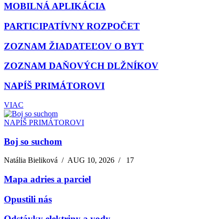
MOBILNÁ APLIKÁCIA
PARTICIPATÍVNY ROZPOČET
ZOZNAM ŽIADATEĽOV O BYT
ZOZNAM DAŇOVÝCH DLŽNÍKOV
NAPÍŠ PRIMÁTOROVI
VIAC
NAPÍŠ PRIMÁTOROVI
Boj so suchom
Natália Bieliková
/
AUG 10, 2026
/
17
Mapa adries a parciel
Opustili nás
Odstávky elektriny a vody