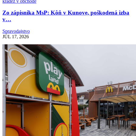
Zo zápisníka MsP: Kôň v Kunove, poškodená izba
v…
Spravodajstvo
JÚL 17, 2026