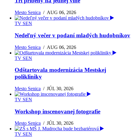
Tri príbehy na jednej vlne
Mesto Senica
/
AUG 06, 2026
TV SEN
Nedeľný večer v podaní mladých hudobníkov
Mesto Senica
/
AUG 06, 2026
TV SEN
Odštartovala modernizácia Mestskej
polikliniky
Mesto Senica
/
JÚL 30, 2026
TV SEN
Workshop inscenovanej fotografie
Mesto Senica
/
JÚL 30, 2026
TV SEN