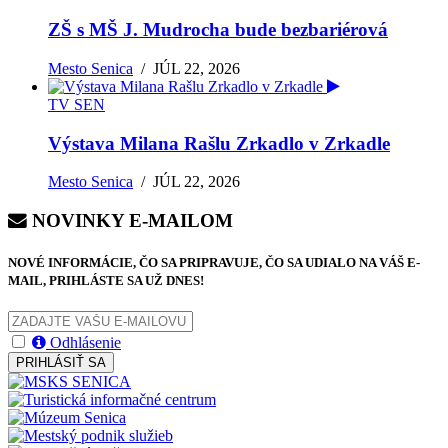
ZŠ s MŠ J. Mudrocha bude bezbariérová
Mesto Senica
/
JÚL 22, 2026
TV SEN
Výstava Milana Rašlu Zrkadlo v Zrkadle
Mesto Senica
/
JÚL 22, 2026
NOVINKY E-MAILOM
NOVÉ INFORMÁCIE, ČO SA PRIPRAVUJE, ČO SA UDIALO NA VÁŠ E-
MAIL, PRIHLÁSTE SA UŽ DNES!
Odhlásenie
PRIHLÁSIŤ SA