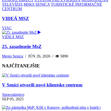
TELEVÍZIA
MSKS SENICA
TURISTICKÉ INFORMAČNÉ
CENTRUM
VIDEÁ MSZ
VIAC
VIDEÁ MSZ
25. zasadnutie MsZ
Mesto Senica
/
JÚN 26, 2026
/
5890
NAJČÍTANEJŠIE
V Senici otvorili nové klientske centrum
Spravodajstvo
SEP 05, 2025