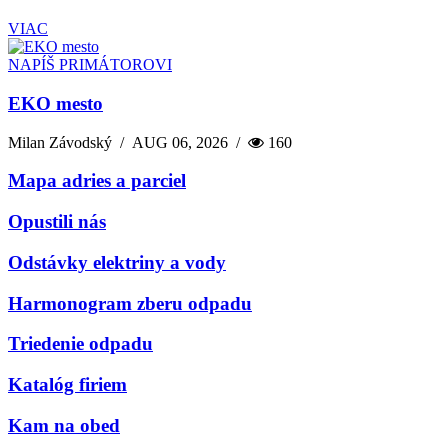
VIAC
NAPÍŠ PRIMÁTOROVI
EKO mesto
Milan Závodský
/
AUG 06, 2026
/
160
Mapa adries a parciel
Opustili nás
Odstávky elektriny a vody
Harmonogram zberu odpadu
Triedenie odpadu
Katalóg firiem
Kam na obed